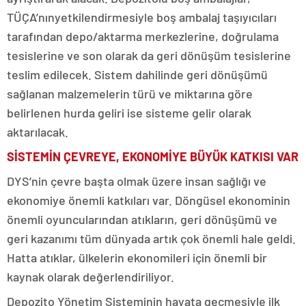
TÜÇA’nınyetkilendirmesiyle boş ambalaj taşıyıcıları
tarafından depo/aktarma merkezlerine, doğrulama
tesislerine ve son olarak da geri dönüşüm tesislerine
teslim edilecek. Sistem dahilinde geri dönüşümü
sağlanan malzemelerin türü ve miktarına göre
belirlenen hurda geliri ise sisteme gelir olarak
aktarılacak.
SİSTEMİN ÇEVREYE, EKONOMİYE BÜYÜK KATKISI VAR
DYS’nin çevre başta olmak üzere insan sağlığı ve
ekonomiye önemli katkıları var. Döngüsel ekonominin
önemli oyuncularından atıkların, geri dönüşümü ve
geri kazanımı tüm dünyada artık çok önemli hale geldi.
Hatta atıklar, ülkelerin ekonomileri için önemli bir
kaynak olarak değerlendiriliyor.
Depozito Yönetim Sisteminin hayata geçmesiyle ilk