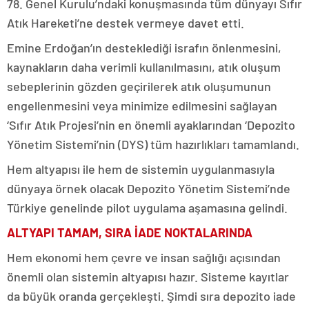
78. Genel Kurulu’ndaki konuşmasında tüm dünyayı Sıfır
Atık Hareketi’ne destek vermeye davet etti.
Emine Erdoğan’ın desteklediği israfın önlenmesini,
kaynakların daha verimli kullanılmasını, atık oluşum
sebeplerinin gözden geçirilerek atık oluşumunun
engellenmesini veya minimize edilmesini sağlayan
‘Sıfır Atık Projesi’nin en önemli ayaklarından ‘Depozito
Yönetim Sistemi’nin (DYS) tüm hazırlıkları tamamlandı.
Hem altyapısı ile hem de sistemin uygulanmasıyla
dünyaya örnek olacak Depozito Yönetim Sistemi’nde
Türkiye genelinde pilot uygulama aşamasına gelindi.
ALTYAPI TAMAM, SIRA İADE NOKTALARINDA
Hem ekonomi hem çevre ve insan sağlığı açısından
önemli olan sistemin altyapısı hazır. Sisteme kayıtlar
da büyük oranda gerçekleşti. Şimdi sıra depozito iade