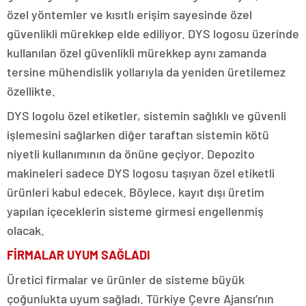
özel yöntemler ve kısıtlı erişim sayesinde özel
güvenlikli mürekkep elde ediliyor. DYS logosu üzerinde
kullanılan özel güvenlikli mürekkep aynı zamanda
tersine mühendislik yollarıyla da yeniden üretilemez
özellikte.
DYS logolu özel etiketler, sistemin sağlıklı ve güvenli
işlemesini sağlarken diğer taraftan sistemin kötü
niyetli kullanımının da önüne geçiyor. Depozito
makineleri sadece DYS logosu taşıyan özel etiketli
ürünleri kabul edecek. Böylece, kayıt dışı üretim
yapılan içeceklerin sisteme girmesi engellenmiş
olacak.
FİRMALAR UYUM SAĞLADI
Üretici firmalar ve ürünler de sisteme büyük
çoğunlukta uyum sağladı. Türkiye Çevre Ajansı’nın