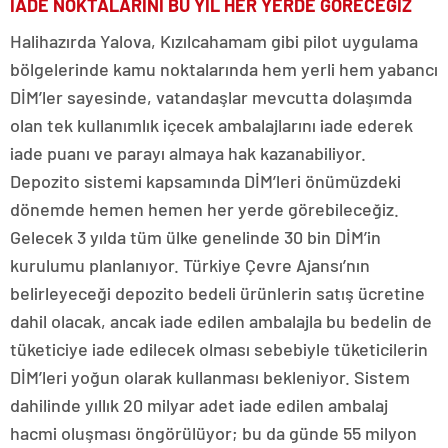
İADE NOKTALARINI BU YIL HER YERDE GÖRECEĞİZ
Halihazırda Yalova, Kızılcahamam gibi pilot uygulama
bölgelerinde kamu noktalarında hem yerli hem yabancı
DİM’ler sayesinde, vatandaşlar mevcutta dolaşımda
olan tek kullanımlık içecek ambalajlarını iade ederek
iade puanı ve parayı almaya hak kazanabiliyor.
Depozito sistemi kapsamında DİM’leri önümüzdeki
dönemde hemen hemen her yerde görebileceğiz.
Gelecek 3 yılda tüm ülke genelinde 30 bin DİM’in
kurulumu planlanıyor. Türkiye Çevre Ajansı’nın
belirleyeceği depozito bedeli ürünlerin satış ücretine
dahil olacak, ancak iade edilen ambalajla bu bedelin de
tüketiciye iade edilecek olması sebebiyle tüketicilerin
DİM’leri yoğun olarak kullanması bekleniyor. Sistem
dahilinde yıllık 20 milyar adet iade edilen ambalaj
hacmi oluşması öngörülüyor; bu da günde 55 milyon