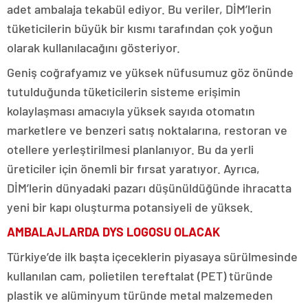
adet ambalaja tekabül ediyor. Bu veriler, DİM’lerin
tüketicilerin büyük bir kısmı tarafından çok yoğun
olarak kullanılacağını gösteriyor.
Geniş coğrafyamız ve yüksek nüfusumuz göz önünde
tutulduğunda tüketicilerin sisteme erişimin
kolaylaşması amacıyla yüksek sayıda otomatın
marketlere ve benzeri satış noktalarına, restoran ve
otellere yerleştirilmesi planlanıyor. Bu da yerli
üreticiler için önemli bir fırsat yaratıyor. Ayrıca,
DİM’lerin dünyadaki pazarı düşünüldüğünde ihracatta
yeni bir kapı oluşturma potansiyeli de yüksek.
AMBALAJLARDA DYS LOGOSU OLACAK
Türkiye’de ilk başta içeceklerin piyasaya sürülmesinde
kullanılan cam, polietilen tereftalat (PET) türünde
plastik ve alüminyum türünde metal malzemeden