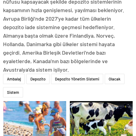
nüfusu kapsayacak şekilde depozito sistemlerinin
kapsamının hızla genişlemesi, yayılması bekleniyor.
Avrupa Birliği’nde 2027’ye kadar tüm ülkelerin
depozito iade sistemine geçmesi hedefleniyor.
Almanya başta olmak üzere Finlandiya, Norveç,
Hollanda, Danimarka gibi ülkeler sistemi hayata
geçirdi. Amerika Birleşik Devletleri’nde bazı
eyaletlerde, Kanada’nın bazı bölgelerinde ve
Avustralya’da sistem işliyor.
Ambalaj
Depozito
Depozito Yönetim Sistemi
Olacak
Sistem