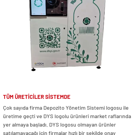
TÜM ÜRETİCİLER SİSTEMDE
Çok sayıda firma Depozito Yönetim Sistemi logosu ile
üretime geçti ve DYS logolu ürünleri market raflarında
yer almaya başladı. DYS logosu olmayan ürünler
satılamayacağı için firmalar hızlı bir şekilde onay