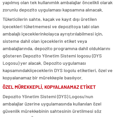
yapılmış olan tek kullanımlık ambalajlar öncelikli olarak
zorunlu depozito uygulaması kapsamına alınacak.
Tüketicilerin sahte, kaçak ve kayıt dışı üretilen
içecekleri tüketmemesi ve depozitoya tabi olan
ambalajlı içeceklerinkolayca ayrıştırılabilmesi için,
sisteme dahil olan içeceklerin etiket veya
ambalajlarında, depozito programına dahil olduklarını
gösteren Depozito Yönetim Sistemi logosu (DYS
Logosu) yer alacak. Depozito uygulaması
kapsamındakiiçeceklerin DYS logolu etiketleri, özel ve
kopyalanamaz bir mürekkeple basılıyor.
ÖZEL MÜREKKEPLİ, KOPYALANAMAZ ETİKET
Depozito Yönetim Sistemi (DYS) Logosu’nun
ambalajlar üzerine uygulamasında kullanılan özel
güvenlik mürekkebinin sahtesinin üretilmesi söz