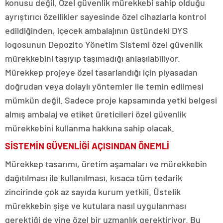
konusu değil. Özel güvenlik mürekkebi sahip olduğu
ayrıştırıcı özellikler sayesinde özel cihazlarla kontrol
edildiğinden, içecek ambalajının üstündeki DYS
logosunun Depozito Yönetim Sistemi özel güvenlik
mürekkebini taşıyıp taşımadığı anlaşılabiliyor.
Mürekkep projeye özel tasarlandığı için piyasadan
doğrudan veya dolaylı yöntemler ile temin edilmesi
mümkün değil. Sadece proje kapsamında yetki belgesi
almış ambalaj ve etiket üreticileri özel güvenlik
mürekkebini kullanma hakkına sahip olacak.
SİSTEMİN GÜVENLİĞİ AÇISINDAN ÖNEMLİ
Mürekkep tasarımı, üretim aşamaları ve mürekkebin
dağıtılması ile kullanılması, kısaca tüm tedarik
zincirinde çok az sayıda kurum yetkili. Üstelik
mürekkebin şişe ve kutulara nasıl uygulanması
gerektiği de yine özel bir uzmanlık gerektiriyor. Bu