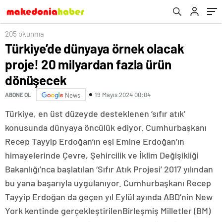
205 okunma
Türkiye’de dünyaya örnek olacak
proje! 20 milyardan fazla ürün
dönüşecek
19 Mayıs 2024 00:04
ABONE OL
News
Türkiye, en üst düzeyde desteklenen ‘sıfır atık’
konusunda dünyaya öncülük ediyor. Cumhurbaşkanı
Recep Tayyip Erdoğan’ın eşi Emine Erdoğan’ın
himayelerinde Çevre, Şehircilik ve İklim Değişikliği
Bakanlığı’nca başlatılan ‘Sıfır Atık Projesi’ 2017 yılından
bu yana başarıyla uygulanıyor. Cumhurbaşkanı Recep
Tayyip Erdoğan da geçen yıl Eylül ayında ABD’nin New
York kentinde gerçekleştirilenBirleşmiş Milletler (BM)