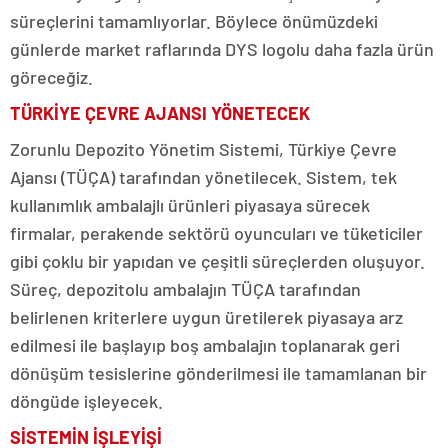
süreçlerini tamamlıyorlar. Böylece önümüzdeki
günlerde market raflarında DYS logolu daha fazla ürün
göreceğiz.
TÜRKİYE ÇEVRE AJANSI YÖNETECEK
Zorunlu Depozito Yönetim Sistemi, Türkiye Çevre
Ajansı (TÜÇA) tarafından yönetilecek. Sistem, tek
kullanımlık ambalajlı ürünleri piyasaya sürecek
firmalar, perakende sektörü oyuncuları ve tüketiciler
gibi çoklu bir yapıdan ve çeşitli süreçlerden oluşuyor.
Süreç, depozitolu ambalajın TÜÇA tarafından
belirlenen kriterlere uygun üretilerek piyasaya arz
edilmesi ile başlayıp boş ambalajın toplanarak geri
dönüşüm tesislerine gönderilmesi ile tamamlanan bir
döngüde işleyecek.
SİSTEMİN İŞLEYİŞİ