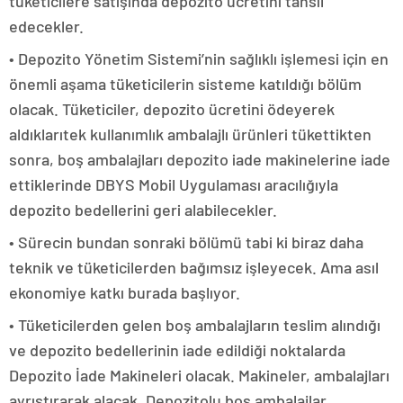
tüketicilere satışında depozito ücretini tahsil
edecekler.
• Depozito Yönetim Sistemi’nin sağlıklı işlemesi için en
önemli aşama tüketicilerin sisteme katıldığı bölüm
olacak. Tüketiciler, depozito ücretini ödeyerek
aldıklarıtek kullanımlık ambalajlı ürünleri tükettikten
sonra, boş ambalajları depozito iade makinelerine iade
ettiklerinde DBYS Mobil Uygulaması aracılığıyla
depozito bedellerini geri alabilecekler.
• Sürecin bundan sonraki bölümü tabi ki biraz daha
teknik ve tüketicilerden bağımsız işleyecek. Ama asıl
ekonomiye katkı burada başlıyor.
• Tüketicilerden gelen boş ambalajların teslim alındığı
ve depozito bedellerinin iade edildiği noktalarda
Depozito İade Makineleri olacak. Makineler, ambalajları
ayrıştırarak alacak. Depozitolu boş ambalajlar,