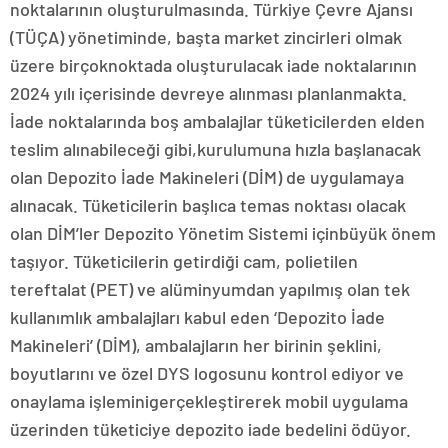
noktalarının oluşturulmasında. Türkiye Çevre Ajansı
(TÜÇA) yönetiminde, başta market zincirleri olmak
üzere birçoknoktada oluşturulacak iade noktalarının
2024 yılı içerisinde devreye alınması planlanmakta.
İade noktalarında boş ambalajlar tüketicilerden elden
teslim alınabileceği gibi,kurulumuna hızla başlanacak
olan Depozito İade Makineleri (DİM) de uygulamaya
alınacak. Tüketicilerin başlıca temas noktası olacak
olan DİM’ler Depozito Yönetim Sistemi içinbüyük önem
taşıyor. Tüketicilerin getirdiği cam, polietilen
tereftalat (PET) ve alüminyumdan yapılmış olan tek
kullanımlık ambalajları kabul eden ‘Depozito İade
Makineleri’ (DİM), ambalajların her birinin şeklini,
boyutlarını ve özel DYS logosunu kontrol ediyor ve
onaylama işleminigerçekleştirerek mobil uygulama
üzerinden tüketiciye depozito iade bedelini ödüyor.