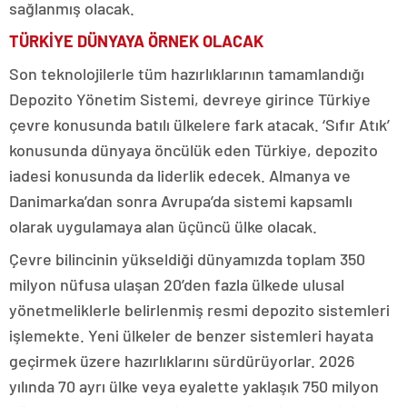
sağlanmış olacak.
TÜRKİYE DÜNYAYA ÖRNEK OLACAK
Son teknolojilerle tüm hazırlıklarının tamamlandığı
Depozito Yönetim Sistemi, devreye girince Türkiye
çevre konusunda batılı ülkelere fark atacak. ‘Sıfır Atık’
konusunda dünyaya öncülük eden Türkiye, depozito
iadesi konusunda da liderlik edecek. Almanya ve
Danimarka’dan sonra Avrupa’da sistemi kapsamlı
olarak uygulamaya alan üçüncü ülke olacak.
Çevre bilincinin yükseldiği dünyamızda toplam 350
milyon nüfusa ulaşan 20’den fazla ülkede ulusal
yönetmeliklerle belirlenmiş resmi depozito sistemleri
işlemekte. Yeni ülkeler de benzer sistemleri hayata
geçirmek üzere hazırlıklarını sürdürüyorlar. 2026
yılında 70 ayrı ülke veya eyalette yaklaşık 750 milyon