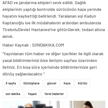
AFAD ve jandarma ekipleri sevk edildi. Sağlık
ekiplerinin yaptığı kontrolde sürücünün kaza yerinde
hayatını kaybettiği belirlendi. Yaralanan eşi Kadun
Kaptanoğlu ise ilk müdahalenin ardından ambulansla
TireboluDevlet Hastanesi’ne götürülerek, tedavi altına
alındı.
Haber Kaynak : SONDAKIKA.COM
“Yayınlanan tüm haber ve diğer içerikler ile ilgili olarak
yasal bildirimlerinizi bize iletişim sayfası üzerinden
iletiniz. En kısa süre içerisinde bildirimlerinize geri
dönüş sağlanılacaktır.”
3-sayfa
Gümüşhane
güncel
Kaza
Kürtün
son dakika
Yaşam
Yerel Haberler