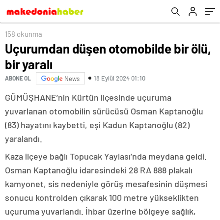
158 okunma
Uçurumdan düşen otomobilde bir ölü,
bir yaralı
18 Eylül 2024 01:10
ABONE OL
News
GÜMÜŞHANE’nin Kürtün ilçesinde uçuruma
yuvarlanan otomobilin sürücüsü Osman Kaptanoğlu
(83) hayatını kaybetti, eşi Kadun Kaptanoğlu (82)
yaralandı.
Kaza ilçeye bağlı Topucak Yaylası’nda meydana geldi.
Osman Kaptanoğlu idaresindeki 28 RA 888 plakalı
kamyonet, sis nedeniyle görüş mesafesinin düşmesi
sonucu kontrolden çıkarak 100 metre yükseklikten
uçuruma yuvarlandı. İhbar üzerine bölgeye sağlık,