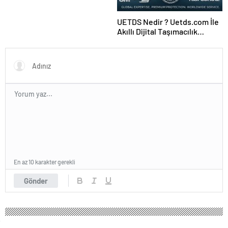
UETDS Nedir ? Uetds.com İle
Akıllı Dijital Taşımacılık
Yazılımı
En az 10 karakter gerekli
Gönder