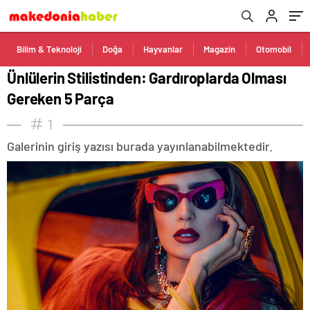
Bilim & Teknoloji
Doğa
Hayvanlar
Magazin
Otomobil
Ünlülerin Stilistinden: Gardıroplarda Olması
Gereken 5 Parça
1
Galerinin giriş yazısı burada yayınlanabilmektedir.