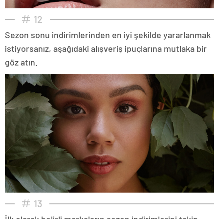
12
Sezon sonu indirimlerinden en iyi şekilde yararlanmak
istiyorsanız, aşağıdaki alışveriş ipuçlarına mutlaka bir
göz atın.
13
İlk olarak belirli markaların sezon indirimlerini takip