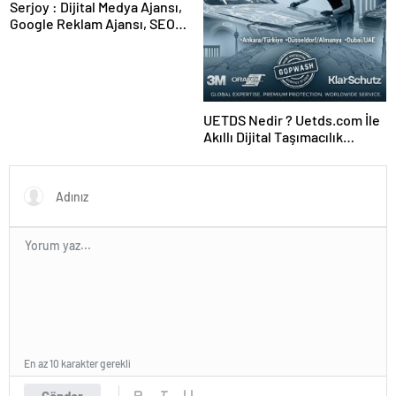
Serjoy : Dijital Medya Ajansı,
Google Reklam Ajansı, SEO
Ajansı ve Web Tasarım Ajansı
UETDS Nedir ? Uetds.com İle
Akıllı Dijital Taşımacılık
Yazılımı
En az 10 karakter gerekli
Gönder