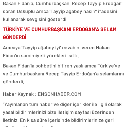
Bakan Fidan’a, Cumhurbaşkanı Recep Tayyip Erdoğan’ı
soran Üsküplü Amca ‘Tayyip ağabey nasıl?’ ifadesini
kullanarak sevgisini gösterdi.
TÜRKİYE VE CUMHURBAŞKANI ERDOĞAN’A SELAM
GÖNDERDİ
Amcaya ‘Tayyip ağabey iyi’ cevabını veren Hakan
Fidan’ın samimiyeti yürekleri ısıttı.
Bakan Fidan’la sohbetini bitiren yaşlı amca Türkiye’ye
ve Cumhurbaşkanı Recep Tayyip Erdoğan’a selamlarını
gönderdi.
Haber Kaynak : ENSONHABER.COM
“Yayınlanan tüm haber ve diğer içerikler ile ilgili olarak
yasal bildirimlerinizi bize iletişim sayfası üzerinden
iletiniz. En kısa süre içerisinde bildirimlerinize geri