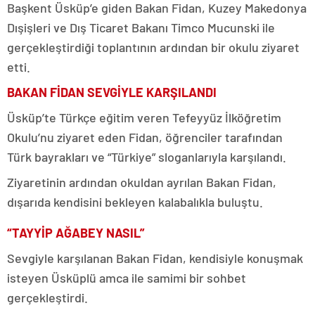
Başkent Üsküp’e giden Bakan Fidan, Kuzey Makedonya
Dışişleri ve Dış Ticaret Bakanı Timco Mucunski ile
gerçekleştirdiği toplantının ardından bir okulu ziyaret
etti.
BAKAN FİDAN SEVGİYLE KARŞILANDI
Üsküp’te Türkçe eğitim veren Tefeyyüz İlköğretim
Okulu’nu ziyaret eden Fidan,
öğrenciler tarafından
Türk bayrakları ve “Türkiye” sloganlarıyla karşılandı.
Ziyaretinin ardından okuldan ayrılan Bakan Fidan,
dışarıda kendisini bekleyen kalabalıkla buluştu.
“TAYYİP AĞABEY NASIL”
Sevgiyle karşılanan Bakan Fidan, kendisiyle konuşmak
isteyen Üsküplü amca ile samimi bir sohbet
gerçekleştirdi.