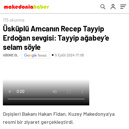
175 okunma
Üsküplü Amcanın Recep Tayyip
Erdoğan sevgisi: Tayyip ağabey’e
selam söyle
5 Eylül 2024 17:05
ABONE OL
News
Dışişleri Bakanı Hakan Fidan, Kuzey Makedonya’ya
resmi bir ziyaret gerçekleştirdi.