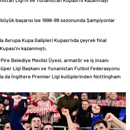
 büyük başarısı ise 1998–99 sezonunda Şampiyonlar
a Avrupa Kupa Galipleri Kupası’nda çeyrek final
Kupası’nı kazanmıştı.
Pire Belediye Meclisi Üyesi, armatör ve iş insanı
Süper Ligi Başkanı ve Yunanistan Futbol Federasyonu
nda da İngiltere Premier Ligi kulüplerinden Nottingham