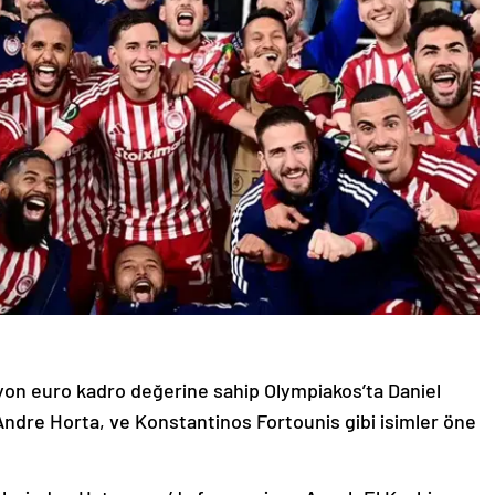
lyon euro kadro değerine sahip Olympiakos’ta Daniel
ndre Horta, ve Konstantinos Fortounis gibi isimler öne