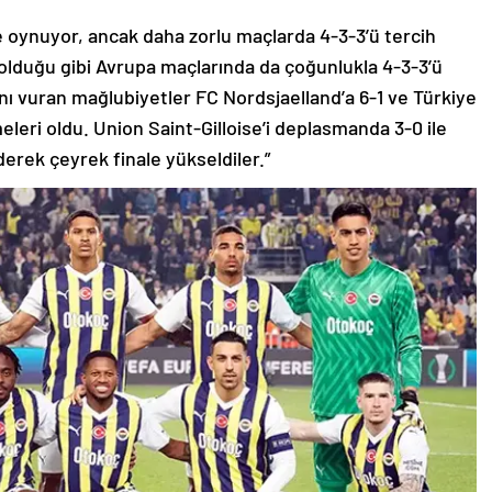
e oynuyor, ancak daha zorlu maçlarda 4-3-3’ü tercih
a olduğu gibi Avrupa maçlarında da çoğunlukla 4-3-3’ü
nı vuran mağlubiyetler FC Nordsjaelland’a 6-1 ve Türkiye
eri oldu. Union Saint-Gilloise’i deplasmanda 3-0 ile
derek çeyrek finale yükseldiler.”