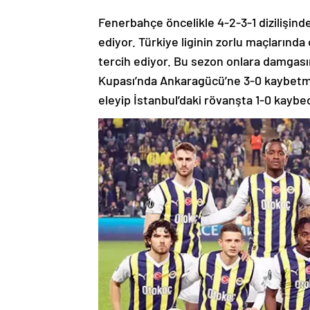
Fenerbahçe öncelikle 4-2-3-1 dizilişind
ediyor. Türkiye liginin zorlu maçlarınd
tercih ediyor. Bu sezon onlara damgası
Kupası’nda Ankaragücü’ne 3-0 kaybetmel
eleyip İstanbul’daki rövanşta 1-0 kaybe