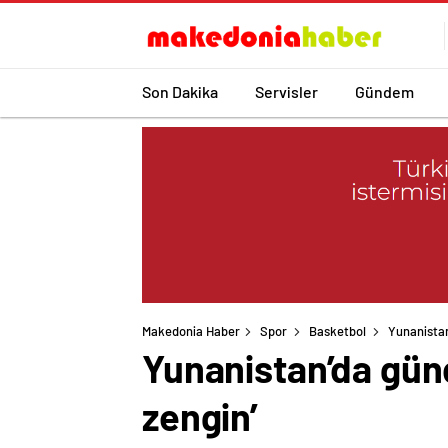
Son Dakika
Servisler
Gündem
Makedonia Haber
Spor
Basketbol
Yunanista
Yunanistan’da gün
zengin’