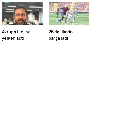
Avrupa Ligi’ne
26 dakikada
yelken açtı
barça’ladı