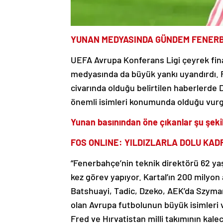
YUNAN MEDYASINDA GÜNDEM FENERB
UEFA Avrupa Konferans Ligi çeyrek fi
medyasında da büyük yankı uyandırdı. 
civarında olduğu belirtilen haberlerde 
önemli isimleri konumunda olduğu vurg
Yunan basınından öne çıkanlar şu şeki
FOS ONLINE: YILDIZLARLA DOLU KA
“Fenerbahçe’nin teknik direktörü 62 yaş
kez görev yapıyor. Kartal’ın 200 milyo
Batshuayi, Tadic, Dzeko, AEK’da Szyman
olan Avrupa futbolunun büyük isimleri 
Fred ve Hırvatistan milli takımının kalec