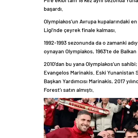
başardı.
Olympiakos’un Avrupa kupalarındaki en
Ligi’nde çeyrek finale kalması.
1992-1993 sezonunda da o zamanki adıyl
oynayan Olympiakos, 1963’te de Balkan 
2010’dan bu yana Olympiakos’un sahibi; 
Evangelos Marinakis. Eski Yunanistan 
Başkan Yardımcısı Marinakis, 2017 yılı
Forest’ı satın almıştı.