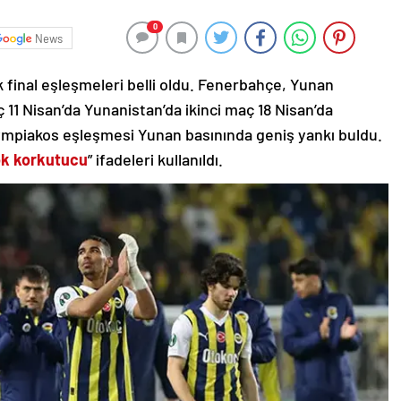
0
News
final eşleşmeleri belli oldu. Fenerbahçe, Yunan
ç 11 Nisan’da Yunanistan’da ikinci maç 18 Nisan’da
mpiakos eşleşmesi Yunan basınında geniş yankı buldu.
k korkutucu
” ifadeleri kullanıldı.