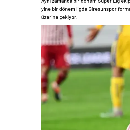
Aynı zamanda bir dönem Süper Lig ekip
yine bir dönem ligde Giresunspor formas
üzerine çekiyor.