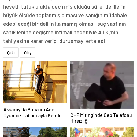
heyeti, tutuklulukta geçirmiş olduğu süre, delillerin
büyük ölçüde toplanmış olması ve sanığın müdahale
edebileceği bir delilin kalmamış olması, suç vasfının
sanık lehine değişme ihtimali nedeniyle Ali K.’nin
tahliyesine karar verip, duruşmayı erteledi.
Çakı
Olay
Aksaray’da Bunalım Anı:
CHP Mitinginde Cep Telefonu
Oyuncak Tabancayla Kendine
Hırsızlığı
Zarar Vermeye Çalıştı