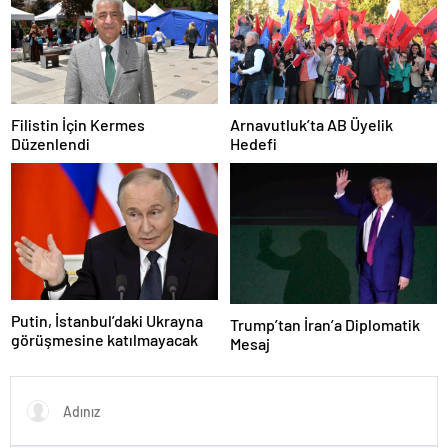
Filistin İçin Kermes
Arnavutluk’ta AB Üyelik
Düzenlendi
Hedefi
Putin, İstanbul’daki Ukrayna
Trump’tan İran’a Diplomatik
görüşmesine katılmayacak
Mesaj