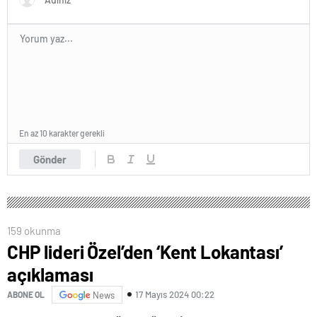
En az 10 karakter gerekli
Gönder
159 okunma
CHP lideri Özel’den ‘Kent Lokantası’
açıklaması
17 Mayıs 2024 00:22
ABONE OL
News