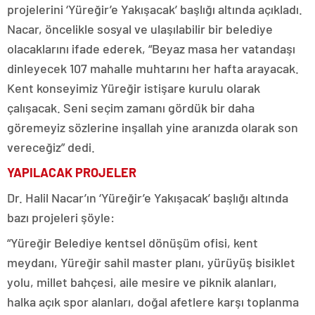
projelerini ‘Yüreğir’e Yakışacak’ başlığı altında açıkladı.
Nacar, öncelikle sosyal ve ulaşılabilir bir belediye
olacaklarını ifade ederek, “Beyaz masa her vatandaşı
dinleyecek 107 mahalle muhtarını her hafta arayacak.
Kent konseyimiz Yüreğir istişare kurulu olarak
çalışacak. Seni seçim zamanı gördük bir daha
göremeyiz sözlerine inşallah yine aranızda olarak son
vereceğiz” dedi.
YAPILACAK PROJELER
Dr. Halil Nacar’ın ‘Yüreğir’e Yakışacak’ başlığı altında
bazı projeleri şöyle:
“Yüreğir Belediye kentsel dönüşüm ofisi, kent
meydanı, Yüreğir sahil master planı, yürüyüş bisiklet
yolu, millet bahçesi, aile mesire ve piknik alanları,
halka açık spor alanları, doğal afetlere karşı toplanma