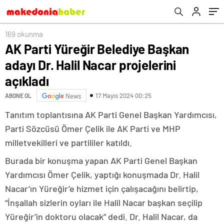
169 okunma
AK Parti Yüreğir Belediye Başkan
adayı Dr. Halil Nacar projelerini
açıkladı
17 Mayıs 2024 00:25
ABONE OL
News
Tanıtım toplantısına AK Parti Genel Başkan Yardımcısı,
Parti Sözcüsü Ömer Çelik ile AK Parti ve MHP
milletvekilleri ve partililer katıldı.
Burada bir konuşma yapan AK Parti Genel Başkan
Yardımcısı Ömer Çelik, yaptığı konuşmada Dr. Halil
Nacar’ın Yüreğir’e hizmet için çalışacağını belirtip,
“İnşallah sizlerin oyları ile Halil Nacar başkan seçilip
Yüreğir’in doktoru olacak” dedi. Dr. Halil Nacar, da