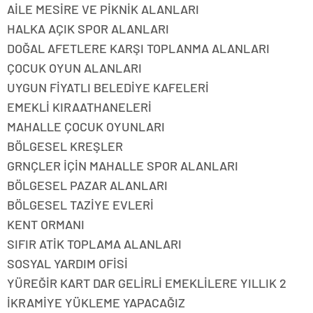
AİLE MESİRE VE PİKNİK ALANLARI
HALKA AÇIK SPOR ALANLARI
DOĞAL AFETLERE KARŞI TOPLANMA ALANLARI
ÇOCUK OYUN ALANLARI
UYGUN FİYATLI BELEDİYE KAFELERİ
EMEKLİ KIRAATHANELERİ
MAHALLE ÇOCUK OYUNLARI
BÖLGESEL KREŞLER
GRNÇLER İÇİN MAHALLE SPOR ALANLARI
BÖLGESEL PAZAR ALANLARI
BÖLGESEL TAZİYE EVLERİ
KENT ORMANI
SIFIR ATİK TOPLAMA ALANLARI
SOSYAL YARDIM OFİSİ
YÜREĞİR KART DAR GELİRLİ EMEKLİLERE YILLIK 2
İKRAMİYE YÜKLEME YAPACAĞIZ