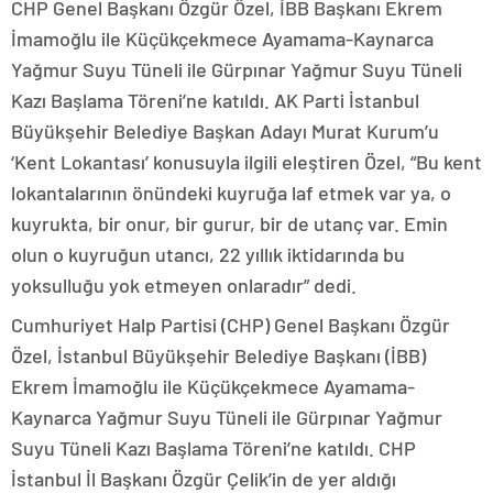
CHP Genel Başkanı Özgür Özel, İBB Başkanı Ekrem
İmamoğlu ile Küçükçekmece Ayamama-Kaynarca
Yağmur Suyu Tüneli ile Gürpınar Yağmur Suyu Tüneli
Kazı Başlama Töreni’ne katıldı. AK Parti İstanbul
Büyükşehir Belediye Başkan Adayı Murat Kurum’u
‘Kent Lokantası’ konusuyla ilgili eleştiren Özel, “Bu kent
lokantalarının önündeki kuyruğa laf etmek var ya, o
kuyrukta, bir onur, bir gurur, bir de utanç var. Emin
olun o kuyruğun utancı, 22 yıllık iktidarında bu
yoksulluğu yok etmeyen onlaradır” dedi.
Cumhuriyet Halp Partisi (CHP) Genel Başkanı Özgür
Özel, İstanbul Büyükşehir Belediye Başkanı (İBB)
Ekrem İmamoğlu ile Küçükçekmece Ayamama-
Kaynarca Yağmur Suyu Tüneli ile Gürpınar Yağmur
Suyu Tüneli Kazı Başlama Töreni’ne katıldı. CHP
İstanbul İl Başkanı Özgür Çelik’in de yer aldığı