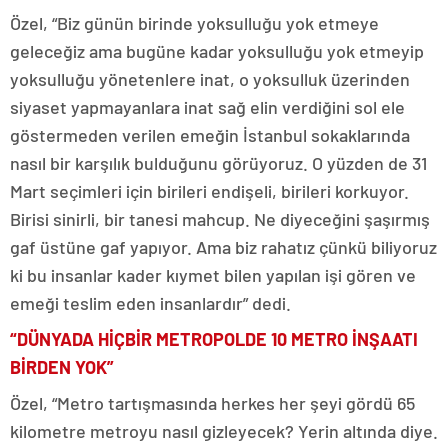
Özel, “Biz günün birinde yoksulluğu yok etmeye
geleceğiz ama bugüne kadar yoksulluğu yok etmeyip
yoksulluğu yönetenlere inat, o yoksulluk üzerinden
siyaset yapmayanlara inat sağ elin verdiğini sol ele
göstermeden verilen emeğin İstanbul sokaklarında
nasıl bir karşılık bulduğunu görüyoruz. O yüzden de 31
Mart seçimleri için birileri endişeli, birileri korkuyor.
Birisi sinirli, bir tanesi mahcup. Ne diyeceğini şaşırmış
gaf üstüne gaf yapıyor. Ama biz rahatız çünkü biliyoruz
ki bu insanlar kader kıymet bilen yapılan işi gören ve
emeği teslim eden insanlardır” dedi.
“DÜNYADA HİÇBİR METROPOLDE 10 METRO İNŞAATI
BİRDEN YOK”
Özel, “Metro tartışmasında herkes her şeyi gördü 65
kilometre metroyu nasıl gizleyecek? Yerin altında diye.