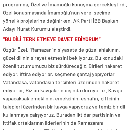
programda, Özel ve İmamoğlu konuşma gerçekleştirdi.
Özel konuşmasında İmamoğlu’nun yerel seçime
yönelik projelerine değinirken, AK Parti İBB Başkan
Adayı Murat Kurum’u eleştirdi.
“BU DİLİ TERK ETMEYE DAVET EDİYORUM”
Özgür Özel, “Ramazan’ın siyasete de güzel ahlakının,
güzel dilinin sirayet etmesini bekliyoruz. Bu konudaki
özenli tutumumuzu biz sürdüreceğiz. Birileri hakaret
ediyor, iftira ediyorlar, seçmene şantaj yapıyorlar.
Vatandaşa, vatandaşın tercihleri üzerinden hakaret
ediyorlar. Biz bu kavgaların dışında duruyoruz. Kavga
yapacaksak emeklinin, emekçinin, esnafın, çiftçinin
talepleri üzerinden bir kavga yapıyoruz ve temiz bir dil
kullanmaya çalışıyoruz. Buradan iktidar partisinin ve
ittifak ortaklarının liderlerinin de Ramazanını