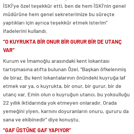
İSKİ’ye özel teşekkür etti, ben de hem İSKİ’nin genel
müdürüne hem genel sekreterimize bu süreçte
yaptıkları için ayrıca teşekkür etmek isterim”
ifadelerini kullandı.
“O KUYRUKTA BİR ONUR BİR GURUR BİR DE UTANÇ
VAR”
Kurum ve İmamoğlu arasındaki kent lokantası
tartışmasına atıfta bulunan Özel, “Başkan öfkelenmiş
de biraz. Bu kent lokantalarının önündeki kuyruğa laf
etmek var ya, o kuyrukta, bir onur, bir gurur, bir de
utanç var. Emin olun o kuyruğun utancı, bu yoksulluğu
22 yıllık iktidarında yok etmeyen onlaradır. Orada
yemeğini yiyen, karnını doyuranların onuru, gururu da
sana ve ekibinedir” diye konuştu.
“GAF ÜSTÜNE GAF YAPIYOR”