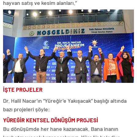
hayvan satış ve kesim alanları.”
İŞTE PROJELER
Dr. Halil Nacar’ın “Yüreğir’e Yakışacak” başlığı altında
bazı projeleri şöyle:
YÜREĞİR KENTSEL DÖNÜŞÜM PROJESİ
Bu dönüşümde her hane kazanacak. Bana inanın