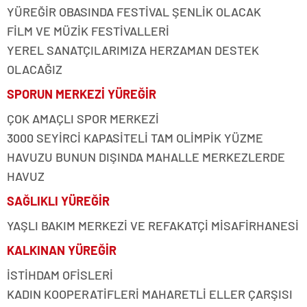
YÜREĞİR OBASINDA FESTİVAL ŞENLİK OLACAK
FİLM VE MÜZİK FESTİVALLERİ
YEREL SANATÇILARIMIZA HERZAMAN DESTEK
OLACAĞIZ
SPORUN MERKEZİ YÜREĞİR
ÇOK AMAÇLI SPOR MERKEZİ
3000 SEYİRCİ KAPASİTELİ TAM OLİMPİK YÜZME
HAVUZU BUNUN DIŞINDA MAHALLE MERKEZLERDE
HAVUZ
SAĞLIKLI YÜREĞİR
YAŞLI BAKIM MERKEZİ VE REFAKATÇİ MİSAFİRHANESİ
KALKINAN YÜREĞİR
İSTİHDAM OFİSLERİ
KADIN KOOPERATİFLERİ MAHARETLİ ELLER ÇARŞISI