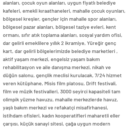
alanları, çocuk oyun alanları, uygun fiyatlı belediye
kafeleri, emekli kıraathaneleri, mahalle çocuk oyunları,
bölgesel kreşler, gençler için mahalle spor alanları,
bölgesel pazar alanları, bölgesel taziye evleri, kent
ormanı, sıfır atık toplama alanları, sosyal yardım ofisi,
dar gelirli emeklilere yıllık 2 ikramiye, Yüreğir genç
kart, dar gelirli bölgelerimizde belediye marketleri ,
aktif yaşam merkezi, engelsiz yaşam bakım
rehabilitasyon ve aile danışma merkezi, nikah ve
düğün salonu, gençlik meclisi kurulacak, 7/24 hizmet
veren kütüphane, Misis film platosu, Drift festivali,
film ve müzik festivalleri, 3000 seyirci kapasiteli tam
olimpik yüzme havuzu, mahalle merkezlerde havuz,
yaşlı bakım merkezi ve refakatçi misafirhanesi,
istihdam ofisleri, kadın kooperatifleri maharetli eller
çarşısı, küçük sanayi sitesi, çağa uygun modern