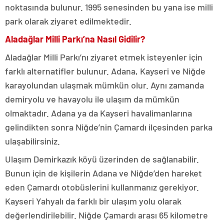
noktasında bulunur. 1995 senesinden bu yana ise milli
park olarak ziyaret edilmektedir.
Aladağlar Milli Parkı’na Nasıl Gidilir?
Aladağlar Milli Parkı’nı ziyaret etmek isteyenler için
farklı alternatifler bulunur. Adana, Kayseri ve Niğde
karayolundan ulaşmak mümkün olur. Aynı zamanda
demiryolu ve havayolu ile ulaşım da mümkün
olmaktadır. Adana ya da Kayseri havalimanlarına
gelindikten sonra Niğde’nin Çamardı ilçesinden parka
ulaşabilirsiniz.
Ulaşım Demirkazık köyü üzerinden de sağlanabilir.
Bunun için de kişilerin Adana ve Niğde’den hareket
eden Çamardı otobüslerini kullanmanız gerekiyor.
Kayseri Yahyalı da farklı bir ulaşım yolu olarak
değerlendirilebilir. Niğde Çamardı arası 65 kilometre