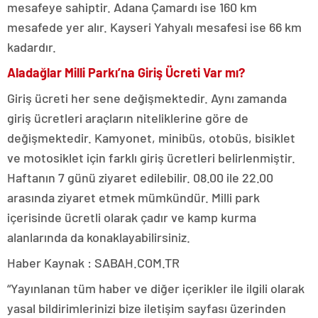
mesafeye sahiptir. Adana Çamardı ise 160 km
mesafede yer alır. Kayseri Yahyalı mesafesi ise 66 km
kadardır.
Aladağlar Milli Parkı’na Giriş Ücreti Var mı?
Giriş ücreti her sene değişmektedir. Aynı zamanda
giriş ücretleri araçların niteliklerine göre de
değişmektedir. Kamyonet, minibüs, otobüs, bisiklet
ve motosiklet için farklı giriş ücretleri belirlenmiştir.
Haftanın 7 günü ziyaret edilebilir. 08.00 ile 22.00
arasında ziyaret etmek mümkündür. Milli park
içerisinde ücretli olarak çadır ve kamp kurma
alanlarında da konaklayabilirsiniz.
Haber Kaynak : SABAH.COM.TR
“Yayınlanan tüm haber ve diğer içerikler ile ilgili olarak
yasal bildirimlerinizi bize iletişim sayfası üzerinden