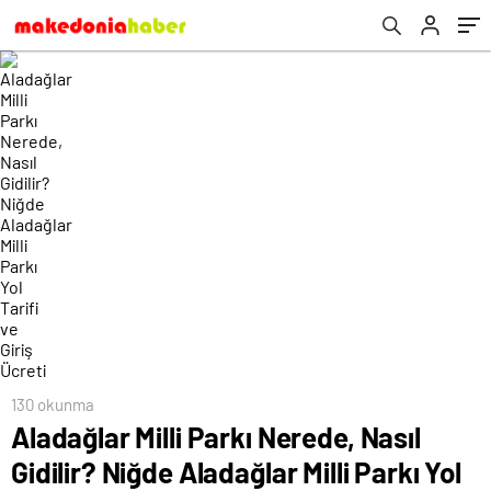
Ücreti
130 okunma
Aladağlar Milli Parkı Nerede, Nasıl
Gidilir? Niğde Aladağlar Milli Parkı Yol