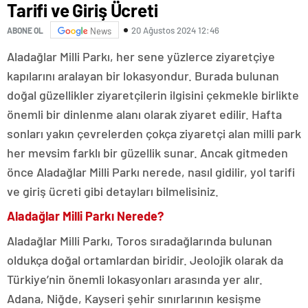
Tarifi ve Giriş Ücreti
20 Ağustos 2024 12:46
ABONE OL
News
Aladağlar Milli Parkı, her sene yüzlerce ziyaretçiye
kapılarını aralayan bir lokasyondur. Burada bulunan
doğal güzellikler ziyaretçilerin ilgisini çekmekle birlikte
önemli bir dinlenme alanı olarak ziyaret edilir. Hafta
sonları yakın çevrelerden çokça ziyaretçi alan milli park
her mevsim farklı bir güzellik sunar. Ancak gitmeden
önce Aladağlar Milli Parkı nerede, nasıl gidilir, yol tarifi
ve giriş ücreti gibi detayları bilmelisiniz.
Aladağlar Milli Parkı Nerede?
Aladağlar Milli Parkı, Toros sıradağlarında bulunan
oldukça doğal ortamlardan biridir. Jeolojik olarak da
Türkiye’nin önemli lokasyonları arasında yer alır.
Adana, Niğde, Kayseri şehir sınırlarının kesişme