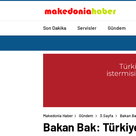
Son Dakika
Servisler
Gündem
Makedonia Haber
Gündem
3.Sayfa
Bakan Bak
Bakan Bak: Türkiye