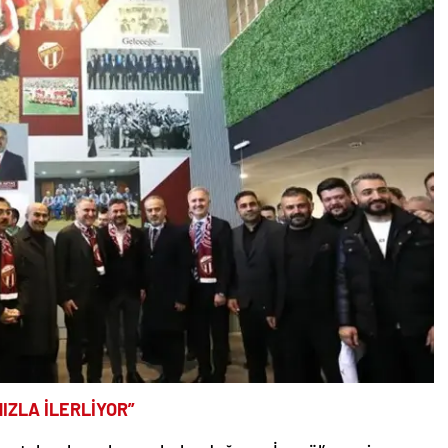
IZLA İLERLİYOR”