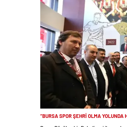
“BURSA SPOR ŞEHRİ OLMA YOLUNDA H