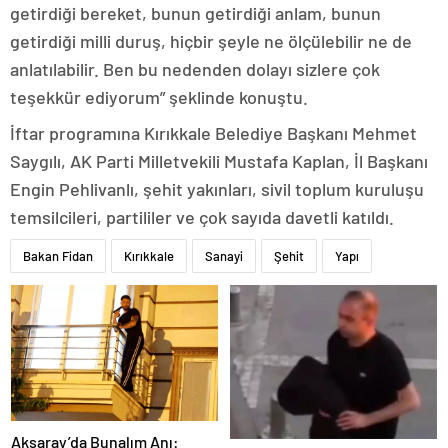
getirdiği bereket, bunun getirdiği anlam, bunun
getirdiği milli duruş, hiçbir şeyle ne ölçülebilir ne de
anlatılabilir. Ben bu nedenden dolayı sizlere çok
teşekkür ediyorum” şeklinde konuştu.
İftar programına Kırıkkale Belediye Başkanı Mehmet
Saygılı, AK Parti Milletvekili Mustafa Kaplan, İl Başkanı
Engin Pehlivanlı, şehit yakınları, sivil toplum kuruluşu
temsilcileri, partililer ve çok sayıda davetli katıldı.
Bakan Fidan
Kırıkkale
Sanayi
Şehit
Yapı
Aksaray’da Bunalım Anı: