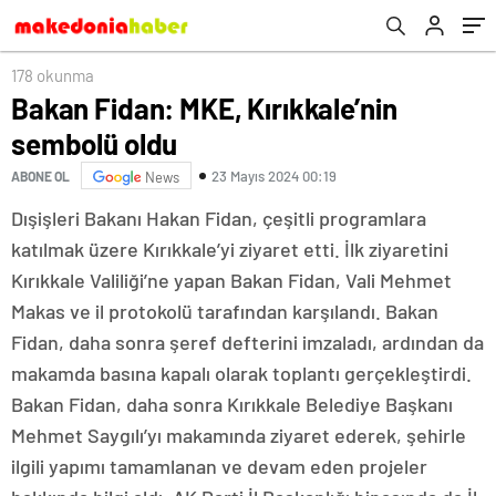
178 okunma
Bakan Fidan: MKE, Kırıkkale’nin
sembolü oldu
23 Mayıs 2024 00:19
ABONE OL
News
Dışişleri Bakanı Hakan Fidan, çeşitli programlara
katılmak üzere Kırıkkale’yi ziyaret etti. İlk ziyaretini
Kırıkkale Valiliği’ne yapan Bakan Fidan, Vali Mehmet
Makas ve il protokolü tarafından karşılandı. Bakan
Fidan, daha sonra şeref defterini imzaladı, ardından da
makamda basına kapalı olarak toplantı gerçekleştirdi.
Bakan Fidan, daha sonra Kırıkkale Belediye Başkanı
Mehmet Saygılı’yı makamında ziyaret ederek, şehirle
ilgili yapımı tamamlanan ve devam eden projeler