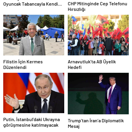
CHP Mitinginde Cep Telefonu
Oyuncak Tabancayla Kendine
Hırsızlığı
Zarar Vermeye Çalıştı
Filistin İçin Kermes
Arnavutluk’ta AB Üyelik
Düzenlendi
Hedefi
Putin, İstanbul’daki Ukrayna
Trump’tan İran’a Diplomatik
görüşmesine katılmayacak
Mesaj