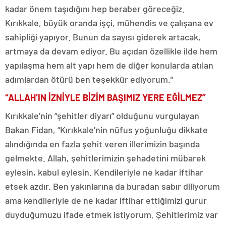
kadar önem taşıdığını hep beraber göreceğiz.
Kırıkkale, büyük oranda işçi, mühendis ve çalışana ev
sahipliği yapıyor. Bunun da sayısı giderek artacak,
artmaya da devam ediyor. Bu açıdan özellikle ilde hem
yapılaşma hem alt yapı hem de diğer konularda atılan
adımlardan ötürü ben teşekkür ediyorum.”
“ALLAH’IN İZNİYLE BİZİM BAŞIMIZ YERE EĞİLMEZ”
Kırıkkale’nin “şehitler diyarı” olduğunu vurgulayan
Bakan Fidan, “Kırıkkale’nin nüfus yoğunluğu dikkate
alındığında en fazla şehit veren illerimizin başında
gelmekte. Allah, şehitlerimizin şehadetini mübarek
eylesin, kabul eylesin. Kendileriyle ne kadar iftihar
etsek azdır. Ben yakınlarına da buradan sabır diliyorum
ama kendileriyle de ne kadar iftihar ettiğimizi gurur
duyduğumuzu ifade etmek istiyorum. Şehitlerimiz var