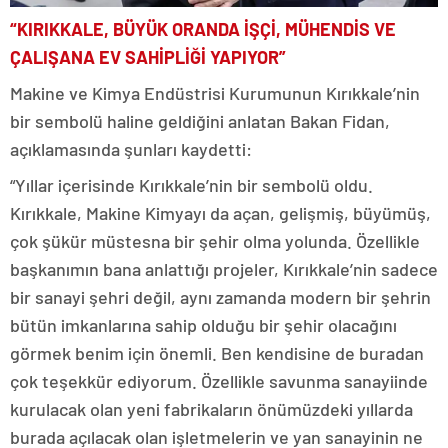
“KIRIKKALE, BÜYÜK ORANDA İŞÇİ, MÜHENDİS VE
ÇALIŞANA EV SAHİPLİĞİ YAPIYOR”
Makine ve Kimya Endüstrisi Kurumunun Kırıkkale’nin
bir sembolü haline geldiğini anlatan Bakan Fidan,
açıklamasında şunları kaydetti:
“Yıllar içerisinde Kırıkkale’nin bir sembolü oldu.
Kırıkkale, Makine Kimyayı da açan, gelişmiş, büyümüş,
çok şükür müstesna bir şehir olma yolunda. Özellikle
başkanımın bana anlattığı projeler, Kırıkkale’nin sadece
bir sanayi şehri değil, aynı zamanda modern bir şehrin
bütün imkanlarına sahip olduğu bir şehir olacağını
görmek benim için önemli. Ben kendisine de buradan
çok teşekkür ediyorum. Özellikle savunma sanayiinde
kurulacak olan yeni fabrikaların önümüzdeki yıllarda
burada açılacak olan işletmelerin ve yan sanayinin ne