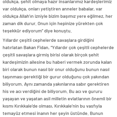
oldukça, şehit olmaya hazır insanlarımız kardeşlerimiz
var oldukça, onları yetiştiren anneler babalar, var
oldukça Allah’ın izniyle bizim başımız yere eğilmez, her
zaman dik durur. Onun için hepinize yürekten çok
teşekkür ediyorum” diye konuştu.
Yıllardır çeşitli cephelerde savaşlara girdiğini
hatırlatan Bakan Fidan, “Yıllardır çok çeşitli cephelerde
çeşitli savaşlara girmiş birisi olarak birçok şehit
kardeşimizin ailesine bu haberi vermek zorunda kalan
biri olarak bunun nasıl bir onur olduğunu bunun nasıl
taşınması gerektiği bir gurur olduğunu çok yakından
biliyorum. Aynı zamanda yakınlarına sabır gerektiren
his ve acı verdiğini de biliyorum. Bu acı ve gururu
yaşayan ve yaşatan asil milletin evlatlarının önemli bir
kısmı Kırıkkale’de olması, Kırıkkale’nin bu vasfıyla
temayüz etmesi inanın her şeyin üstünde. Bunun