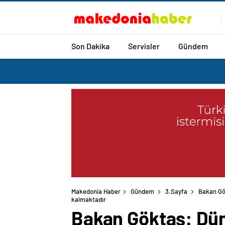
Son Dakika
Servisler
Gündem
Makedonia Haber
Gündem
3.Sayfa
Bakan Gök
Bakan Göktaş: Düny