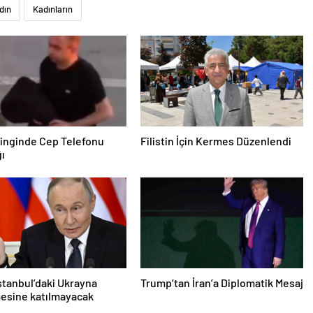
inginde Cep Telefonu
Filistin İçin Kermes Düzenlendi
ğı
İstanbul’daki Ukrayna
Trump’tan İran’a Diplomatik Mesaj
esine katılmayacak