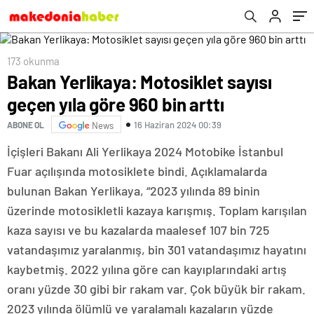
173 okunma
Bakan Yerlikaya: Motosiklet sayısı
geçen yıla göre 960 bin arttı
16 Haziran 2024 00:39
ABONE OL
News
İçişleri Bakanı Ali Yerlikaya 2024 Motobike İstanbul
Fuar açılışında motosiklete bindi. Açıklamalarda
bulunan Bakan Yerlikaya, “2023 yılında 89 binin
üzerinde motosikletli kazaya karışmış. Toplam karışılan
kaza sayısı ve bu kazalarda maalesef 107 bin 725
vatandaşımız yaralanmış, bin 301 vatandaşımız hayatını
kaybetmiş. 2022 yılına göre can kayıplarındaki artış
oranı yüzde 30 gibi bir rakam var. Çok büyük bir rakam.
2023 yılında ölümlü ve yaralamalı kazaların yüzde