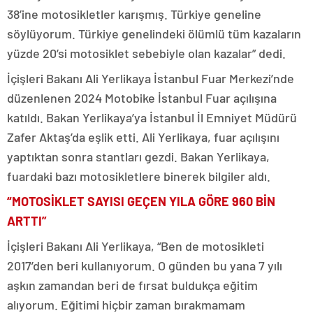
38’ine motosikletler karışmış. Türkiye geneline
söylüyorum. Türkiye genelindeki ölümlü tüm kazaların
yüzde 20’si motosiklet sebebiyle olan kazalar” dedi.
İçişleri Bakanı Ali Yerlikaya İstanbul Fuar Merkezi’nde
düzenlenen 2024 Motobike İstanbul Fuar açılışına
katıldı. Bakan Yerlikaya’ya İstanbul İl Emniyet Müdürü
Zafer Aktaş’da eşlik etti. Ali Yerlikaya, fuar açılışını
yaptıktan sonra stantları gezdi. Bakan Yerlikaya,
fuardaki bazı motosikletlere binerek bilgiler aldı.
“MOTOSİKLET SAYISI GEÇEN YILA GÖRE 960 BİN
ARTTI”
İçişleri Bakanı Ali Yerlikaya, “Ben de motosikleti
2017’den beri kullanıyorum. O günden bu yana 7 yılı
aşkın zamandan beri de fırsat buldukça eğitim
alıyorum. Eğitimi hiçbir zaman bırakmamam