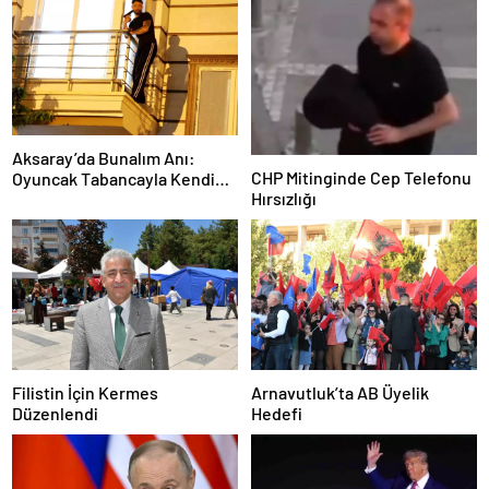
Aksaray’da Bunalım Anı:
CHP Mitinginde Cep Telefonu
Oyuncak Tabancayla Kendine
Hırsızlığı
Zarar Vermeye Çalıştı
Filistin İçin Kermes
Arnavutluk’ta AB Üyelik
Düzenlendi
Hedefi