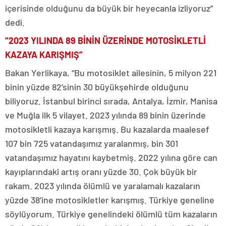
içerisinde olduğunu da büyük bir heyecanla izliyoruz”
dedi.
“2023 YILINDA 89 BİNİN ÜZERİNDE MOTOSİKLETLİ
KAZAYA KARIŞMIŞ”
Bakan Yerlikaya, “Bu motosiklet ailesinin, 5 milyon 221
binin yüzde 82’sinin 30 büyükşehirde olduğunu
biliyoruz. İstanbul birinci sırada, Antalya, İzmir, Manisa
ve Muğla ilk 5 vilayet. 2023 yılında 89 binin üzerinde
motosikletli kazaya karışmış. Bu kazalarda maalesef
107 bin 725 vatandaşımız yaralanmış, bin 301
vatandaşımız hayatını kaybetmiş. 2022 yılına göre can
kayıplarındaki artış oranı yüzde 30. Çok büyük bir
rakam. 2023 yılında ölümlü ve yaralamalı kazaların
yüzde 38’ine motosikletler karışmış. Türkiye geneline
söylüyorum. Türkiye genelindeki ölümlü tüm kazaların