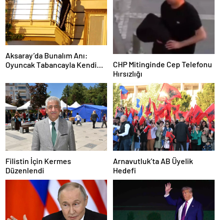
Aksaray’da Bunalım Anı:
CHP Mitinginde Cep Telefonu
Oyuncak Tabancayla Kendine
Hırsızlığı
Zarar Vermeye Çalıştı
Filistin İçin Kermes
Arnavutluk’ta AB Üyelik
Düzenlendi
Hedefi