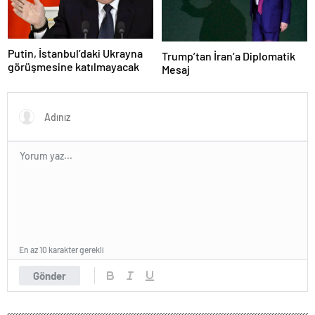
Putin, İstanbul’daki Ukrayna
Trump’tan İran’a Diplomatik
görüşmesine katılmayacak
Mesaj
En az 10 karakter gerekli
Gönder