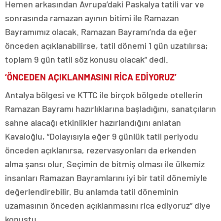
Hemen arkasından Avrupa’daki Paskalya tatili var ve
sonrasında ramazan ayının bitimi ile Ramazan
Bayramımız olacak. Ramazan Bayramı’nda da eğer
önceden açıklanabilirse, tatil dönemi 1 gün uzatılırsa;
toplam 9 gün tatil söz konusu olacak” dedi.
‘ÖNCEDEN AÇIKLANMASINI RİCA EDİYORUZ’
Antalya bölgesi ve KTTC ile birçok bölgede otellerin
Ramazan Bayramı hazırlıklarına başladığını, sanatçıların
sahne alacağı etkinlikler hazırlandığını anlatan
Kavaloğlu, “Dolayısıyla eğer 9 günlük tatil periyodu
önceden açıklanırsa, rezervasyonları da erkenden
alma şansı olur. Seçimin de bitmiş olması ile ülkemiz
insanları Ramazan Bayramlarını iyi bir tatil dönemiyle
değerlendirebilir. Bu anlamda tatil döneminin
uzamasının önceden açıklanmasını rica ediyoruz” diye
konuştu.