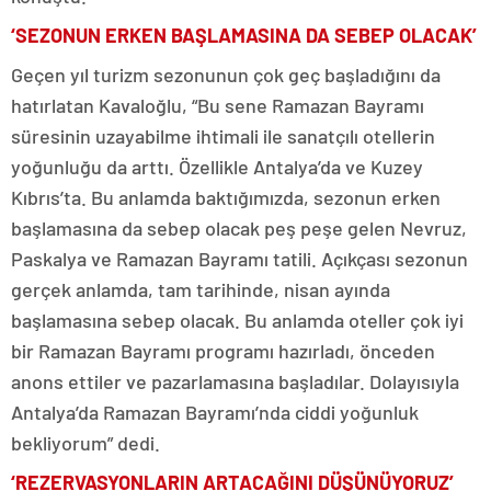
‘SEZONUN ERKEN BAŞLAMASINA DA SEBEP OLACAK’
Geçen yıl turizm sezonunun çok geç başladığını da
hatırlatan Kavaloğlu, “Bu sene Ramazan Bayramı
süresinin uzayabilme ihtimali ile sanatçılı otellerin
yoğunluğu da arttı. Özellikle Antalya’da ve Kuzey
Kıbrıs’ta. Bu anlamda baktığımızda, sezonun erken
başlamasına da sebep olacak peş peşe gelen Nevruz,
Paskalya ve Ramazan Bayramı tatili. Açıkçası sezonun
gerçek anlamda, tam tarihinde, nisan ayında
başlamasına sebep olacak. Bu anlamda oteller çok iyi
bir Ramazan Bayramı programı hazırladı, önceden
anons ettiler ve pazarlamasına başladılar. Dolayısıyla
Antalya’da Ramazan Bayramı’nda ciddi yoğunluk
bekliyorum” dedi.
‘REZERVASYONLARIN ARTACAĞINI DÜŞÜNÜYORUZ’