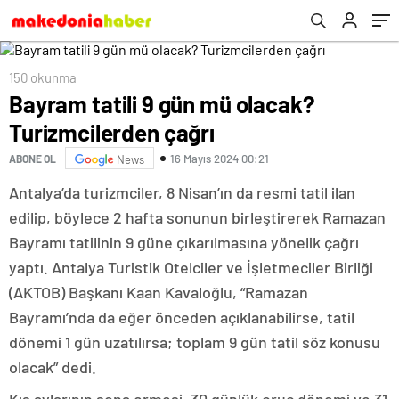
150 okunma
Bayram tatili 9 gün mü olacak?
Turizmcilerden çağrı
16 Mayıs 2024 00:21
ABONE OL
News
Antalya’da turizmciler, 8 Nisan’ın da resmi tatil ilan
edilip, böylece 2 hafta sonunun birleştirerek Ramazan
Bayramı tatilinin 9 güne çıkarılmasına yönelik çağrı
yaptı. Antalya Turistik Otelciler ve İşletmeciler Birliği
(AKTOB) Başkanı Kaan Kavaloğlu, “Ramazan
Bayramı’nda da eğer önceden açıklanabilirse, tatil
dönemi 1 gün uzatılırsa; toplam 9 gün tatil söz konusu
olacak” dedi.