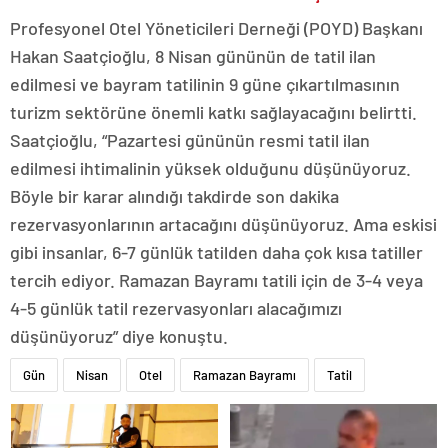
Profesyonel Otel Yöneticileri Derneği (POYD) Başkanı
Hakan Saatçioğlu, 8 Nisan gününün de tatil ilan
edilmesi ve bayram tatilinin 9 güne çıkartılmasının
turizm sektörüne önemli katkı sağlayacağını belirtti.
Saatçioğlu, “Pazartesi gününün resmi tatil ilan
edilmesi ihtimalinin yüksek olduğunu düşünüyoruz.
Böyle bir karar alındığı takdirde son dakika
rezervasyonlarının artacağını düşünüyoruz. Ama eskisi
gibi insanlar, 6-7 günlük tatilden daha çok kısa tatiller
tercih ediyor. Ramazan Bayramı tatili için de 3-4 veya
4-5 günlük tatil rezervasyonları alacağımızı
düşünüyoruz” diye konuştu.
Gün
Nisan
Otel
Ramazan Bayramı
Tatil