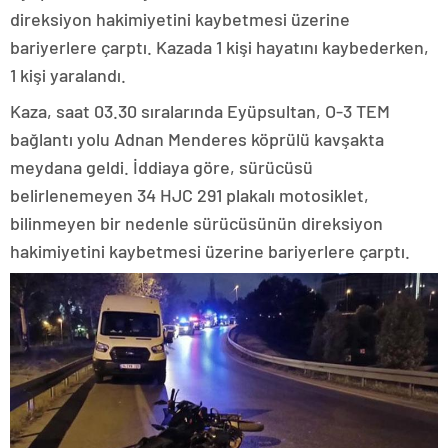
direksiyon hakimiyetini kaybetmesi üzerine
bariyerlere çarptı. Kazada 1 kişi hayatını kaybederken,
1 kişi yaralandı.
Kaza, saat 03.30 sıralarında Eyüpsultan, O-3 TEM
bağlantı yolu Adnan Menderes köprülü kavşakta
meydana geldi. İddiaya göre, sürücüsü
belirlenemeyen 34 HJC 291 plakalı motosiklet,
bilinmeyen bir nedenle sürücüsünün direksiyon
hakimiyetini kaybetmesi üzerine bariyerlere çarptı.