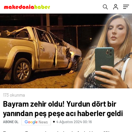
173 okunma
Bayram zehir oldu! Yurdun dört bir
yanından peş peşe acı haberler geldi
4 Ağustos 2024 00:16
ABONE OL
News