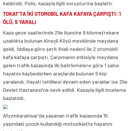
kaldırıldı. Polis, kazayla ilgili soruşturma başlattı.
TOKAT’TA İKİ OTOMOBİL KAFA KAFAYA ÇARPIŞTI: 1
ÖLÜ, 5 YARALI
Kaza gece saatlerinde Zile ilçesine 9 kilometrekare
uzaklıkta bulunan Kireçli Köyü mevkiinde meydana
geldi. İddiaya göre şerit ihlali nedeni ile 2 otomobil
kafa kafaya çarpıştı. Çarpmanın etkisiyle meydana
gelen trafik kazasında ilk belirlemelere göre 1 şahıs
hayatını kaybederken araçlarda bulunan 5 kişi
yaralandı. Hayati tehlikesi devam eden yaralılar ise Zile
Devlet Hastanesi’ne sevk edildi. Kazayla ilgili inceleme
başlatıldı.
Afyonkarahisar’da yaşanan trafik kazasında 15
yaşındaki çocuk kullandığı motosiklette hayatını