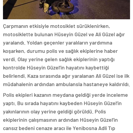
Çarpmanın etkisiyle motosiklet sürüklenirken,
motosiklette bulunan Hüseyin Güzel ve Ali Güzel ağır
yaralandı. Yoldan geçenler yaralıların yardımına
koşarken, durumu polis ve sağlık ekiplerine haber
verdi. Olay yerine gelen sağlık ekiplerinin yaptığı
kontrolde Hüseyin Güzel’in hayatını kaybettiği
belirlendi. Kaza sırasında ağır yaralanan Ali Güzel ise ilk
müdahalenin ardından ambulansla hastaneye kaldırıldı.
Polis ekipleri kazanın meydana geldiği yerde inceleme
yaptı. Bu sırada hayatını kaybeden Hüseyin Güzel’in
yakınlarının olay yerine geldiği görüldü. Polis
ekiplerinin çalışmasının ardından Hüseyin Güzel’in
cansız bedeni cenaze aracı ile Yenibosna Adli Tıp