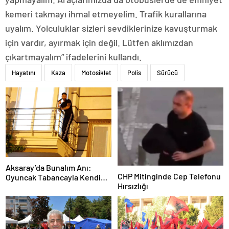
kemeri takmayı ihmal etmeyelim. Trafik kurallarına
uyalım. Yolculuklar sizleri sevdiklerinize kavuşturmak
için vardır, ayırmak için değil. Lütfen aklımızdan
çıkartmayalım” ifadelerini kullandı.
Hayatını
Kaza
Motosiklet
Polis
Sürücü
Aksaray’da Bunalım Anı:
CHP Mitinginde Cep Telefonu
Oyuncak Tabancayla Kendine
Hırsızlığı
Zarar Vermeye Çalıştı