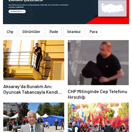
Chp
Görüntüler
İfade
İstanbul
Para
Aksaray’da Bunalım Anı:
CHP Mitinginde Cep Telefonu
Oyuncak Tabancayla Kendine
Hırsızlığı
Zarar Vermeye Çalıştı