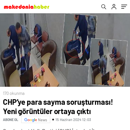
170 okunma
CHP’ye para sayma soruşturması!
Yeni görüntüler ortaya çıktı
15 Haziran 2024 12:03
ABONE OL
News