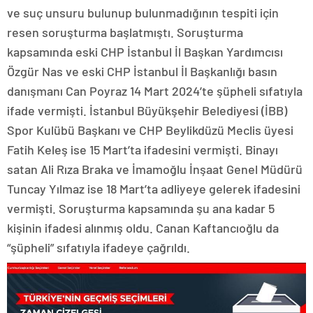
ve suç unsuru bulunup bulunmadığının tespiti için
resen soruşturma başlatmıştı. Soruşturma
kapsamında eski CHP İstanbul İl Başkan Yardımcısı
Özgür Nas ve eski CHP İstanbul İl Başkanlığı basın
danışmanı Can Poyraz 14 Mart 2024’te şüpheli sıfatıyla
ifade vermişti. İstanbul Büyükşehir Belediyesi (İBB)
Spor Kulübü Başkanı ve CHP Beylikdüzü Meclis üyesi
Fatih Keleş ise 15 Mart’ta ifadesini vermişti. Binayı
satan Ali Rıza Braka ve İmamoğlu İnşaat Genel Müdürü
Tuncay Yılmaz ise 18 Mart’ta adliyeye gelerek ifadesini
vermişti. Soruşturma kapsamında şu ana kadar 5
kişinin ifadesi alınmış oldu. Canan Kaftancıoğlu da
“şüpheli” sıfatıyla ifadeye çağrıldı.