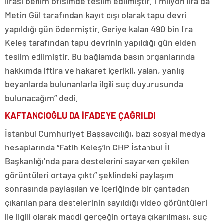
lirası benim ofisimde teslim edilmiştir. 1 milyon lira da
Metin Gül tarafından kayıt dışı olarak tapu devri
yapıldığı gün ödenmiştir. Geriye kalan 490 bin lira
Keleş tarafından tapu devrinin yapıldığı gün elden
teslim edilmiştir. Bu bağlamda basın organlarında
hakkımda iftira ve hakaret içerikli, yalan, yanlış
beyanlarda bulunanlarla ilgili suç duyurusunda
bulunacağım” dedi.
KAFTANCIOĞLU DA İFADEYE ÇAĞRILDI
İstanbul Cumhuriyet Başsavcılığı, bazı sosyal medya
hesaplarında “Fatih Keleş’in CHP İstanbul İl
Başkanlığı’nda para destelerini sayarken çekilen
görüntüleri ortaya çıktı” şeklindeki paylaşım
sonrasında paylaşılan ve içeriğinde bir çantadan
çıkarılan para destelerinin sayıldığı video görüntüleri
ile ilgili olarak maddi gerçeğin ortaya çıkarılması, suç