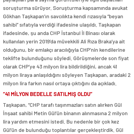
soruşturma sürüyor. Soruşturma kapsamında avukat
Gökhan Taşkapan’ın savcılıkta kendi rızasıyla “beyan
sahibi” sıfatıyla verdiği ifadesine ulaşıldı. Taşkapan
ifadesinde, şu anda CHP İstanbul İl Binası olarak
kullanılan yerin 2019’da müvekkili Ali Rıza Braka’ya ait
olduğunu, bir emlakçı aracılığıyla CHP’nin kendilerine
teklifte bulunduğunu söyledi. Görüşmelerde son fiyat
olarak CHP’ye 43 milyon lira bildirildiğini, ancak 41
milyon liraya anlaşıldığını söyleyen Taşkapan, aradaki 2
milyon lira farkın nasıl ortaya çıktığını da açıkladı.
“41 MİLYON BEDELLE SATILMIŞ OLDU”
Taşkapan, “CHP tarafı taşınmazları satın alırken Gül
İnşaat sahibi Metin Gül’ün binanın alınmasına 2 milyon
lira yardım etmesini istedi. Bu nedenle bir çok kez
Gül’ün de bulunduğu toplantılar gerçekleştirdik. Gül