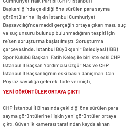
Cumhuriyet Halk Partisi (CHP) İstanbul İl
Başkanlığı’nda çekildiği öne sürülen para sayma
görüntülerine ilişkin İstanbul Cumhuriyet
Başsavcılığı’nca maddi gerçeğin ortaya çıkarılması, suç
ve suç unsuru bulunup bulunmadığının tespiti için
re’sen soruşturma başlatılmıştı. Soruşturma
çerçevesinde, İstanbul Büyükşehir Belediyesi (İBB)
Spor Kulübü Başkanı Fatih Keleş ile birlikte eski CHP
İstanbul İl Başkan Yardımcısı Özgür Nas ve CHP
İstanbul İl Başkanlığı’nın eski basın danışmanı Can
Poyraz savcılığa gelerek ifade vermişti.
YENİ GÖRÜNTÜLER ORTAYA ÇIKTI
CHP İstanbul İl Binasında çekildiği öne sürülen para
sayma görüntülerine ilişkin yeni görüntüler ortaya
çıktı. Güvenlik kamerası tarafından kayda alınan