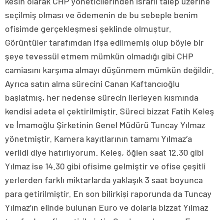
kesin olarak CHP yöneticilerinden ısrarlı talep üzerine
seçilmiş olması ve ödemenin de bu sebeple benim
ofisimde gerçekleşmesi şeklinde olmuştur.
Görüntüler tarafımdan ifşa edilmemiş olup böyle bir
şeye tevessül etmem mümkün olmadığı gibi CHP
camiasını karşıma almayı düşünmem mümkün değildir.
Ayrıca satın alma sürecini Canan Kaftancıoğlu
başlatmış, her nedense sürecin ilerleyen kısmında
kendisi adeta el çektirilmiştir. Süreci bizzat Fatih Keleş
ve İmamoğlu Şirketinin Genel Müdürü Tuncay Yılmaz
yönetmiştir. Kamera kayıtlarının tamamı Yılmaz’a
verildi diye hatırlıyorum. Keleş, öğlen saat 12.30 gibi
Yılmaz ise 14.30 gibi ofisime gelmiştir ve ofise çeşitli
yerlerden farklı miktarlarda yaklaşık 3 saat boyunca
para getirilmiştir. En son bilirkişi raporunda da Tuncay
Yılmaz’ın elinde bulunan Euro ve dolarla bizzat Yılmaz