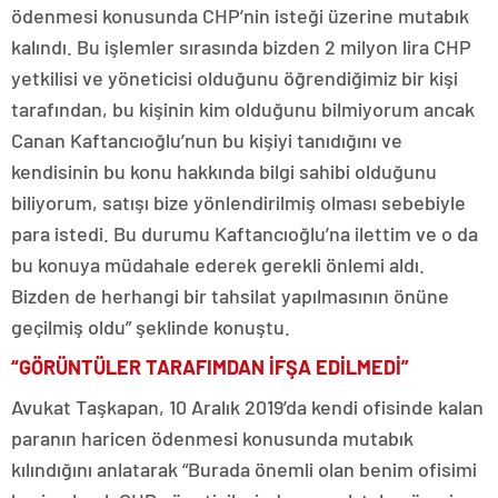
ödenmesi konusunda CHP’nin isteği üzerine mutabık
kalındı. Bu işlemler sırasında bizden 2 milyon lira CHP
yetkilisi ve yöneticisi olduğunu öğrendiğimiz bir kişi
tarafından, bu kişinin kim olduğunu bilmiyorum ancak
Canan Kaftancıoğlu’nun bu kişiyi tanıdığını ve
kendisinin bu konu hakkında bilgi sahibi olduğunu
biliyorum, satışı bize yönlendirilmiş olması sebebiyle
para istedi. Bu durumu Kaftancıoğlu’na ilettim ve o da
bu konuya müdahale ederek gerekli önlemi aldı.
Bizden de herhangi bir tahsilat yapılmasının önüne
geçilmiş oldu” şeklinde konuştu.
“GÖRÜNTÜLER TARAFIMDAN İFŞA EDİLMEDİ”
Avukat Taşkapan, 10 Aralık 2019’da kendi ofisinde kalan
paranın haricen ödenmesi konusunda mutabık
kılındığını anlatarak “Burada önemli olan benim ofisimi