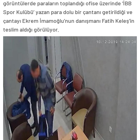
görüntülerde paraların toplandığı ofise üzerinde ‘İBB
Spor Kulübü’ yazan para dolu bir çantanı getirildiği ve
çantayı Ekrem İmamoğlu’nun danışmanı Fatih Keleş’in
teslim aldığı görülüyor.