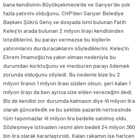
bana kendisinin Büyükçekmece’de ve Sarıyer’de çok
fazla yatırımı olduğunu, CHP’den Sarıyer Belediye
Başkanı Şükrü Genç ve dosyada ismi bulunan Fatih
Keleş’in arada bulunan 2 milyon lirayı kendisinden
istediklerini, bu parayı vermezse bu kişilerin
yatırımlarını durduracaklarını söylediklerini, Keleş’in
Ekrem İmamoğlu’na yakın olması nedeniyle bu
durumdan korktuğunu ve mecburen parayı ödemek
zorunda olduğunu söyledi. Bu nedenle bize bu 2
milyon liranın 1 milyon lirası sizden olsun, geri kalan 1
milyon lirayı da ben ayrıca size elden vereceğim dedi.
Biz de kendisi zor durumda kalmasın diye 41 milyon lira
olarak güncelledik ve bu şekilde pazarlık neticesinde
tüm taşınmazlar 41 milyon lira bedelle satılmış oldu.
Sözleşmeye istinaden resmi alım bedeli 24 milyon 360
bin lira olarak kararlaştırıldı. Kalan rakamın ise haricen