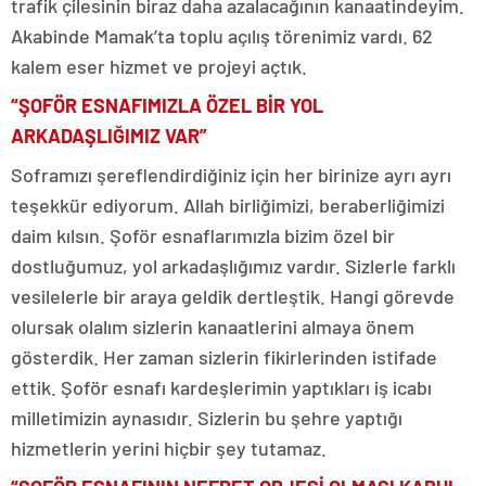
trafik çilesinin biraz daha azalacağının kanaatindeyim.
Akabinde Mamak’ta toplu açılış törenimiz vardı. 62
kalem eser hizmet ve projeyi açtık.
“ŞOFÖR ESNAFIMIZLA ÖZEL BİR YOL
ARKADAŞLIĞIMIZ VAR”
Soframızı şereflendirdiğiniz için her birinize ayrı ayrı
teşekkür ediyorum. Allah birliğimizi, beraberliğimizi
daim kılsın. Şoför esnaflarımızla bizim özel bir
dostluğumuz, yol arkadaşlığımız vardır. Sizlerle farklı
vesilelerle bir araya geldik dertleştik. Hangi görevde
olursak olalım sizlerin kanaatlerini almaya önem
gösterdik. Her zaman sizlerin fikirlerinden istifade
ettik. Şoför esnafı kardeşlerimin yaptıkları iş icabı
milletimizin aynasıdır. Sizlerin bu şehre yaptığı
hizmetlerin yerini hiçbir şey tutamaz.