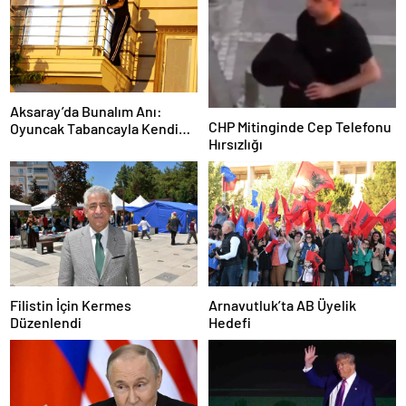
Aksaray’da Bunalım Anı:
CHP Mitinginde Cep Telefonu
Oyuncak Tabancayla Kendine
Hırsızlığı
Zarar Vermeye Çalıştı
Filistin İçin Kermes
Arnavutluk’ta AB Üyelik
Düzenlendi
Hedefi