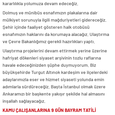
kararlılıkla yolumuza devam edeceğiz.
Dolmuş ve münibüs esnafımızın plakalarına dair
mülkiyet sorunuyla ilgili mağduriyetleri gidereceğiz.
Şehir içinde faaliyet gösteren halk otobüsü
esnafımızın haklarını da korumaya alacağız. Ulaştırma
ve Çevre Bakanlığımız gerekli hazırlıkları yaptı.
Ulaştırma projelerini devam ettirmek yerine üzerine
hafriyat dökenleri siyaset arşivinin tozlu raflarına
havale edeceğinizden şüphe duymuyorum. Biz
büyükşehirde Turgut Altınok kardeşim ve ilçelerdeki
adaylarımızla eser ve hizmet siyaseti yolunda emin
adımlarla sürdüreceğiz. Başta İstanbul olmak üzere
Ankaramızı bir başkente yakışır şekilde hal almasını
inşallah sağlayacağız.
KAMU ÇALIŞANLARINA 9 GÜN BAYRAM TATİLİ