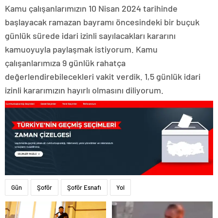
Kamu çalışanlarımızın 10 Nisan 2024 tarihinde
başlayacak ramazan bayramı öncesindeki bir buçuk
günlük sürede idari izinli sayılacakları kararını
kamuoyuyla paylaşmak istiyorum. Kamu
çalışanlarımıza 9 günlük rahatça
değerlendirebilecekleri vakit verdik. 1,5 günlük idari
izinli kararımızın hayırlı olmasını diliyorum.
Gün
Şoför
Şoför Esnafı
Yol