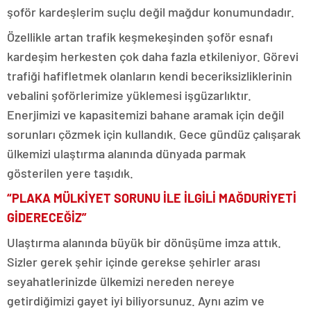
şoför kardeşlerim suçlu değil mağdur konumundadır.
Özellikle artan trafik keşmekeşinden şoför esnafı
kardeşim herkesten çok daha fazla etkileniyor. Görevi
trafiği hafifletmek olanların kendi beceriksizliklerinin
vebalini şoförlerimize yüklemesi işgüzarlıktır.
Enerjimizi ve kapasitemizi bahane aramak için değil
sorunları çözmek için kullandık. Gece gündüz çalışarak
ülkemizi ulaştırma alanında dünyada parmak
gösterilen yere taşıdık.
“PLAKA MÜLKİYET SORUNU İLE İLGİLİ MAĞDURİYETİ
GİDERECEĞİZ”
Ulaştırma alanında büyük bir dönüşüme imza attık.
Sizler gerek şehir içinde gerekse şehirler arası
seyahatlerinizde ülkemizi nereden nereye
getirdiğimizi gayet iyi biliyorsunuz. Aynı azim ve