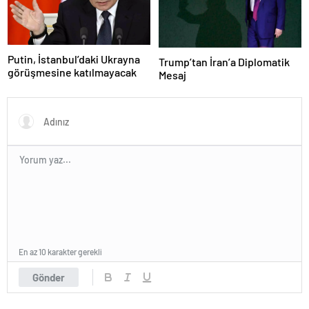
Putin, İstanbul’daki Ukrayna
Trump’tan İran’a Diplomatik
görüşmesine katılmayacak
Mesaj
En az 10 karakter gerekli
Gönder