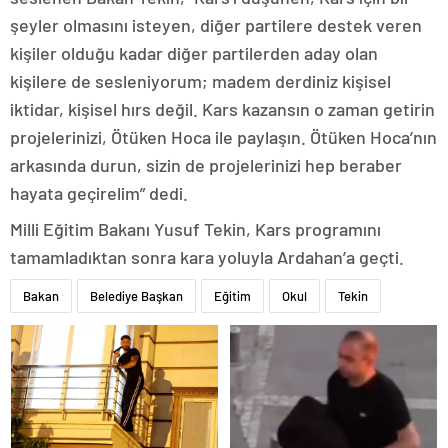
şeyler olmasını isteyen, diğer partilere destek veren
kişiler olduğu kadar diğer partilerden aday olan
kişilere de sesleniyorum; madem derdiniz kişisel
iktidar, kişisel hırs değil. Kars kazansın o zaman getirin
projelerinizi, Ötüken Hoca ile paylaşın. Ötüken Hoca’nın
arkasında durun, sizin de projelerinizi hep beraber
hayata geçirelim” dedi.
Milli Eğitim Bakanı Yusuf Tekin, Kars programını
tamamladıktan sonra kara yoluyla Ardahan’a geçti.
Bakan
Belediye Başkan
Eğitim
Okul
Tekin