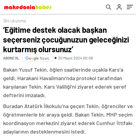
olursunuz’
184 okunma
‘Eğitime destek olacak başkan
seçerseniz çocuğunuzun geleceğinizi
kurtarmış olursunuz’
30 Mayıs 2024 00:09
ABONE OL
News
Bakan Yusuf Tekin, öğlen saatlerinde uçakla Kars’a
geldi. Harakani Havalimanı’nda protokol tarafından
karşılanan Tekin, Kars Valiliği’ni ziyaret ederek şeref
defterini imzaladı.
Buradan Atatürk İlkokulu’na geçen Tekin, öğrenciler ve
öğretmenlerle bir araya geldi. Bakan Tekin, MHP seçim
koordinasyon merkezini ziyaret ederek Cumhur İttifakı
adaylarının desteklenmesini istedi.