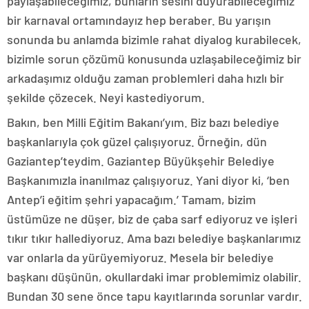
paylaşabileceğimiz, bunların sesini duyurabileceğimiz
bir karnaval ortamındayız hep beraber. Bu yarışın
sonunda bu anlamda bizimle rahat diyalog kurabilecek,
bizimle sorun çözümü konusunda uzlaşabileceğimiz bir
arkadaşımız olduğu zaman problemleri daha hızlı bir
şekilde çözecek. Neyi kastediyorum.
Bakın, ben Milli Eğitim Bakanı’yım. Biz bazı belediye
başkanlarıyla çok güzel çalışıyoruz. Örneğin, dün
Gaziantep’teydim. Gaziantep Büyükşehir Belediye
Başkanımızla inanılmaz çalışıyoruz. Yani diyor ki, ‘ben
Antep’i eğitim şehri yapacağım.’ Tamam, bizim
üstümüze ne düşer, biz de çaba sarf ediyoruz ve işleri
tıkır tıkır hallediyoruz. Ama bazı belediye başkanlarımız
var onlarla da yürüyemiyoruz. Mesela bir belediye
başkanı düşünün, okullardaki imar problemimiz olabilir.
Bundan 30 sene önce tapu kayıtlarında sorunlar vardır.