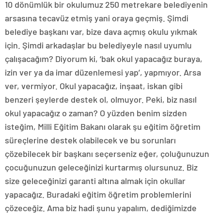
10 dönümlük bir okulumuz 250 metrekare belediyenin
arsasına tecavüz etmiş yani oraya geçmiş. Şimdi
belediye başkanı var, bize dava açmış okulu yıkmak
için. Şimdi arkadaşlar bu belediyeyle nasıl uyumlu
çalışacağım? Diyorum ki, ‘bak okul yapacağız buraya,
izin ver ya da imar düzenlemesi yap’, yapmıyor. Arsa
ver, vermiyor. Okul yapacağız, inşaat, iskan gibi
benzeri şeylerde destek ol, olmuyor. Peki, biz nasıl
okul yapacağız o zaman? O yüzden benim sizden
isteğim, Milli Eğitim Bakanı olarak şu eğitim öğretim
süreçlerine destek olabilecek ve bu sorunları
çözebilecek bir başkanı seçerseniz eğer, çoluğunuzun
çocuğunuzun geleceğinizi kurtarmış olursunuz. Biz
size geleceğinizi garanti altına almak için okullar
yapacağız. Buradaki eğitim öğretim problemlerini
çözeceğiz. Ama biz hadi şunu yapalım, dediğimizde