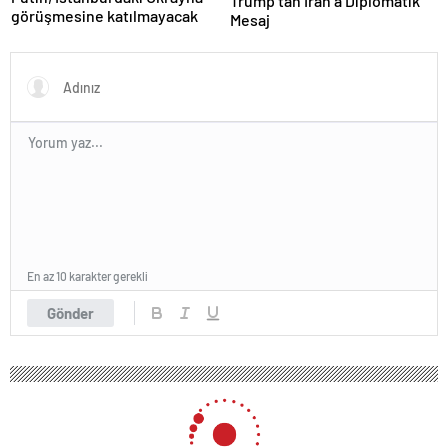
Trump’tan İran’a Diplomatik
görüşmesine katılmayacak
Mesaj
En az 10 karakter gerekli
Gönder