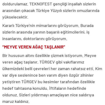
doldurulamaz. TEKNOFEST gençliği inşallah sizlerin
arasından çıkacak Türkiye Yüzyılı sizlerin omuzlarında
yükselecektir.
Kararlı Türkiye’nin mimarlarını görüyorum. Burada
sizlerin arasında yarının başarılı eğitimcilerini, iş
insanlarını, doktorlarını görüyorum.
“MEYVE VEREN AĞAÇ TAŞLANIR”
Bir hususun altını özellikle çizmek istiyorum. Meyve
veren ağaç taşlanır. TÜRGEV gibi vakıflarımız
ülkemizdeki belli çevreleri her zaman rahatsız etti. Kim
var diye seslenince ben varım diyen özgür zihinler
yetiştiren TÜRGEV bu kesimler tarafından özellikle
hedef tahtasına konuldu. İftifaların hedefinde
oldunuz. Sizleri yıldırmayı amaçlayan nice saldırıya
maruz kaldınız.