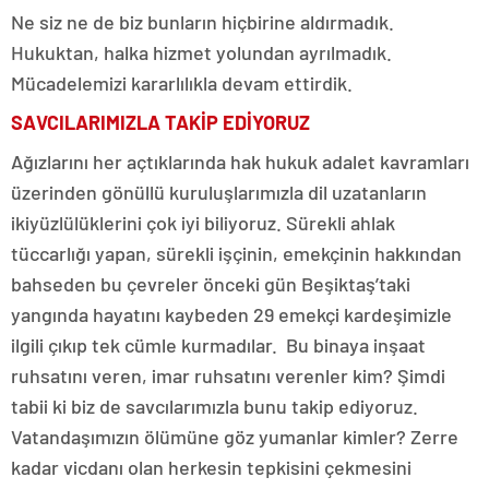
Ne siz ne de biz bunların hiçbirine aldırmadık.
Hukuktan, halka hizmet yolundan ayrılmadık.
Mücadelemizi kararlılıkla devam ettirdik.
SAVCILARIMIZLA TAKİP EDİYORUZ
Ağızlarını her açtıklarında hak hukuk adalet kavramları
üzerinden gönüllü kuruluşlarımızla dil uzatanların
ikiyüzlülüklerini çok iyi biliyoruz. Sürekli ahlak
tüccarlığı yapan, sürekli işçinin, emekçinin hakkından
bahseden bu çevreler önceki gün Beşiktaş’taki
yangında hayatını kaybeden 29 emekçi kardeşimizle
ilgili çıkıp tek cümle kurmadılar. Bu binaya inşaat
ruhsatını veren, imar ruhsatını verenler kim? Şimdi
tabii ki biz de savcılarımızla bunu takip ediyoruz.
Vatandaşımızın ölümüne göz yumanlar kimler? Zerre
kadar vicdanı olan herkesin tepkisini çekmesini