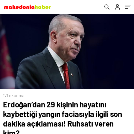
Ruhsatı veren kim?
171 okunma
Erdoğan’dan 29 kişinin hayatını
kaybettiği yangın faciasıyla ilgili son
dakika açıklaması! Ruhsatı veren
kim?