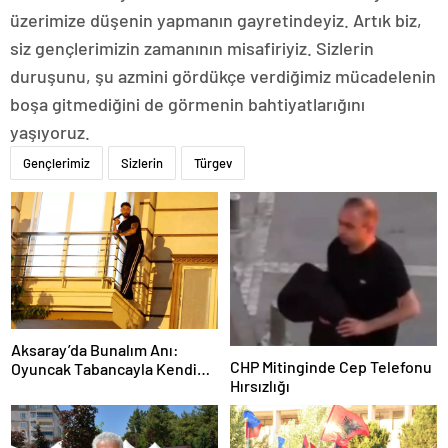
üzerimize düşenin yapmanın gayretindeyiz. Artık biz,
siz gençlerimizin zamanının misafiriyiz. Sizlerin
duruşunu, şu azmini gördükçe verdiğimiz mücadelenin
boşa gitmediğini de görmenin bahtiyatlarığını
yaşıyoruz.
Gençlerimiz
Sizlerin
Türgev
Aksaray’da Bunalım Anı:
CHP Mitinginde Cep Telefonu
Oyuncak Tabancayla Kendine
Hırsızlığı
Zarar Vermeye Çalıştı