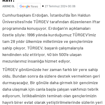
27 Temmuz 2024 00:06
ABONE OL
News
Cumhurbaşkanı Erdoğan, İstanbul’da İbn Haldun
Üniversitesi’nde TÜRGEV tarafından düzenlenen iftar
programında konuşuyor. Erdoğan’ın açıklamaları
özetle şöyle: 1996 yılında kurduğumuz TÜRGEV’imiz
tam 28 yıldır ülkemize milletimize ve gençlerimize
sahip çıkıyor. TÜRGEV, başarılı çalışmalarıyla
kendinden söz ettiriyor. 40 bin 500’e ulaşan
mezunlarımız insanlığa hizmet ediyor.
TÜRGEV gönlümüzde her zaman farklı bir yere sahip
oldu. Bundan sonra da sizlere destek vermekten geri
durmayacağız. Bir gönüle daha girmek bir gencimize
daha ulaşmak için canla başla çalışan vakfımızı tebrik
ediyorum. İstikbalimizin teminatı olan gençlerimizin
hayırlı birer evlat olarak yetiştirilmelerinde sizlerin yeri