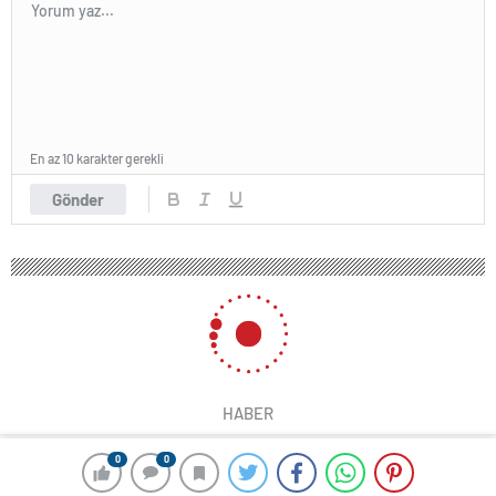
En az 10 karakter gerekli
Gönder
HABER
0
0