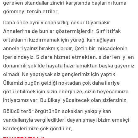
gereken skandallar zinciri karşısında başlarını kuma
gömmeyi tercih ettiler.
Daha önce aynı vicdansızlığı cesur Diyarbakır
Anneleri’ne de bunlar göstermişlerdir. Sırf ittifak
ortaklarını kızdırmamak için yüreği kan ağlayan
anneleri yalnız bırakmışlardır. Çetin bir mücadelenin
içerisindeyiz. Sizlere hizmet etmekten, sizleri en iyi en
donanımlı şekilde hayata hazırlamaktan başka gayemiz
olmadı. Ne yaptıysak siz gençlerimiz için yaptık.
Ülkemizi bugün geldiği noktadan çok daha ileriye
götürebilmek için sizin enerjinize, sizin heyecanınıza
ihtiyacımız var. Bu ülkeyi yüceltecek olan sizlersiniz.
Bölücü terör örgütünün sokakları yakıp yıkan
vandallarıyla sergiledikleri dayanışmayı bizim emekçi
kardeşlerimize çok gördüler.