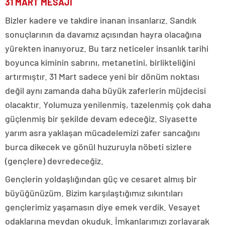
31 MART MESAJI
Bizler kadere ve takdire inanan insanlarız. Sandık
sonuçlarının da davamız açısından hayra olacağına
yürekten inanıyoruz. Bu tarz neticeler insanlık tarihi
boyunca kiminin sabrını, metanetini, birlikteliğini
artırmıştır. 31 Mart sadece yeni bir dönüm noktası
değil aynı zamanda daha büyük zaferlerin müjdecisi
olacaktır. Yolumuza yenilenmiş, tazelenmiş çok daha
güçlenmiş bir şekilde devam edeceğiz. Siyasette
yarım asra yaklaşan mücadelemizi zafer sancağını
burca dikecek ve gönül huzuruyla nöbeti sizlere
(gençlere) devredeceğiz.
Gençlerin yoldaşlığından güç ve cesaret almış bir
büyüğünüzüm. Bizim karşılaştığımız sıkıntıları
gençlerimiz yaşamasın diye emek verdik. Vesayet
odaklarına meydan okuduk. İmkanlarımızı zorlayarak