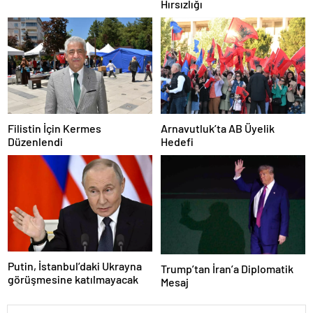
Hırsızlığı
Zarar Vermeye Çalıştı
Filistin İçin Kermes
Arnavutluk’ta AB Üyelik
Düzenlendi
Hedefi
Putin, İstanbul’daki Ukrayna
Trump’tan İran’a Diplomatik
görüşmesine katılmayacak
Mesaj