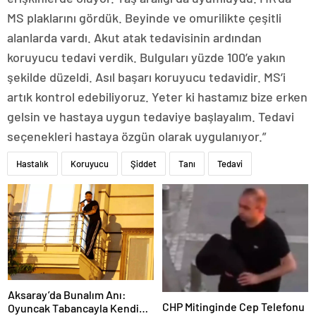
MS plaklarını gördük. Beyinde ve omurilikte çeşitli
alanlarda vardı. Akut atak tedavisinin ardından
koruyucu tedavi verdik. Bulguları yüzde 100’e yakın
şekilde düzeldi. Asıl başarı koruyucu tedavidir. MS’i
artık kontrol edebiliyoruz. Yeter ki hastamız bize erken
gelsin ve hastaya uygun tedaviye başlayalım. Tedavi
seçenekleri hastaya özgün olarak uygulanıyor.”
Hastalık
Koruyucu
Şiddet
Tanı
Tedavi
Aksaray’da Bunalım Anı:
CHP Mitinginde Cep Telefonu
Oyuncak Tabancayla Kendine