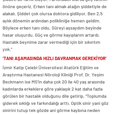
önüne geçeriz. Erken tanı almak atağın şiddetiyle de
alakalı. Şiddet çok olursa doktora gidiliyor. Ben 2,5
aylık dönemin ardından polikliniğe hemen geldim.
Böylece erken tanı oldu. Süreyi aşsaydım beyinde
hasar oluşurdu. Güç ve görme kayıplarım artardı.
Hastalık beynime zarar vermediği için bir sıkıntım
yok.”
‘TANI AŞAMASINDA HIZLI DAVRANMAK GEREKİYOR’
İzmir Katip Çelebi Üniversitesi Atatürk Eğitim ve
Araştırma Hastanesi Nöroloji Kliniği Prof. Dr. Yeşim
Beckmann ise MS’in daha çok 20 ile 40 yaş arasında
kadınlarda erkeklere göre yaklaşık 2 kat daha fazla
görülen bir hastalık olduğunu dile getirip, “Toplumda
giderek sıklığı ve farkındalığı arttı. Optik sinir yani göz
sinirini tutup tek gözde ani görme kaybına neden