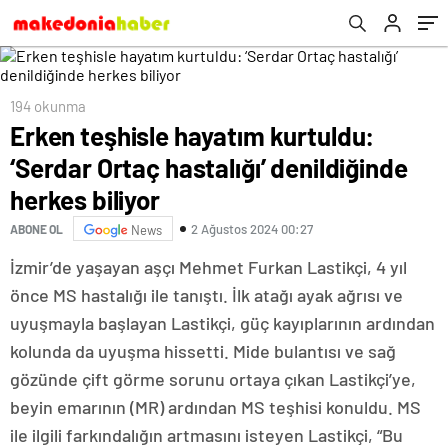
194 okunma
Erken teşhisle hayatım kurtuldu:
‘Serdar Ortaç hastalığı’ denildiğinde
herkes biliyor
2 Ağustos 2024 00:27
ABONE OL
News
İzmir’de yaşayan aşçı Mehmet Furkan Lastikçi, 4 yıl
önce MS hastalığı ile tanıştı. İlk atağı ayak ağrısı ve
uyuşmayla başlayan Lastikçi, güç kayıplarının ardından
kolunda da uyuşma hissetti. Mide bulantısı ve sağ
gözünde çift görme sorunu ortaya çıkan Lastikçi’ye,
beyin emarının (MR) ardından MS teşhisi konuldu. MS
ile ilgili farkındalığın artmasını isteyen Lastikçi, “Bu