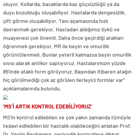
oluyor. Kollarda, bacaklarda kas güçsüzlüğü ya da
duyu bozukluğu oluşabiliyor. Hastalarda dengesizlik,
çift görme oluşabiliyor. Tanı aşamasında hızlı
davranmak gerekiyor. Hastadan aldığımız öykü ve
muayenesi çok önemli. Daha önce geçirdiği atakları
öğrenmek gerekiyor. MR ile beyin ve omurilik
görüntülenmeli. Bunlar yeterli kalmazsa beyin omurilik
sıvısı alarak antikor saptıyoruz. Hastalarımızın yüzde
85’inde ataklı form görüyoruz. Başından itibaren atağın
hiç görülmediği çok az görülen ilerleyici formlar var”
açıklamalarında bulundu.
‘MS’İ ARTIK KONTROL EDEBİLİYORUZ’
MS’in kontrol edilebilen ve çok yakın zamanda tümüyle
tedavi edilebilen bir hastalık olabileceğini anlatan Prof.
Dr. Yeşim Beckmann, periyodik kontrollere dikkat