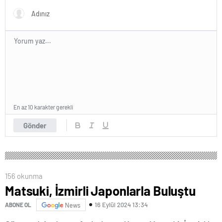
En az 10 karakter gerekli
Gönder
156 okunma
Matsuki, İzmirli Japonlarla Buluştu
16 Eylül 2024 13:34
ABONE OL
News