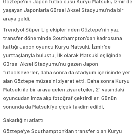
Göztepe’nin Japon futbolcusu Kuryu Matsuki, İzmir’de
yaşayan Japonlarla Gürsel Aksel Stadyumu’nda bir
araya geldi.
Trendyol Süper Lig ekiplerinden Göztepe’nin yaz
transfer döneminde Southampton’dan kadrosuna
kattığı Japon oyuncu Kuryu Matsuki, İzmir’de
yurttaşlarıyla buluştu. İlk olarak Matsuki eşliğinde
Gürsel Aksel Stadyumu’nu gezen Japon
futbolseverler, daha sonra da stadyum içerisinde yer
alan Göztepe müzesini ziyaret etti. Daha sonra Kuryu
Matsuki ile bir araya gelen ziyaretçiler, 21 yaşındaki
oyuncudan imza alıp fotoğraf çektirdiler. Günün
sonunda da Matsuki’ye çiçek takdim edildi.
Sakatlığını atlattı
Göztepe’ye Southampton’dan transfer olan Kuryu