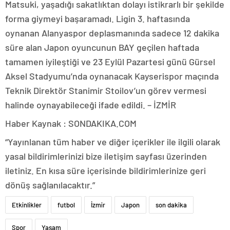
Matsuki, yaşadığı sakatlıktan dolayı istikrarlı bir şekilde
forma giymeyi başaramadı. Ligin 3. haftasında
oynanan Alanyaspor deplasmanında sadece 12 dakika
süre alan Japon oyuncunun BAY geçilen haftada
tamamen iyileştiği ve 23 Eylül Pazartesi günü Gürsel
Aksel Stadyumu’nda oynanacak Kayserispor maçında
Teknik Direktör Stanimir Stoilov’un görev vermesi
halinde oynayabileceği ifade edildi. – İZMİR
Haber Kaynak : SONDAKIKA.COM
“Yayınlanan tüm haber ve diğer içerikler ile ilgili olarak
yasal bildirimlerinizi bize iletişim sayfası üzerinden
iletiniz. En kısa süre içerisinde bildirimlerinize geri
dönüş sağlanılacaktır.”
Etkinlikler
futbol
İzmir
Japon
son dakika
Spor
Yaşam