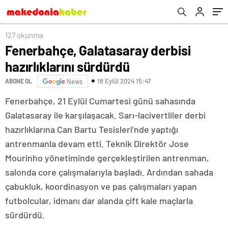
127 okunma
Fenerbahçe, Galatasaray derbisi
hazırlıklarını sürdürdü
18 Eylül 2024 15:47
ABONE OL
News
Fenerbahçe, 21 Eylül Cumartesi günü sahasında
Galatasaray ile karşılaşacak. Sarı-lacivertliler derbi
hazırlıklarına Can Bartu Tesisleri’nde yaptığı
antrenmanla devam etti. Teknik Direktör Jose
Mourinho yönetiminde gerçekleştirilen antrenman,
salonda core çalışmalarıyla başladı. Ardından sahada
çabukluk, koordinasyon ve pas çalışmaları yapan
futbolcular, idmanı dar alanda çift kale maçlarla
sürdürdü.