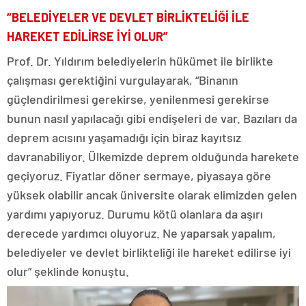
“BELEDİYELER VE DEVLET BİRLİKTELİĞİ İLE
HAREKET EDİLİRSE İYİ OLUR”
Prof. Dr. Yıldırım belediyelerin hükümet ile birlikte
çalışması gerektiğini vurgulayarak, “Binanın
güçlendirilmesi gerekirse, yenilenmesi gerekirse
bunun nasıl yapılacağı gibi endişeleri de var. Bazıları da
deprem acısını yaşamadığı için biraz kayıtsız
davranabiliyor. Ülkemizde deprem olduğunda harekete
geçiyoruz. Fiyatlar döner sermaye, piyasaya göre
yüksek olabilir ancak üniversite olarak elimizden gelen
yardımı yapıyoruz. Durumu kötü olanlara da aşırı
derecede yardımcı oluyoruz. Ne yaparsak yapalım,
belediyeler ve devlet birlikteliği ile hareket edilirse iyi
olur” şeklinde konuştu.