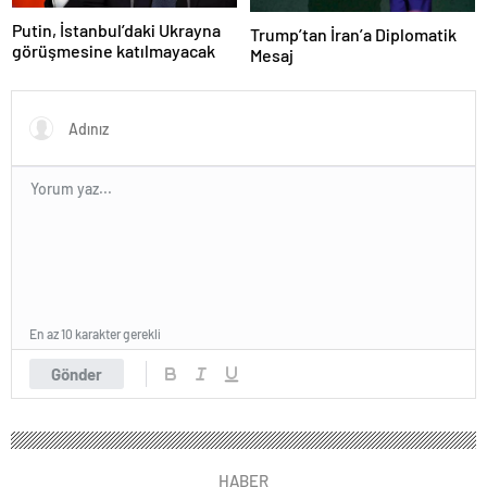
Putin, İstanbul’daki Ukrayna
Trump’tan İran’a Diplomatik
görüşmesine katılmayacak
Mesaj
En az 10 karakter gerekli
Gönder
HABER