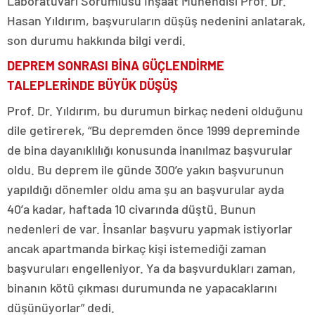
Laboratuvarı Sorumlusu İnşaat Mühendisi Prof. Dr.
Hasan Yıldırım, başvuruların düşüş nedenini anlatarak,
son durumu hakkında bilgi verdi.
DEPREM SONRASI BİNA GÜÇLENDİRME
TALEPLERİNDE BÜYÜK DÜŞÜŞ
Prof. Dr. Yıldırım, bu durumun birkaç nedeni olduğunu
dile getirerek, “Bu depremden önce 1999 depreminde
de bina dayanıklılığı konusunda inanılmaz başvurular
oldu. Bu deprem ile günde 300’e yakın başvurunun
yapıldığı dönemler oldu ama şu an başvurular ayda
40’a kadar, haftada 10 civarında düştü. Bunun
nedenleri de var. İnsanlar başvuru yapmak istiyorlar
ancak apartmanda birkaç kişi istemediği zaman
başvuruları engelleniyor. Ya da başvurdukları zaman,
binanın kötü çıkması durumunda ne yapacaklarını
düşünüyorlar” dedi.