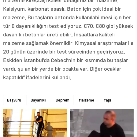
Kalsiyum, karbonat esaslı. Beton için çok ideal bir
malzeme. Bu taşların betonda kullanılabilmesi için her
türlü dayanıklılığını test ediyoruz. C70, C80 gibi yüksek
dayanıklı betonlar üretilebilir. İnşaatlara kaliteli
malzeme sağlamak önemlidir. Kimyasal araştırmalar ile
20 günün üzerinde bir test sürecinden geçiriyoruz.
Eskiden İstanbul’da Cebeci’nin bir kısmında bu taşlar
vardı, şu an bir yerde bir ocakta var. Diğer ocaklar
kapatıldı” ifadelerini kullandı.
Başvuru
Dayanıklı
Deprem
Malzeme
Yapı