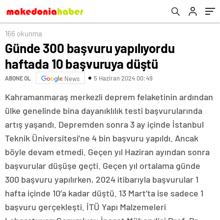
166 okunma
Günde 300 başvuru yapılıyordu
haftada 10 başvuruya düştü
5 Haziran 2024 00:49
ABONE OL
News
Kahramanmaraş merkezli deprem felaketinin ardından
ülke genelinde bina dayanıklılık testi başvurularında
artış yaşandı. Depremden sonra 3 ay içinde İstanbul
Teknik Üniversitesi’ne 4 bin başvuru yapıldı. Ancak
böyle devam etmedi. Geçen yıl Haziran ayından sonra
başvurular düşüşe geçti. Geçen yıl ortalama günde
300 başvuru yapılırken, 2024 itibarıyla başvurular 1
hafta içinde 10’a kadar düştü. 13 Mart’ta ise sadece 1
başvuru gerçekleşti. İTÜ Yapı Malzemeleri