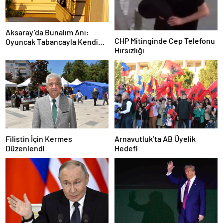
Aksaray’da Bunalım Anı:
CHP Mitinginde Cep Telefonu
Oyuncak Tabancayla Kendine
Hırsızlığı
Zarar Vermeye Çalıştı
Filistin İçin Kermes
Arnavutluk’ta AB Üyelik
Düzenlendi
Hedefi