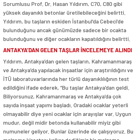
Sorumlusu Prof. Dr. Hasan Yıldırım, C70, C80 gibi
yüksek dayanıklı betonlar üretilebileceğini belirtti.
Yıldırım, bu taşların eskiden İstanbul’da Cebeci’de
bulunduğunu ancak günümüzde sadece bir ocakta
bulunduğunu ve diğer ocakların kapatıldığını belirtti.
ANTAKYA’DAN GELEN TAŞLAR İNCELEMEYE ALINDI
Yıldırım, Antakya’dan gelen taşların, Kahramanmaraş
ve Antakya’da yapılacak inşaatlar için araştırıldığını ve
İTÜ laboratuvarlarında her türlü dayanıklılığının test
edildiğini ifade ederek, “Bu taşlar Antakya’dan geldi.
Biliyorsunuz, Kahramanmaraş ve Antakya’da çok
sayıda inşaat yapımı başladı. Oradaki ocaklar yeterli
olmayabilir diye yeni ocaklar için arayışlar var. Uygun
mudur, değil midir betonda kullanabilir miyiz gibi
numuneler geliyor. Bunlar üzerinde de çalışıyoruz. Bu
malzeme kireçtaşı kalker dediğimiz bir malzeme.