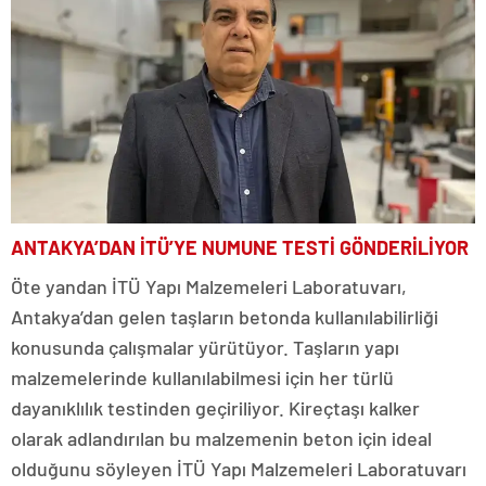
ANTAKYA’DAN İTÜ’YE NUMUNE TESTİ GÖNDERİLİYOR
Öte yandan İTÜ Yapı Malzemeleri Laboratuvarı,
Antakya’dan gelen taşların betonda kullanılabilirliği
konusunda çalışmalar yürütüyor. Taşların yapı
malzemelerinde kullanılabilmesi için her türlü
dayanıklılık testinden geçiriliyor. Kireçtaşı kalker
olarak adlandırılan bu malzemenin beton için ideal
olduğunu söyleyen İTÜ Yapı Malzemeleri Laboratuvarı