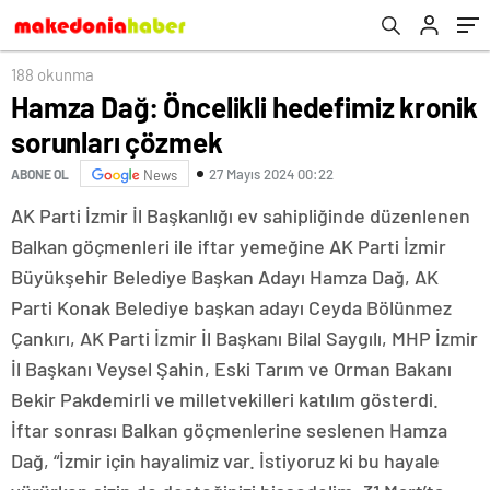
188 okunma
Hamza Dağ: Öncelikli hedefimiz kronik
sorunları çözmek
27 Mayıs 2024 00:22
ABONE OL
News
AK Parti İzmir İl Başkanlığı ev sahipliğinde düzenlenen
Balkan göçmenleri ile iftar yemeğine AK Parti İzmir
Büyükşehir Belediye Başkan Adayı Hamza Dağ, AK
Parti Konak Belediye başkan adayı Ceyda Bölünmez
Çankırı, AK Parti İzmir İl Başkanı Bilal Saygılı, MHP İzmir
İl Başkanı Veysel Şahin, Eski Tarım ve Orman Bakanı
Bekir Pakdemirli ve milletvekilleri katılım gösterdi.
İftar sonrası Balkan göçmenlerine seslenen Hamza
Dağ, “İzmir için hayalimiz var. İstiyoruz ki bu hayale