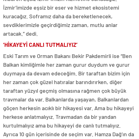
İzmir’imizde eşsiz bir eser ve hizmet ekosistemi
kuracağız. Soframız daha da bereketlenecek,
sevdiklerimizle geçirdiğimiz zaman, mutlu anlar
artacak.” dedi.
‘HİKAYEYİ CANLI TUTMALIYIZ’
Eski Tarım ve Orman Bakanı Bekir Pakdemirli ise “Ben
Balkan kimliğimle her zaman gurur duydum ve gurur
duymaya da devam edeceğim. Bir taraftan bizim için
her zaman çok güzel hatıralar barındırırken, diğer
taraftan yüzyıl geçmiş olmasına rağmen çok büyük
travmalar da var. Balkanlarda yaşayan, Balkanlardan
göçen herkesin acıklı bir hikayesi var. Ama bu hikayeyi
herkese anlatmalıyız. Travmadan da bir yandan
kurtulmalıyız ama bu hikayeyi de canlı tutmalıyız.
Ayrıca 10 gün içerisinde de seçim var. Hamza Dağ’ın da