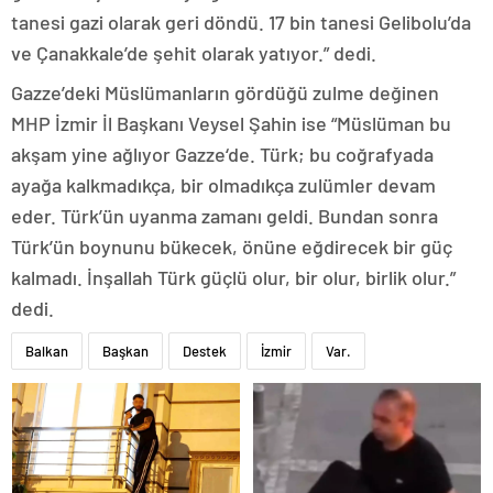
tanesi gazi olarak geri döndü. 17 bin tanesi Gelibolu’da
ve Çanakkale’de şehit olarak yatıyor.” dedi.
Gazze’deki Müslümanların gördüğü zulme değinen
MHP İzmir İl Başkanı Veysel Şahin ise “Müslüman bu
akşam yine ağlıyor Gazze‘de. Türk; bu coğrafyada
ayağa kalkmadıkça, bir olmadıkça zulümler devam
eder. Türk’ün uyanma zamanı geldi. Bundan sonra
Türk’ün boynunu bükecek, önüne eğdirecek bir güç
kalmadı. İnşallah Türk güçlü olur, bir olur, birlik olur.”
dedi.
Balkan
Başkan
Destek
İzmir
Var.