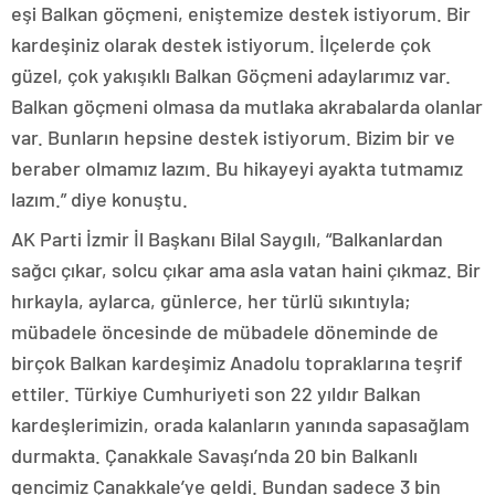
eşi Balkan göçmeni, eniştemize destek istiyorum. Bir
kardeşiniz olarak destek istiyorum. İlçelerde çok
güzel, çok yakışıklı Balkan Göçmeni adaylarımız var.
Balkan göçmeni olmasa da mutlaka akrabalarda olanlar
var. Bunların hepsine destek istiyorum. Bizim bir ve
beraber olmamız lazım. Bu hikayeyi ayakta tutmamız
lazım.” diye konuştu.
AK Parti İzmir İl Başkanı Bilal Saygılı, “Balkanlardan
sağcı çıkar, solcu çıkar ama asla vatan haini çıkmaz. Bir
hırkayla, aylarca, günlerce, her türlü sıkıntıyla;
mübadele öncesinde de mübadele döneminde de
birçok Balkan kardeşimiz Anadolu topraklarına teşrif
ettiler. Türkiye Cumhuriyeti son 22 yıldır Balkan
kardeşlerimizin, orada kalanların yanında sapasağlam
durmakta. Çanakkale Savaşı’nda 20 bin Balkanlı
gencimiz Çanakkale’ye geldi. Bundan sadece 3 bin