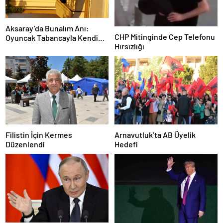
Aksaray’da Bunalım Anı:
CHP Mitinginde Cep Telefonu
Oyuncak Tabancayla Kendine
Hırsızlığı
Zarar Vermeye Çalıştı
Filistin İçin Kermes
Arnavutluk’ta AB Üyelik
Düzenlendi
Hedefi