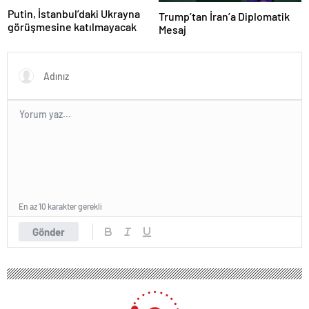
Putin, İstanbul’daki Ukrayna
Trump’tan İran’a Diplomatik
görüşmesine katılmayacak
Mesaj
En az 10 karakter gerekli
Gönder