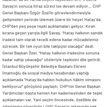
Savaş’ın sonuca itiraz süreci ise devam ediyor… CHP
Genel Başkanı Özgür Özel’in görevlendirmesiyle
gelişmeleri yerinde izlemek üzere bir heyet Hatay’da.
CHP’den peş peşe tepki açıklamaları geliyor. Kıran
kırana geçen yarışla ilgili Savaş, “Hatay halkının sandık
iradesi tam olarak tecelli edene kadar mücadelemiz
sürecek. Bir tek oyun bile takipçisi olacağız” dedi.
Genel Başkan Özel, “Hatay halkının iradesine sonuna
kadar sahip çıkacağız” sözleriyle tepkisini dile getirdi.
İstanbul Büyükşehir Belediye Başkanı Ekrem
İmamoğlu da sosyal medya hesabından yaptığı
açıklamada “Hatay’da hakkın hukukun hâkim olmasını
bekliyoruz” görüşünü paylaştı. CHP’nin Genel Başkan
Yardımcıları başta hemen her kademesinden de tepki
açıklamaları var. Yani seçim öncesinde, özellikle de
adaylaşma sürecinde Lütfü Savaş’ın arkasında pek