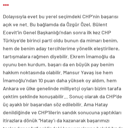
***
Dolayısıyla evet bu yerel seçimdeki CHP’nin başarısı
açık ve net. Bu bağlamda da Özgür Özel, Bülent
Ecevit’in Genel Başkanlığı’ndan sonra ilk kez CHP
Türkiye’de birinci parti oldu bunun da mimarı benim,
hem de benim aday tercihlerime yönelik eleştirilere,
tartışmalara rağmen diyebilir. Ekrem İmamoğlu da
oyunu ben kurdum, başarı da en büyük pay benim
hakkım noktasında olabilir. Mansur Yavaş ise hem
İmamoğlu’ndan 10 puan daha yüksek oy aldım, hem
Ankara ve ülke genelinde milliyetçi oyları bizim tarafa
çektim şeklinde konuşabilir… Sonuç olarak da CHP’de
üç ayaklı bir başarıdan söz edilebilir. Ama Hatay
denildiğinde ve CHP’lilerin sandık sonucuna yaptıkları
itirazlara dönük “Hatay’ı da kazanarak başarımızı