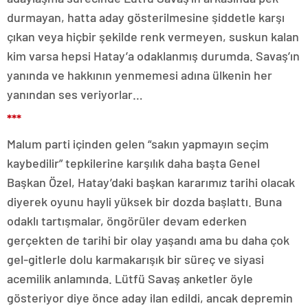
durmayan, hatta aday gösterilmesine şiddetle karşı
çıkan veya hiçbir şekilde renk vermeyen, suskun kalan
kim varsa hepsi Hatay’a odaklanmış durumda. Savaş’ın
yanında ve hakkının yenmemesi adına ülkenin her
yanından ses veriyorlar…
***
Malum parti içinden gelen “sakın yapmayın seçim
kaybedilir” tepkilerine karşılık daha başta Genel
Başkan Özel, Hatay’daki başkan kararımız tarihi olacak
diyerek oyunu hayli yüksek bir dozda başlattı. Buna
odaklı tartışmalar, öngörüler devam ederken
gerçekten de tarihi bir olay yaşandı ama bu daha çok
gel-gitlerle dolu karmakarışık bir süreç ve siyasi
acemilik anlamında. Lütfü Savaş anketler öyle
gösteriyor diye önce aday ilan edildi, ancak depremin