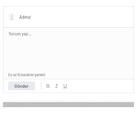
aldığını açıkladı
En az 10 karakter gerekli
Gönder