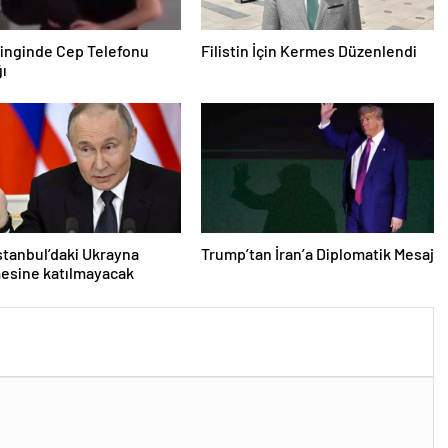
inginde Cep Telefonu
Filistin İçin Kermes Düzenlendi
ğı
İstanbul’daki Ukrayna
Trump’tan İran’a Diplomatik Mesaj
esine katılmayacak