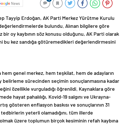
News
 Tayyip Erdoğan, AK Parti Merkez Yürütme Kurulu
 değerlendirmelerde bulundu. Alınan bilgilere göre
 bir oy kaybının söz konusu olduğunu, AK Parti olarak
eni bu kez sandığa götüremedikleri değerlendirmesini
 hem genel merkez, hem teşkilat, hem de adayların
y belirleme sürecinden seçimin sonuçlanmasına kadar
ğini özellikle vurguladığı öğrenildi. Kaynaklara göre
ede hayat pahalılığı, Kovid-19 salgını ve Ukrayna-
artış gösteren enflasyon baskısı ve sonuçlarının 31
 tedbirlerin yeterli olamadığını, tüm illerde
ta olmak üzere toplumun birçok kesiminin refah kaybına