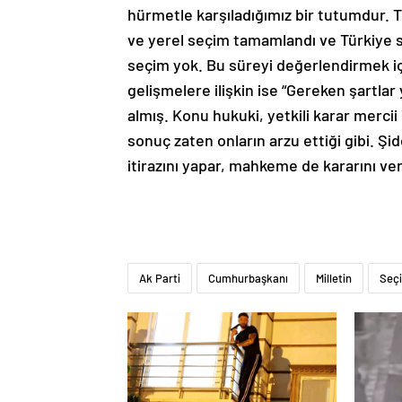
hürmetle karşıladığımız bir tutumdur. T
ve yerel seçim tamamlandı ve Türkiye 
seçim yok. Bu süreyi değerlendirmek içi
gelişmelere ilişkin ise “Gereken şartlar
almış. Konu hukuki, yetkili karar mercii
sonuç zaten onların arzu ettiği gibi. Şi
itirazını yapar, mahkeme de kararını ver
Ak Parti
Cumhurbaşkanı
Milletin
Seç