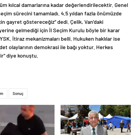
üm kılcal damarlarına kadar değerlendirilecektir. Genel
seçim sürecini tamamladı. 4.5 yıldan fazla önümüzde
n gayret göstereceğiz” dedi. Çelik, Van’daki
 yerine gelmediği için İl Seçim Kurulu böyle bir karar
 YSK. İtiraz mekanizmaları belli. Hukuken haklılar ise
ddet olaylarının demokrasi ile bağı yoktur. Herkes
ir” diye konuştu.
im
Sonuç