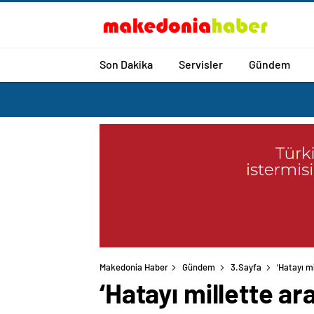
Son Dakika
Servisler
Gündem
Makedonia Haber
Gündem
3.Sayfa
‘Hatayı m
‘Hatayı millette a