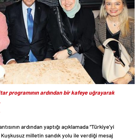
ar programının ardından bir kafeye uğrayarak
.
’
tısının ardından yaptığı açıklamada “Türkiye’yi
Kuşkusuz milletin sandık yolu ile verdiği mesaj