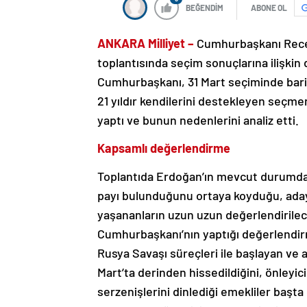
BEĞENDİM
ABONE OL
ANKARA Milliyet –
Cumhurbaşkanı Recep
toplantısında seçim sonuçlarına ilişkin
Cumhurbaşkanı, 31 Mart seçiminde bariz
21 yıldır kendilerini destekleyen seçm
yaptı ve bunun nedenlerini analiz etti.
Kapsamlı değerlendirme
Toplantıda Erdoğan’ın mevcut durumda
payı bulunduğunu ortaya koyduğu, ada
yaşananların uzun uzun değerlendirilece
Cumhurbaşkanı’nın yaptığı değerlendirm
Rusya Savaşı süreçleri ile başlayan ve 
Mart’ta derinden hissedildiğini, önleyici
serzenişlerini dinlediği emekliler baş