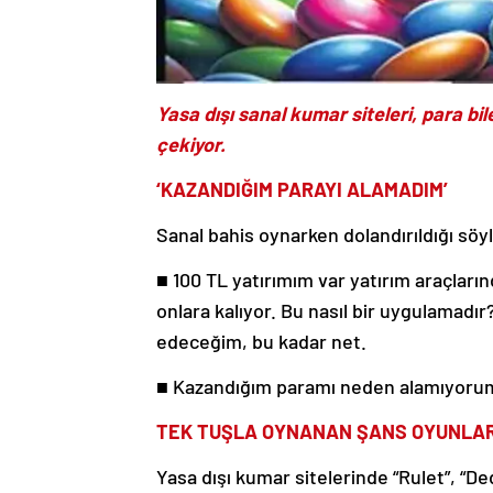
Yasa dışı sanal kumar siteleri, para bi
çekiyor.
‘KAZANDIĞIM PARAYI ALAMADIM’
Sanal bahis oynarken dolandırıldığı söyl
■ 100 TL yatırımım var yatırım araçların
onlara kalıyor. Bu nasıl bir uygulamadır
edeceğim, bu kadar net.
■ Kazandığım paramı neden alamıyorum
TEK TUŞLA OYNANAN ŞANS OYUNLAR
Yasa dışı kumar sitelerinde “Rulet”, “De