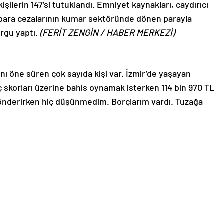
kişilerin 147’si tutuklandı. Emniyet kaynakları, caydırıcı
 para cezalarının kumar sektöründe dönen parayla
urgu yaptı.
(FERİT ZENGİN / HABER MERKEZİ)
ğını öne süren çok sayıda kişi var. İzmir’de yaşayan
 skorları üzerine bahis oynamak isterken 114 bin 970 TL
 gönderirken hiç düşünmedim. Borçlarım vardı. Tuzağa