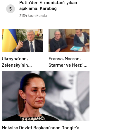
Putin’den Ermenistan’ı yıkan
açıklama: Karabağ
5
Azerbaycan’ın ayrılmaz bir
2134 kez okundu
parçasıdır!
Ukrayna’dan,
Fransa, Macron,
Zelensky’nin
Starmer ve Merz’in
Putin’le şahsen
kokain kullandığı
görüşme talebine
iddiasını yalanladı
ilişkin açıklama
Meksika Devlet Başkanı’ndan Google’a