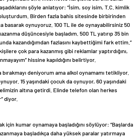
aşadıklarını şöyle anlatıyor: “İsim, soy isim, T.C. kimlik
oluşturdum. Birden fazla bahis sitesinde birbirinden
a basarak oynuyoruz. 100 TL ile de oynayabilirsiniz 50
 kazanma düşüncesiyle başladım. 500 TL yatırıp 35 bin
nda kazandığımdan fazlasını kaybettiğimi fark ettim.”
kişilere çok para kazanmış gibi reklamlar yaptırdığını,
mayayım” hissine kapıldığını belirtiyor.
da bırakmayı deniyorum ama alkol oynamamı tetikliyor.
nuyor. 15 yaşındaki çocuk da oynuyor, 60 yaşındaki
limizin altına getirdi. Elinde telefon olan herkes
 diyor.
ak için kumar oynamaya başladığını söylüyor: “Başlarda
zanmaya başladıkça daha yüksek paralar yatırmaya