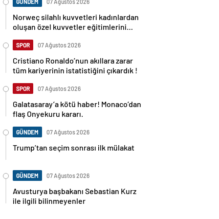
GÜNDEM
07 Ağustos 2026
Norweç silahlı kuvvetleri kadınlardan
oluşan özel kuvvetler eğitimlerini
başlattı.
SPOR
07 Ağustos 2026
Cristiano Ronaldo’nun akıllara zarar
tüm kariyerinin istatistiğini çıkardık !
SPOR
07 Ağustos 2026
Galatasaray’a kötü haber! Monaco’dan
flaş Onyekuru kararı.
GÜNDEM
07 Ağustos 2026
Trump’tan seçim sonrası ilk mülakat
GÜNDEM
07 Ağustos 2026
Avusturya başbakanı Sebastian Kurz
ile ilgili bilinmeyenler