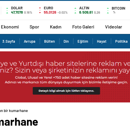
DOLAR
EURO
ALTIN
BITCOIN
47,7078
55,0126
6.509,61
%
0.16%
-0.02%
0,26
Ekonomi
Spor
Kadın
Foto Galeri
Videolar
3.Sayfa
Avrupa
Bülten
Din
Eğitim
Hayat
Politika
fon bir kumarhane
umarhane