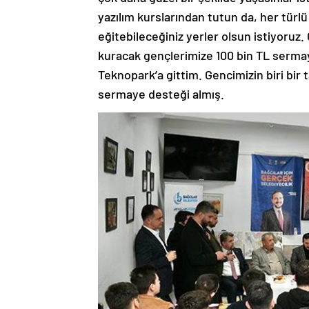
yazılım kurslarından tutun da, her türlü 
eğitebileceğiniz yerler olsun istiyoruz. G
kuracak gençlerimize 100 bin TL sermay
Teknopark’a gittim. Gencimizin biri bir t
sermaye desteği almış.