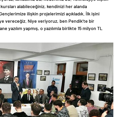
kursları alabileceğiniz, kendinizi her alanda
ençlerimize ilişkin projelerimizi açıkladık. İlk işini
e vereceğiz. Niye veriyoruz, ben Pendik’te bir
ane yazılım yapmış, o yazılımla birlikte 15 milyon TL