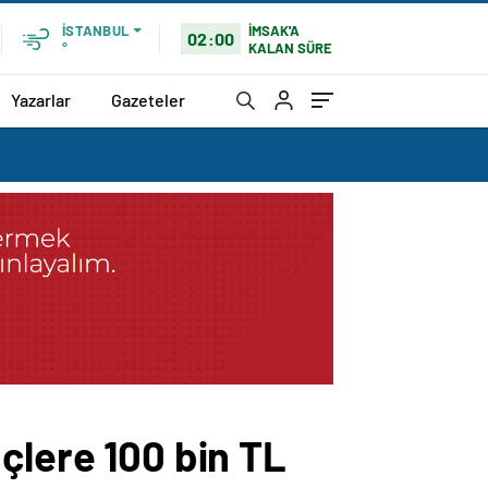
İMSAK'A
İSTANBUL
02:00
KALAN SÜRE
°
Yazarlar
Gazeteler
çlere 100 bin TL