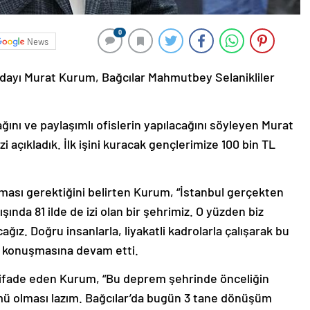
0
News
dayı Murat Kurum, Bağcılar Mahmutbey Selanikliler
ağını ve paylaşımlı ofislerin yapılacağını söyleyen Murat
i açıkladık. İlk işini kuracak gençlerimize 100 bin TL
lması gerektiğini belirten Kurum, “İstanbul gerçekten
şında 81 ilde de izi olan bir şehrimiz. O yüzden biz
ğız. Doğru insanlarla, liyakatli kadrolarla çalışarak bu
le konuşmasına devam etti.
 ifade eden Kurum, “Bu deprem şehrinde önceliğin
 olması lazım. Bağcılar’da bugün 3 tane dönüşüm