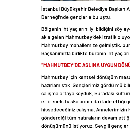
İstanbul Büyükşehir Belediye Başkan A
Derneği’nde gençlerle buluştu.
Bölgenin ihtiyaçlarını iyi bildiğini sö
akla gelen Mahmutbey’deki trafik oluyor
Mahmutbey mahallemize gelmiştik, bur
Başkanımızla birlikte buranın ihtiyaçları
“MAHMUTBEY’DE ASLINA UYGUN DÖNÜ
Mahmutbey için kentsel dönüşüm mesajı
hazırlamıştık. Gençlerimiz gördü mü bi
çalışma ortaya koyduk. Buradaki kültür
ettirecek, başkalarının da ifade ettiği 
hissedeceğiniz çalışma. Annelerimizin kı
gönderdiği tüm hatıraların devam ettiğ
dönüşümünü istiyoruz. Sevgili gençler 