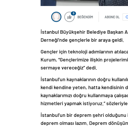
0
BEĞENDİM
ABONE OL
İstanbul Büyükşehir Belediye Başkan A
Derneği’nde gençlerle bir araya geldi.
Gençler için teknoloji adımlarının atılac
Kurum, “Gençlerimize ilişkin projelerimiz
sermaye vereceğiz” dedi.
İstanbul’un kaynaklarının doğru kullanı
kendi kendine yeten, hatta kendisinin dı
kaynaklarımızı doğru kullanmaya çalışaca
hizmetleri yapmak istiyoruz.” sözleriy
İstanbul’un bir deprem şehri olduğunu
deprem olması lazım. Deprem dönüşümü