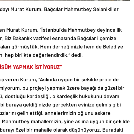
dayı Murat Kurum, Bağcılar Mahmutbey Selanikliler
yleyen Murat Kurum, “İstanbul’da Mahmutbey deyince ilk
. Biz Bakanlık vazifesi esnasında Bağcılar ilçemize
aları görmüştük. Hem derneğimizle hem de Belediye
nı hep birlikte değerlendirdik.“ dedi.
ŞÜM YAPMAK İSTİYORUZ”
 veren Kurum, “Aslında uygun bir şekilde proje de
lmiyorum, bu projeyi yapmak üzere bayağı da güzel bir
ü, dostluğu kardeşliği, o kardeşlik hukukunu devam
gibi buraya geldiğinizde gerçekten evinize gelmiş gibi
zlarını gelin ettiği, annelerimizin oğlunu askere
i Mahmutbey mahallemizin, yine aslına uygun bir şekilde
burayı özel bir mahalle olarak düşünüyoruz. Buradaki