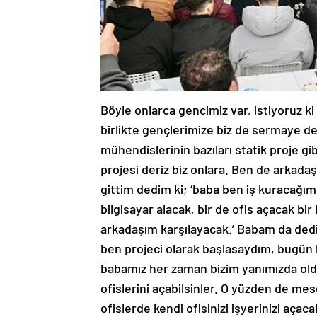
Böyle onlarca gencimiz var, istiyoruz ki
birlikte gençlerimize biz de sermaye des
mühendislerinin bazıları statik proje gib
projesi deriz biz onlara. Ben de arkada
gittim dedim ki; ‘baba ben iş kuracağım.
bilgisayar alacak, bir de ofis açacak bir
arkadaşım karşılayacak.’ Babam da dedi 
ben projeci olarak başlasaydım, bugün 
babamız her zaman bizim yanımızda oldu. 
ofislerini açabilsinler. O yüzden de mes
ofislerde kendi ofisinizi işyerinizi aça