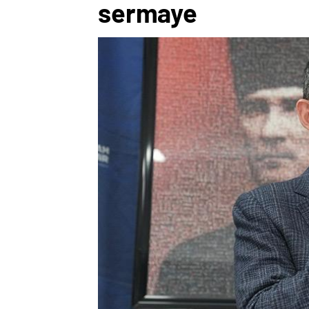
sermaye