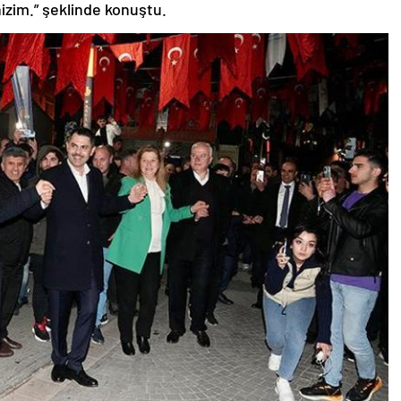
nizim.” şeklinde konuştu.