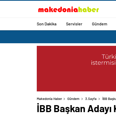
Son Dakika
Servisler
Gündem
Makedonia Haber
Gündem
3.Sayfa
İBB Başka
İBB Başkan Adayı K