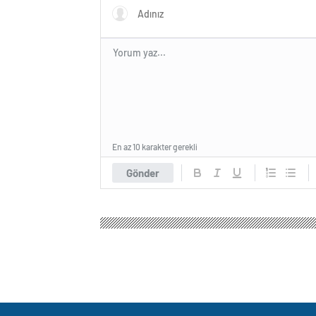
En az 10 karakter gerekli
Gönder