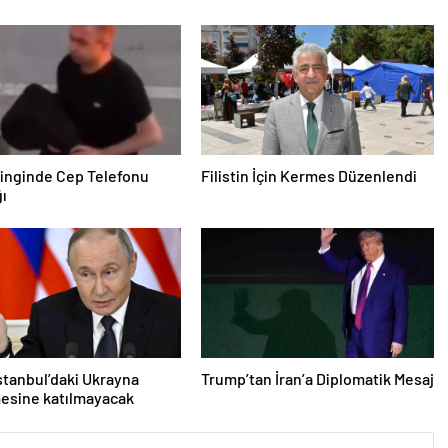
inginde Cep Telefonu
Filistin İçin Kermes Düzenlendi
ğı
İstanbul’daki Ukrayna
Trump’tan İran’a Diplomatik Mesaj
esine katılmayacak