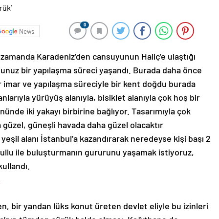
0
News
 zamanda Karadeniz’den cansuyunun Haliç’e ulaştığı
munuz bir yapılaşma süreci yaşandı. Burada daha önce
bir imar ve yapılaşma süreciyle bir kent doğdu burada
nlarıyla yürüyüş alanıyla, bisiklet alanıyla çok hoş bir
nünde iki yakayı birbirine bağlıyor. Tasarımıyla çok
a güzel, güneşli havada daha güzel olacaktır
şil alanı İstanbul’a kazandırarak neredeyse kişi başı 2
llu ile buluşturmanın gururunu yaşamak istiyoruz,
kullandı.
”
, bir yandan lüks konut üreten devlet eliyle bu izinleri