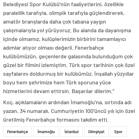
Belediyesi Spor Kulübü’nün faaliyetlerini, özellikle
paralellik tarafıyla, olimpik tarafıyla güçlendirerek,
amatör branşlarda daha çok tabana yaygın
çalışmalarıyla yol yürüyoruz. Bu alanda da dayanışma
içinde olmamız, kulüplerimizin birbirini tamamlayıcı
adımlar atıyor olması değerli. Fenerbahçe
kulübümüzün, geçenlerde galasında bulunduğum çok
güzel bir filmini izlemiştim. Türk spor tarihinin çok özel
sayfalarını doldurmuş bir kulübümüz. İnşallah yüzyıllar
boyu hem şehrimize hem Türk sporuna yüce
hizmetlerini devam ettirsin. Başarılar dilerim.”
Koç, açıklamaların ardından İmamoğlu’na, sırtında adı
yazan, 34 numaralı, Cumhuriyetin 100’üncü yılı için özel
üretilmiş Fenerbahçe formasını takdim etti.
Fenerbahçe
İmamoğlu
İstanbul
Olimpiyat
Spor