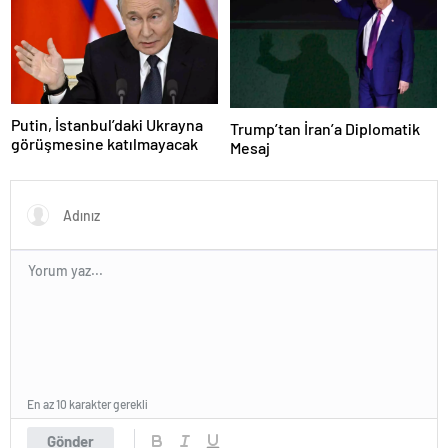
Putin, İstanbul’daki Ukrayna
Trump’tan İran’a Diplomatik
görüşmesine katılmayacak
Mesaj
En az 10 karakter gerekli
Gönder