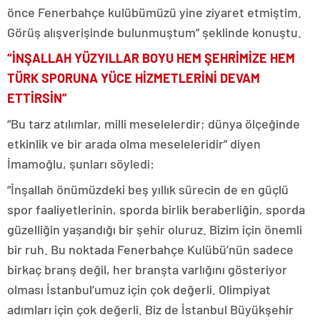
önce Fenerbahçe kulübümüzü yine ziyaret etmiştim.
Görüş alışverişinde bulunmuştum” şeklinde konuştu.
“İNŞALLAH YÜZYILLAR BOYU HEM ŞEHRİMİZE HEM
TÜRK SPORUNA YÜCE HİZMETLERİNİ DEVAM
ETTİRSİN”
“Bu tarz atılımlar, milli meselelerdir; dünya ölçeğinde
etkinlik ve bir arada olma meseleleridir” diyen
İmamoğlu, şunları söyledi:
“İnşallah önümüzdeki beş yıllık sürecin de en güçlü
spor faaliyetlerinin, sporda birlik beraberliğin, sporda
güzelliğin yaşandığı bir şehir oluruz. Bizim için önemli
bir ruh. Bu noktada Fenerbahçe Kulübü’nün sadece
birkaç branş değil, her branşta varlığını gösteriyor
olması İstanbul’umuz için çok değerli. Olimpiyat
adımları için çok değerli. Biz de İstanbul Büyükşehir