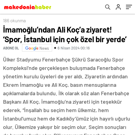
186 okunma
İmamoğlu’ndan Ali Koç’a ziyaret!
‘Spor, İstanbul için çok özel bir yerde’
6 Nisan 2024 00:16
ABONE OL
News
Ülker Stadyumu Fenerbahçe Şükrü Saracoğlu Spor
Kompleksi’nde gerçekleşen buluşmada Fenerbahçe
yönetim kurulu üyeleri de yer aldı. Ziyaretin ardından
Ekrem İmamoğlu ve Ali Koç, basın mensuplarına
açıklamalarda bulundu. İlk olarak söz alan Fenerbahçe
Başkanı Ali Koç, İmamoğlu’na ziyareti için teşekkür
ederek, “İnşallah bu seçim hem ülkemiz, hem
İstanbul’umuz hem de Kadıköy’ümüz için hayırlı uğurlu
olur. Ülkemize yakışır bir seçim olur. Seçim sonuçları