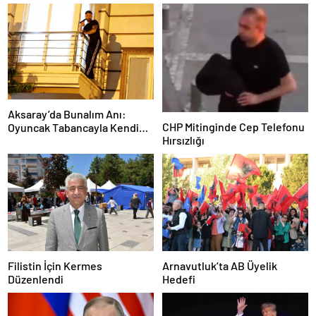
Aksaray’da Bunalım Anı:
CHP Mitinginde Cep Telefonu
Oyuncak Tabancayla Kendine
Hırsızlığı
Zarar Vermeye Çalıştı
Filistin İçin Kermes
Arnavutluk’ta AB Üyelik
Düzenlendi
Hedefi