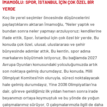
İMAMOĞLU: SPOR, İSTANBUL İÇİN ÇOK ÖZEL BİR
YERDE
Koç ile yerel seçimler öncesinde düşüncelerini
paylaştıklarını aktaran İmamoğlu, “Neler yaptık ve
bundan sonra neler yapmayı arzuluyoruz; kendilerine
ifade ettik. Spor, İstanbul için çok özel bir yerde. Bu
konuda çok özel, ulusal, uluslararası ve şehir
bünyesinde adımlar attık. Bu kentin, spor adına
markalarını büyütmek istiyoruz. Bu bağlamda 2027
Avrupa Oyunları konusundaki yolculuğumuzda artık
son noktaya gelmiş durumdayız. Bu konuda, Milli
Olimpiyat Komitesi’nin oluruyla, süreci noktalayacak
hale gelmiş durumdayız. Yine 2036 Olimpiyatları’na
dair, göreve geldiğimiz ilk yıldan hemen sonra irade
beyanımızı ortaya koymuştuk ve bu yönde de yoğun
çalışmalarımız sürüyor. O çalışmalarımızla ilgili de daha