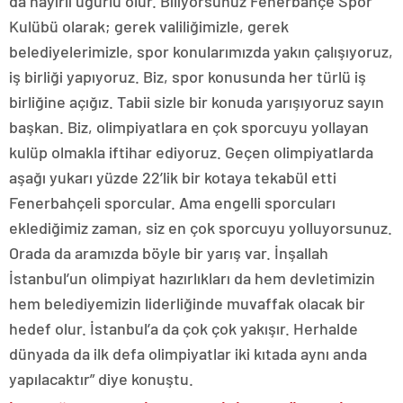
da hayırlı uğurlu olur. Biliyorsunuz Fenerbahçe Spor
Kulübü olarak; gerek valiliğimizle, gerek
belediyelerimizle, spor konularımızda yakın çalışıyoruz,
iş birliği yapıyoruz. Biz, spor konusunda her türlü iş
birliğine açığız. Tabii sizle bir konuda yarışıyoruz sayın
başkan. Biz, olimpiyatlara en çok sporcuyu yollayan
kulüp olmakla iftihar ediyoruz. Geçen olimpiyatlarda
aşağı yukarı yüzde 22’lik bir kotaya tekabül etti
Fenerbahçeli sporcular. Ama engelli sporcuları
eklediğimiz zaman, siz en çok sporcuyu yolluyorsunuz.
Orada da aramızda böyle bir yarış var. İnşallah
İstanbul’un olimpiyat hazırlıkları da hem devletimizin
hem belediyemizin liderliğinde muvaffak olacak bir
hedef olur. İstanbul’a da çok çok yakışır. Herhalde
dünyada da ilk defa olimpiyatlar iki kıtada aynı anda
yapılacaktır” diye konuştu.