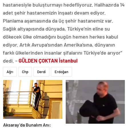
hastanesiyle buluşturmayı hedefliyoruz. Halihazırda 14
adet şehir hastanemizin inşaatı devam ediyor.
Planlama aşamasında da üç şehir hastanemiz var.
Sağlık altyapısında dünyada, Türkiye’nin eline su
dökecek ülke olmadığını bugün hemen herkes kabul
ediyor. Artık Avrupa’sından Amerika’sına, dünyanın
farklı ülkelerinden insanlar şifalarını Türkiye’de arıyor”
dedi. –
GÜLDEN ÇOKTAN İstanbul
Ağrı
Chp
Derdi
Erdoğan
Aksaray’da Bunalım Anı: