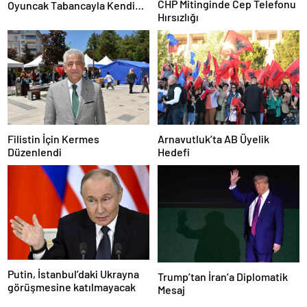
CHP Mitinginde Cep Telefonu
Oyuncak Tabancayla Kendine
Hırsızlığı
Zarar Vermeye Çalıştı
Filistin İçin Kermes
Arnavutluk’ta AB Üyelik
Düzenlendi
Hedefi
Putin, İstanbul’daki Ukrayna
Trump’tan İran’a Diplomatik
görüşmesine katılmayacak
Mesaj