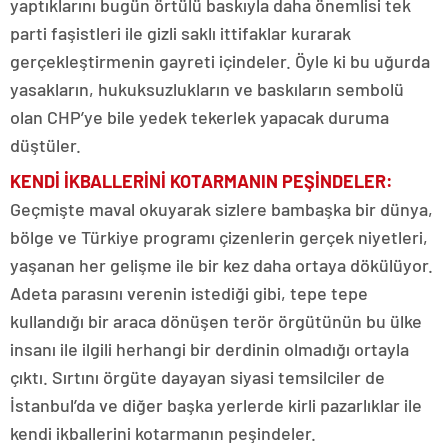
yaptıklarını bugün örtülü baskıyla daha önemlisi tek
parti faşistleri ile gizli saklı ittifaklar kurarak
gerçekleştirmenin gayreti içindeler. Öyle ki bu uğurda
yasakların, hukuksuzlukların ve baskıların sembolü
olan CHP’ye bile yedek tekerlek yapacak duruma
düştüler.
KENDİ İKBALLERİNİ KOTARMANIN PEŞİNDELER:
Geçmişte maval okuyarak sizlere bambaşka bir dünya,
bölge ve Türkiye programı çizenlerin gerçek niyetleri,
yaşanan her gelişme ile bir kez daha ortaya dökülüyor.
Adeta parasını verenin istediği gibi, tepe tepe
kullandığı bir araca dönüşen terör örgütünün bu ülke
insanı ile ilgili herhangi bir derdinin olmadığı ortayla
çıktı. Sırtını örgüte dayayan siyasi temsilciler de
İstanbul’da ve diğer başka yerlerde kirli pazarlıklar ile
kendi ikballerini kotarmanın peşindeler.