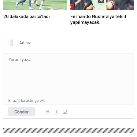
26 dakikada barça’ladı
Fernando Muslera’ya teklif
yapılmayacak!
En az 10 karakter gerekli
Gönder