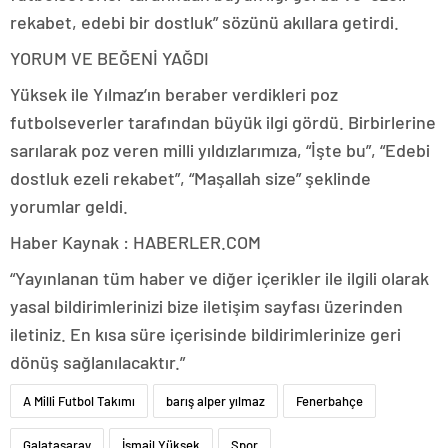
rekabet, edebi bir dostluk” sözünü akıllara getirdi.
YORUM VE BEĞENİ YAĞDI
Yüksek ile Yılmaz’ın beraber verdikleri poz
futbolseverler tarafından büyük ilgi gördü. Birbirlerine
sarılarak poz veren milli yıldızlarımıza, “İşte bu”, “Edebi
dostluk ezeli rekabet”, “Maşallah size” şeklinde
yorumlar geldi.
Haber Kaynak : HABERLER.COM
“Yayınlanan tüm haber ve diğer içerikler ile ilgili olarak
yasal bildirimlerinizi bize iletişim sayfası üzerinden
iletiniz. En kısa süre içerisinde bildirimlerinize geri
dönüş sağlanılacaktır.”
A Milli Futbol Takımı
barış alper yılmaz
Fenerbahçe
Galatasaray
İsmail Yüksek
Spor