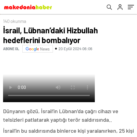
140 okunma
İsrail, Lübnan’daki Hizbullah
hedeflerini bombalıyor
20 Eylül 2024 06:06
ABONE OL
News
Dünyanın gözü, İsrail’in Lübnan’da çağrı cihazı ve
telsizleri patlatarak yaptığı terör saldırısında..
İsrail’in bu saldırısında binlerce kişi yaralanırken, 25 kişi