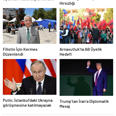
Hırsızlığı
Zarar Vermeye Çalıştı
Filistin İçin Kermes
Arnavutluk’ta AB Üyelik
Düzenlendi
Hedefi
Putin, İstanbul’daki Ukrayna
Trump’tan İran’a Diplomatik
görüşmesine katılmayacak
Mesaj