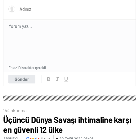
En az 10 karakter gerekli
Gönder
144 okunma
Üçüncü Dünya Savaşı ihtimaline karşı
en güvenli 12 ülke
20 Eylül 2024 06:06
ABONE OL
News