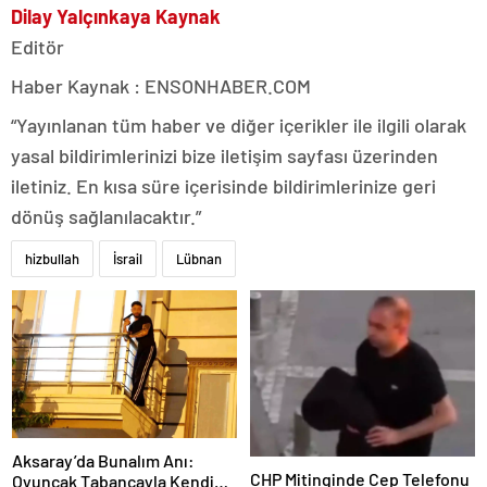
Dilay Yalçınkaya Kaynak
Editör
Haber Kaynak : ENSONHABER.COM
“Yayınlanan tüm haber ve diğer içerikler ile ilgili olarak
yasal bildirimlerinizi bize iletişim sayfası üzerinden
iletiniz. En kısa süre içerisinde bildirimlerinize geri
dönüş sağlanılacaktır.”
hizbullah
İsrail
Lübnan
Aksaray’da Bunalım Anı:
CHP Mitinginde Cep Telefonu
Oyuncak Tabancayla Kendine