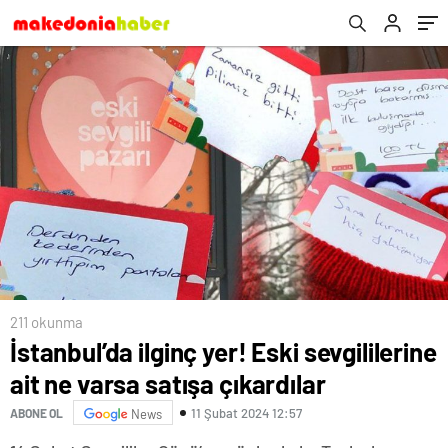
211 okunma
İstanbul’da ilginç yer! Eski sevgililerine
ait ne varsa satışa çıkardılar
11 Şubat 2024 12:57
ABONE OL
News