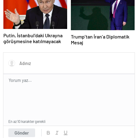
Putin, İstanbul’daki Ukrayna
Trump’tan İran’a Diplomatik
görüşmesine katılmayacak
Mesaj
En az 10 karakter gerekli
Gönder