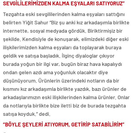
SEVGİLİLERİMİZDEN KALMA EŞYALARI SATIYORUZ”
Tezgahta eski sevgililerinden kalma eşyaları sattığını
belirten Yiğit Sahur “Biz şu anki kız arkadaşımla birlikte
internette, sosyal medyada gördük. Biriktirmişiz bir
şekilde. Kendisiyle de konuşarak, elimizdeki diğer eski
ilişkilerimizden kalma eşyaları da toplayarak buraya
geldik ve satışa başladık. İlginç diyaloglar çıkıyor
burada yoğun bir ilgi var, bugün biraz hava kapalıydı
ondan gelen azdı ama yoğunluk olacaktır diye
düşünüyorum. Ürünlerin üzerindeki notların da bir
kısmını kız arkadaşımla birlikte yazdık, bazı ürünler de
arkadaşlarımızın eski ilişkilerinden kalma ürünler. Onlar
da notlarıyla birlikte bize iletti biz de burada tezgahta
satışa koyduk.” dedi.
“BÖYLE ŞEYLERİ ATIYORUM, GETİRİP SATABİLİRİM”