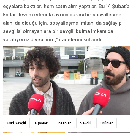
eşyalara baktılar, hem satın alım yaptılar. Bu 14 Şubat’a
kadar devam edecek; ayrıca burası bir sosyalleşme
alanı da olduğu için, sosyalleşme imkanı da sağlayıp
sevgilisi olmayanlara bir sevgili bulma imkanı da
yaratıyoruz diyebilirim.” ifadelerini kullandı.
Eski Sevgili
Eşyaları
İnsanlar
Sevgili
Ürünler