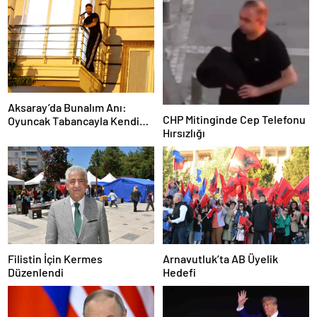
Aksaray’da Bunalım Anı:
CHP Mitinginde Cep Telefonu
Oyuncak Tabancayla Kendine
Hırsızlığı
Zarar Vermeye Çalıştı
Filistin İçin Kermes
Arnavutluk’ta AB Üyelik
Düzenlendi
Hedefi