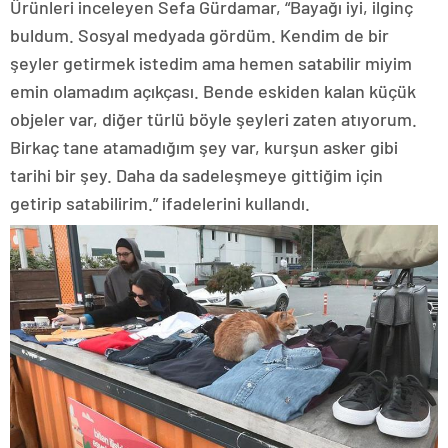
Ürünleri inceleyen Sefa Gürdamar, “Bayağı iyi, ilginç
buldum. Sosyal medyada gördüm. Kendim de bir
şeyler getirmek istedim ama hemen satabilir miyim
emin olamadım açıkçası. Bende eskiden kalan küçük
objeler var, diğer türlü böyle şeyleri zaten atıyorum.
Birkaç tane atamadığım şey var, kurşun asker gibi
tarihi bir şey. Daha da sadeleşmeye gittiğim için
getirip satabilirim.” ifadelerini kullandı.