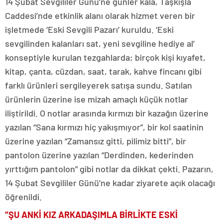
14 Şubat Sevgililer Günü’ne günler kala, Taşkışla
Caddesi’nde etkinlik alanı olarak hizmet veren bir
işletmede ‘Eski Sevgili Pazarı’ kuruldu. ‘Eski
sevgilinden kalanları sat, yeni sevgiline hediye al’
konseptiyle kurulan tezgahlarda; birçok kişi kıyafet,
kitap, çanta, cüzdan, saat, tarak, kahve fincanı gibi
farklı ürünleri sergileyerek satışa sundu. Satılan
ürünlerin üzerine ise mizah amaçlı küçük notlar
iliştirildi. O notlar arasında kırmızı bir kazağın üzerine
yazılan “Sana kırmızı hiç yakışmıyor”, bir kol saatinin
üzerine yazılan “Zamansız gitti, pilimiz bitti”, bir
pantolon üzerine yazılan “Derdinden, kederinden
yırttığım pantolon” gibi notlar da dikkat çekti. Pazarın,
14 Şubat Sevgililer Günü’ne kadar ziyarete açık olacağı
öğrenildi.
“ŞU ANKİ KIZ ARKADAŞIMLA BİRLİKTE ESKİ