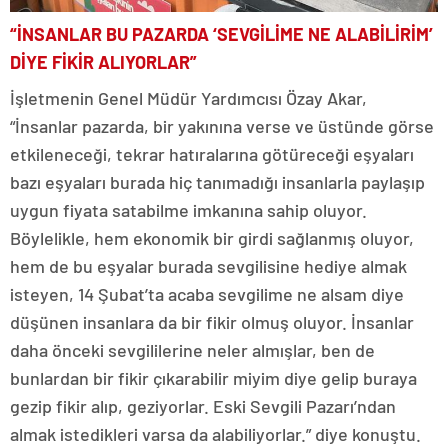
“İNSANLAR BU PAZARDA ‘SEVGİLİME NE ALABİLİRİM’
DİYE FİKİR ALIYORLAR”
İşletmenin Genel Müdür Yardımcısı Özay Akar,
“İnsanlar pazarda, bir yakınına verse ve üstünde görse
etkileneceği, tekrar hatıralarına götüreceği eşyaları
bazı eşyaları burada hiç tanımadığı insanlarla paylaşıp
uygun fiyata satabilme imkanına sahip oluyor.
Böylelikle, hem ekonomik bir girdi sağlanmış oluyor,
hem de bu eşyalar burada sevgilisine hediye almak
isteyen, 14 Şubat’ta acaba sevgilime ne alsam diye
düşünen insanlara da bir fikir olmuş oluyor. İnsanlar
daha önceki sevgililerine neler almışlar, ben de
bunlardan bir fikir çıkarabilir miyim diye gelip buraya
gezip fikir alıp, geziyorlar. Eski Sevgili Pazarı’ndan
almak istedikleri varsa da alabiliyorlar.” diye konuştu.