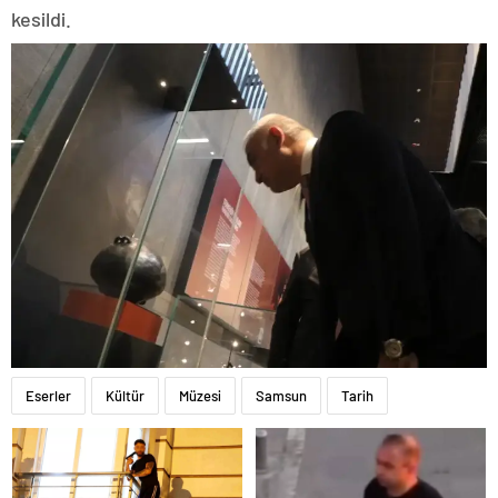
kesildi.
Eserler
Kültür
Müzesi
Samsun
Tarih