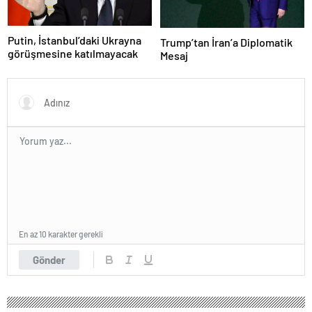
Putin, İstanbul’daki Ukrayna
Trump’tan İran’a Diplomatik
görüşmesine katılmayacak
Mesaj
En az 10 karakter gerekli
Gönder