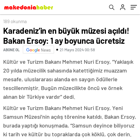
189 okunma
Karadeniz’in en büyük müzesi açıldı!
Bakan Ersoy: 1 ay boyunca ücretsiz
21 Mayıs 2024 00:58
ABONE OL
News
Kültür ve Turizm Bakanı Mehmet Nuri Ersoy, “Yaklaşık
20 yılda müzecilik sahasında katettiğimiz muazzam
mesafe, uluslararası alanda en saygın ödüllerle
tescillenmiştir. Bugün müzecilikte öncü ve örnek
alınan bir Türkiye vardır” dedi.
Kültür ve Turizm Bakanı Mehmet Nuri Ersoy, Yeni
Samsun Müzesi’nin açılış törenine katıldı. Bakan Ersoy,
burada yaptığı konuşmada, “Samsun deyince biliyoruz
ki tarih ve kültür bu topraklarda çok köklü, çok derin.