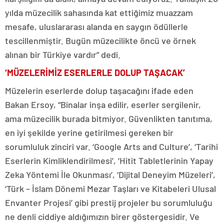
yılda müzecilik sahasında kat ettiğimiz muazzam
mesafe, uluslararası alanda en saygın ödüllerle
tescillenmiştir. Bugün müzecilikte öncü ve örnek
alınan bir Türkiye vardır” dedi.
‘MÜZELERİMİZ ESERLERLE DOLUP TAŞACAK’
Müzelerin eserlerde dolup taşacağını ifade eden
Bakan Ersoy, “Binalar inşa edilir, eserler sergilenir,
ama müzecilik burada bitmiyor. Güvenlikten tanıtıma,
en iyi şekilde yerine getirilmesi gereken bir
sorumluluk zinciri var. ‘Google Arts and Culture’, ‘Tarihi
Eserlerin Kimliklendirilmesi’, ‘Hitit Tabletlerinin Yapay
Zeka Yöntemi İle Okunması’, ‘Dijital Deneyim Müzeleri’,
‘Türk – İslam Dönemi Mezar Taşları ve Kitabeleri Ulusal
Envanter Projesi’ gibi prestij projeler bu sorumluluğu
ne denli ciddiye aldığımızın birer göstergesidir. Ve