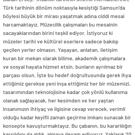
Türk tarihinin dönüm noktasıyla kesiştiği Samsun’da
böylesi büyük bir mirası yaşatmak adına ciddi mesai
harcamaktayız. Müzecilik çalışmaları bu mesainin
sacayaklarından birini teşkil ediyor. İstiyoruz ki
müzeler tarihi ve kültürel eserlere sadece bakılıp
geçilen yerler olmasın. Yaşayan, anlatan, iletişim
kuran bir mekan olarak bilime, akademik çalışmalara
ve sosyal hayata hizmet etsin, bunların ayrılmaz bir
parçası olsun. İşte bu hedef doğrultusunda gerek ihya
ettiğimiz gerekse yeni inşa ettiğimiz her bir müzemizi,
tasarımından teknolojisine kadar çok yönlü kullanıma
olanak sağlayacak, her kesimden ve her yaştan
insanımızın ihtiyaç ve ilgisine cevap verecek, verimli
olduğu kadar keyifli zaman geçirme imkanı sunacak bir
konsepte kavuşturmaktayız. Bu çabanın, bu kararlılığın
karşılığını da aldık, almaya devam ediyoruz. Yaklaşık 20