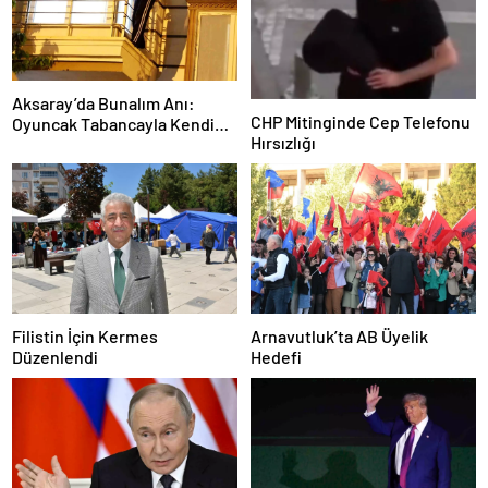
Aksaray’da Bunalım Anı:
CHP Mitinginde Cep Telefonu
Oyuncak Tabancayla Kendine
Hırsızlığı
Zarar Vermeye Çalıştı
Filistin İçin Kermes
Arnavutluk’ta AB Üyelik
Düzenlendi
Hedefi