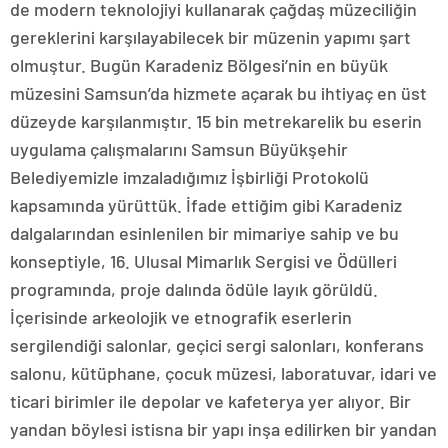
de modern teknolojiyi kullanarak çağdaş müzeciliğin
gereklerini karşılayabilecek bir müzenin yapımı şart
olmuştur. Bugün Karadeniz Bölgesi’nin en büyük
müzesini Samsun’da hizmete açarak bu ihtiyaç en üst
düzeyde karşılanmıştır. 15 bin metrekarelik bu eserin
uygulama çalışmalarını Samsun Büyükşehir
Belediyemizle imzaladığımız İşbirliği Protokolü
kapsamında yürüttük. İfade ettiğim gibi Karadeniz
dalgalarından esinlenilen bir mimariye sahip ve bu
konseptiyle, 16. Ulusal Mimarlık Sergisi ve Ödülleri
programında, proje dalında ödüle layık görüldü.
İçerisinde arkeolojik ve etnografik eserlerin
sergilendiği salonlar, geçici sergi salonları, konferans
salonu, kütüphane, çocuk müzesi, laboratuvar, idari ve
ticari birimler ile depolar ve kafeterya yer alıyor. Bir
yandan böylesi istisna bir yapı inşa edilirken bir yandan