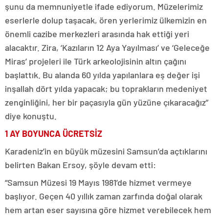
şunu da memnuniyetle ifade ediyorum. Müzelerimiz
eserlerle dolup taşacak, ören yerlerimiz ülkemizin en
önemli cazibe merkezleri arasında hak ettiği yeri
alacaktır. Zira, ‘Kazıların 12 Aya Yayılması’ ve ‘Geleceğe
Miras’ projeleri ile Türk arkeolojisinin altın çağını
başlattık. Bu alanda 60 yılda yapılanlara eş değer işi
inşallah dört yılda yapacak; bu toprakların medeniyet
zenginliğini, her bir paçasıyla gün yüzüne çıkaracağız”
diye konuştu.
1 AY BOYUNCA ÜCRETSİZ
Karadeniz’in en büyük müzesini Samsun’da açtıklarını
belirten Bakan Ersoy, şöyle devam etti:
“Samsun Müzesi 19 Mayıs 1981’de hizmet vermeye
başlıyor. Geçen 40 yıllık zaman zarfında doğal olarak
hem artan eser sayısına göre hizmet verebilecek hem