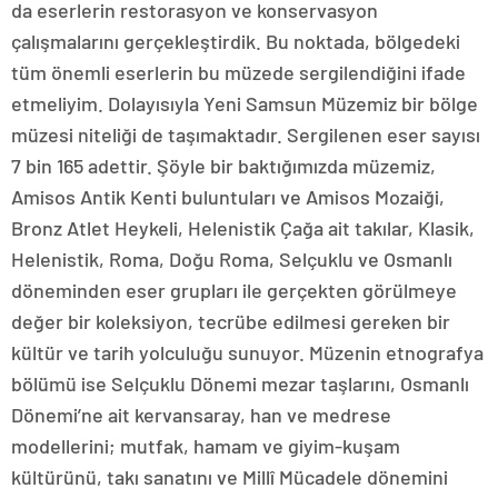
da eserlerin restorasyon ve konservasyon
çalışmalarını gerçekleştirdik. Bu noktada, bölgedeki
tüm önemli eserlerin bu müzede sergilendiğini ifade
etmeliyim. Dolayısıyla Yeni Samsun Müzemiz bir bölge
müzesi niteliği de taşımaktadır. Sergilenen eser sayısı
7 bin 165 adettir. Şöyle bir baktığımızda müzemiz,
Amisos Antik Kenti buluntuları ve Amisos Mozaiği,
Bronz Atlet Heykeli, Helenistik Çağa ait takılar, Klasik,
Helenistik, Roma, Doğu Roma, Selçuklu ve Osmanlı
döneminden eser grupları ile gerçekten görülmeye
değer bir koleksiyon, tecrübe edilmesi gereken bir
kültür ve tarih yolculuğu sunuyor. Müzenin etnografya
bölümü ise Selçuklu Dönemi mezar taşlarını, Osmanlı
Dönemi’ne ait kervansaray, han ve medrese
modellerini; mutfak, hamam ve giyim-kuşam
kültürünü, takı sanatını ve Millî Mücadele dönemini