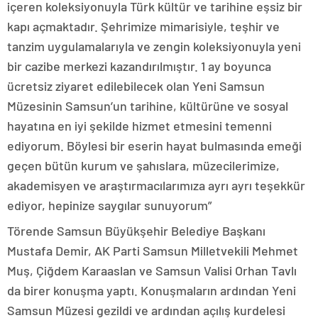
içeren koleksiyonuyla Türk kültür ve tarihine eşsiz bir
kapı açmaktadır. Şehrimize mimarisiyle, teşhir ve
tanzim uygulamalarıyla ve zengin koleksiyonuyla yeni
bir cazibe merkezi kazandırılmıştır. 1 ay boyunca
ücretsiz ziyaret edilebilecek olan Yeni Samsun
Müzesinin Samsun’un tarihine, kültürüne ve sosyal
hayatına en iyi şekilde hizmet etmesini temenni
ediyorum. Böylesi bir eserin hayat bulmasında emeği
geçen bütün kurum ve şahıslara, müzecilerimize,
akademisyen ve araştırmacılarımıza ayrı ayrı teşekkür
ediyor, hepinize saygılar sunuyorum”
Törende Samsun Büyükşehir Belediye Başkanı
Mustafa Demir, AK Parti Samsun Milletvekili Mehmet
Muş, Çiğdem Karaaslan ve Samsun Valisi Orhan Tavlı
da birer konuşma yaptı. Konuşmaların ardından Yeni
Samsun Müzesi gezildi ve ardından açılış kurdelesi