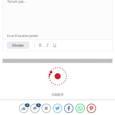
En az 10 karakter gerekli
Gönder
HABER
0
0