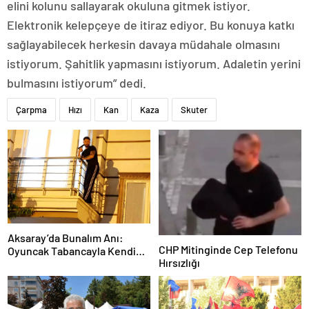
elini kolunu sallayarak okuluna gitmek istiyor.
Elektronik kelepçeye de itiraz ediyor. Bu konuya katkı
sağlayabilecek herkesin davaya müdahale olmasını
istiyorum. Şahitlik yapmasını istiyorum. Adaletin yerini
bulmasını istiyorum” dedi.
Çarpma
Hızı
Kan
Kaza
Skuter
Aksaray’da Bunalım Anı:
CHP Mitinginde Cep Telefonu
Oyuncak Tabancayla Kendine
Hırsızlığı
Zarar Vermeye Çalıştı