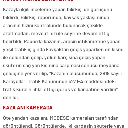
Kazayla ilgili inceleme yapan bilirkişi de görüşünü
bildirdi. Bilirkişi raporunda, kavşak yaklaşımında
aracının hızını kontrolünde bulunacak şekilde
azaltmadan, mevcut hızı ile seyrine devam ettiği
belirtildi. Raporda kazanın, aracın istikametine yanan
yeşil trafik ışığında kavşaktan geçiş yaparken ön kısmı
ile solundan gelip, yolun karşısına geçiş yapan
skuterin sağ yan kısmına çarpması sonucu meydana
geldiğine yer verilip, “Kazanın oluşumunda, 2918 sayılı
Karayolları Trafik Kanununun 52/1-A maddesindeki
trafik kuralını ihlal ettiği görüş ve kanaatine vardım”
denildi.
KAZA ANI KAMERADA
Öte yandan kaza anı, MOBESE kameraları tarafından
görüntülendi. Görüntülerde, iki kardeşin skuterle yaya