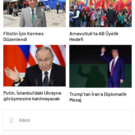
Filistin İçin Kermes
Arnavutluk’ta AB Üyelik
Düzenlendi
Hedefi
Putin, İstanbul’daki Ukrayna
Trump’tan İran’a Diplomatik
görüşmesine katılmayacak
Mesaj