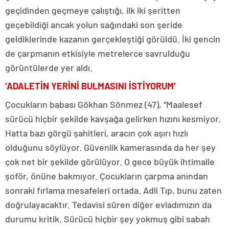
geçidinden geçmeye çalıştığı, ilk iki şeritten
geçebildiği ancak yolun sağındaki son şeride
geldiklerinde kazanın gerçekleştiği görüldü. İki gencin
de çarpmanın etkisiyle metrelerce savrulduğu
görüntülerde yer aldı.
‘ADALETİN YERİNİ BULMASINI İSTİYORUM’
Çocukların babası Gökhan Sönmez (47), “Maalesef
sürücü hiçbir şekilde kavşağa gelirken hızını kesmiyor.
Hatta bazı görgü şahitleri, aracın çok aşırı hızlı
olduğunu söylüyor. Güvenlik kamerasında da her şey
çok net bir şekilde görülüyor. O gece büyük ihtimalle
şoför, önüne bakmıyor. Çocukların çarpma anından
sonraki fırlama mesafeleri ortada. Adli Tıp, bunu zaten
doğrulayacaktır. Tedavisi süren diğer evladımızın da
durumu kritik. Sürücü hiçbir şey yokmuş gibi sabah