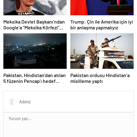
Meksika Devlet Başkanı’ndan
Trump: Çin ile Amerika için iyi
Google’a “Meksika Körfezi”
bir anlaşma yapmalıyız
davası
Pakistan, Hindistan’dan atılan
Pakistan ordusu Hindistan’a
5 füzenin Pencap’ı hedef
misilleme yaptı
aldığını açıkladı