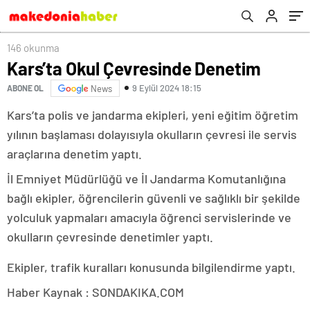
146 okunma
Kars’ta Okul Çevresinde Denetim
9 Eylül 2024 18:15
ABONE OL
News
Kars’ta polis ve jandarma ekipleri, yeni eğitim öğretim
yılının başlaması dolayısıyla okulların çevresi ile servis
araçlarına denetim yaptı.
İl Emniyet Müdürlüğü ve İl Jandarma Komutanlığına
bağlı ekipler, öğrencilerin güvenli ve sağlıklı bir şekilde
yolculuk yapmaları amacıyla öğrenci servislerinde ve
okulların çevresinde denetimler yaptı.
Ekipler, trafik kuralları konusunda bilgilendirme yaptı.
Haber Kaynak : SONDAKIKA.COM