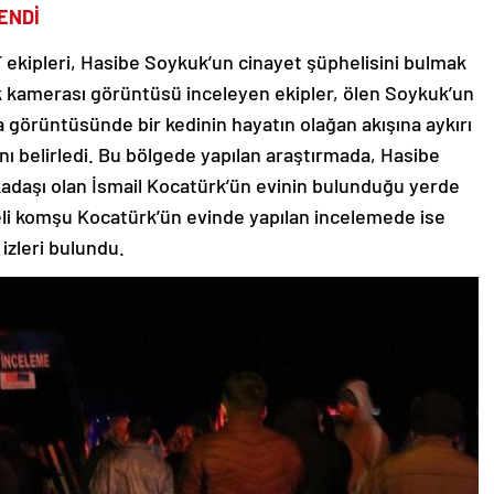
ENDİ
 ekipleri, Hasibe Soykuk’un cinayet şüphelisini bulmak
nlik kamerası görüntüsü inceleyen ekipler, ölen Soykuk’un
 görüntüsünde bir kedinin hayatın olağan akışına aykırı
nı belirledi. Bu bölgede yapılan araştırmada, Hasibe
adaşı olan İsmail Kocatürk’ün evinin bulunduğu yerde
heli komşu Kocatürk’ün evinde yapılan incelemede ise
izleri bulundu.