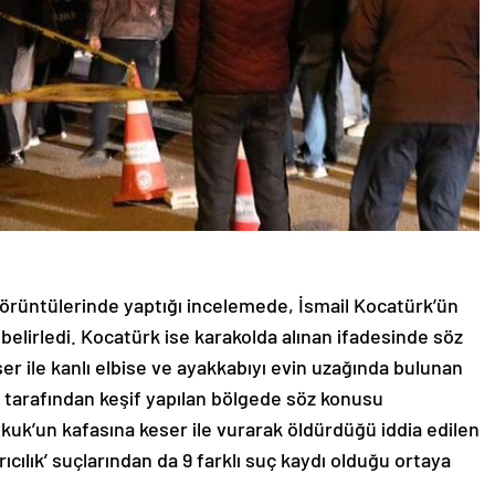
örüntülerinde yaptığı incelemede, İsmail Kocatürk’ün
elirledi. Kocatürk ise karakolda alınan ifadesinde söz
r ile kanlı elbise ve ayakkabıyı evin uzağında bulunan
a tarafından keşif yapılan bölgede söz konusu
kuk’un kafasına keser ile vurarak öldürdüğü iddia edilen
ırıcılık’ suçlarından da 9 farklı suç kaydı olduğu ortaya