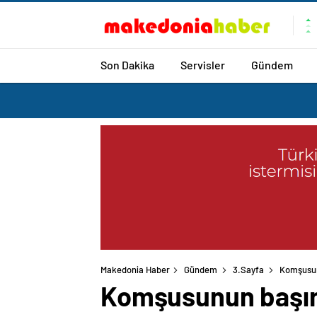
Son Dakika
Servisler
Gündem
Makedonia Haber
Gündem
3.Sayfa
Komşusunu
Komşusunun başını