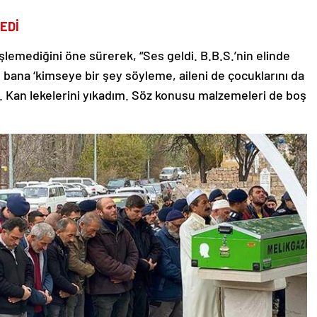
EDİ
işlemediğini öne sürerek, “Ses geldi. B.B.S.’nin elinde
., bana ‘kimseye bir şey söyleme, aileni de çocuklarını da
. Kan lekelerini yıkadım. Söz konusu malzemeleri de boş