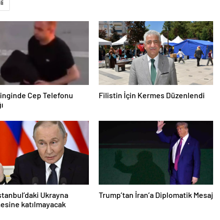
li
inginde Cep Telefonu
Filistin İçin Kermes Düzenlendi
ğı
İstanbul’daki Ukrayna
Trump’tan İran’a Diplomatik Mesaj
esine katılmayacak