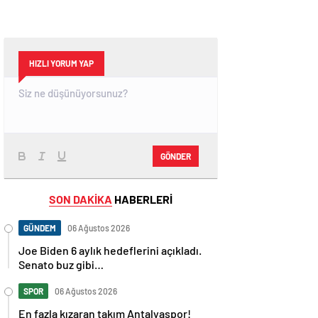
HIZLI YORUM YAP
GÖNDER
SON DAKİKA
HABERLERİ
GÜNDEM
06 Ağustos 2026
Joe Biden 6 aylık hedeflerini açıkladı.
Senato buz gibi…
SPOR
06 Ağustos 2026
En fazla kızaran takım Antalyaspor!