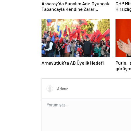
Aksaray’da Bunalım Anı: Oyuncak
CHP Mit
Tabancayla Kendine Zarar
Hırsızlı
Vermeye Çalıştı
Arnavutluk’ta AB Üyelik Hedefi
Putin, 
görüşm