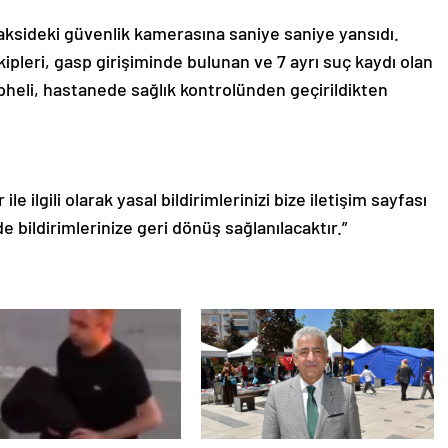
taksideki güvenlik kamerasına saniye saniye yansıdı.
ipleri, gasp girişiminde bulunan ve 7 ayrı suç kaydı olan
üpheli, hastanede sağlık kontrolünden geçirildikten
le ilgili olarak yasal bildirimlerinizi bize iletişim sayfası
de bildirimlerinize geri dönüş sağlanılacaktır.”