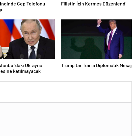
inginde Cep Telefonu
Filistin İçin Kermes Düzenlendi
ğı
İstanbul’daki Ukrayna
Trump’tan İran’a Diplomatik Mesaj
esine katılmayacak