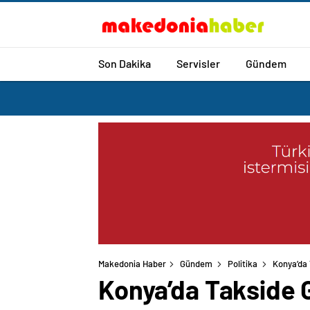
Son Dakika
Servisler
Gündem
Makedonia Haber
Gündem
Politika
Konya’da 
Konya’da Takside G