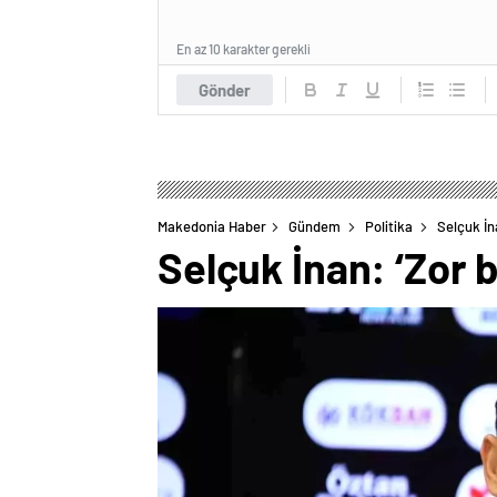
En az 10 karakter gerekli
Gönder
Makedonia Haber
Gündem
Politika
Selçuk İn
Selçuk İnan: ‘Zor b