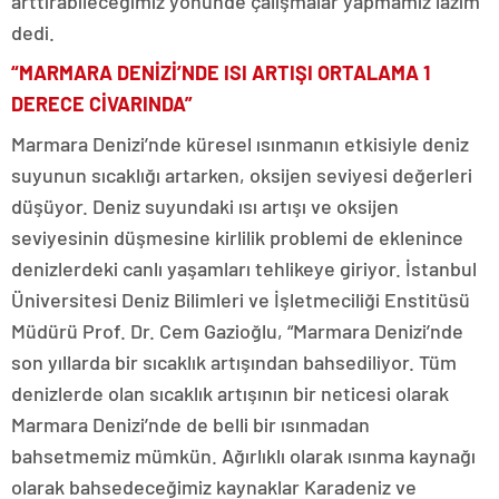
arttırabileceğimiz yönünde çalışmalar yapmamız lazım”
dedi.
“MARMARA DENİZİ’NDE ISI ARTIŞI ORTALAMA 1
DERECE CİVARINDA”
Marmara Denizi’nde küresel ısınmanın etkisiyle deniz
suyunun sıcaklığı artarken, oksijen seviyesi değerleri
düşüyor. Deniz suyundaki ısı artışı ve oksijen
seviyesinin düşmesine kirlilik problemi de eklenince
denizlerdeki canlı yaşamları tehlikeye giriyor. İstanbul
Üniversitesi Deniz Bilimleri ve İşletmeciliği Enstitüsü
Müdürü Prof. Dr. Cem Gazioğlu, “Marmara Denizi’nde
son yıllarda bir sıcaklık artışından bahsediliyor. Tüm
denizlerde olan sıcaklık artışının bir neticesi olarak
Marmara Denizi’nde de belli bir ısınmadan
bahsetmemiz mümkün. Ağırlıklı olarak ısınma kaynağı
olarak bahsedeceğimiz kaynaklar Karadeniz ve