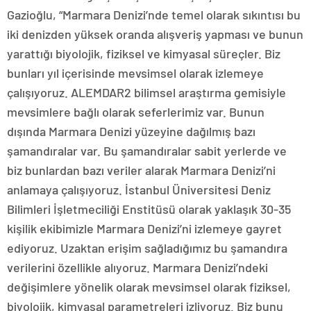
Gazioğlu, “Marmara Denizi’nde temel olarak sıkıntısı bu
iki denizden yüksek oranda alışveriş yapması ve bunun
yarattığı biyolojik, fiziksel ve kimyasal süreçler. Biz
bunları yıl içerisinde mevsimsel olarak izlemeye
çalışıyoruz. ALEMDAR2 bilimsel araştırma gemisiyle
mevsimlere bağlı olarak seferlerimiz var. Bunun
dışında Marmara Denizi yüzeyine dağılmış bazı
şamandıralar var. Bu şamandıralar sabit yerlerde ve
biz bunlardan bazı veriler alarak Marmara Denizi’ni
anlamaya çalışıyoruz. İstanbul Üniversitesi Deniz
Bilimleri İşletmeciliği Enstitüsü olarak yaklaşık 30-35
kişilik ekibimizle Marmara Denizi’ni izlemeye gayret
ediyoruz. Uzaktan erişim sağladığımız bu şamandıra
verilerini özellikle alıyoruz. Marmara Denizi’ndeki
değişimlere yönelik olarak mevsimsel olarak fiziksel,
biyolojik, kimyasal parametreleri izliyoruz. Biz bunu