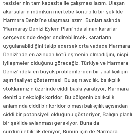
tesislerinin tam kapasite ile çalışması lazım. Ulaşan
akarsuların mümkün mertebe kontrollü bir şekilde
Marmara Denizi’ne ulaşması lazım. Bunları aslında
‘Marmaray Denizi Eylem Planı’nda alınan kararlar
çerçevesinde değerlendirebilirsek, kararların
uygulanabildiğini takip edersek orta vadede Marmara
Denizi’nde en azından kötüleşmenin olmadığını, nispi
iyileşmeler olduğunu göreceğiz. Türkiye ve Marmara
Denizi’ndeki en büyük problemlerden biri, balıkçılığın
aşırı faaliyet göstermesi. Bu aşırı avcılık, balıkçılık
stoklarımızın üzerinde ciddi baskı yaratıyor. Marmara
denizi bir ekolojik koridor. Bu bölgenin balıkçılık
anlamında ciddi bir koridor olması balıkçılık açısından
ciddi bir potansiyeli olduğunu gösteriyor. Balığın planlı
bir şekilde avlanması gerekiyor. Buna da
sürdürülebilirlik deniyor. Bunun için de Marmara