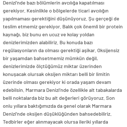
Denizi’nde bazı bölümlerin avcılığa kapatılması
gerekiyor. Kesinlikle o bölgelerde ticari avcılığın
yapılmaması gerektiğini düşünüyoruz. Şu gerçeği de
teslim etmemiz gerekiyor. Balık çok önemli bir protein
kaynağı, biz bunu en ucuz ve kolay yoldan
denizlerimizden alabiliriz. Bu konuda bazı
regülasyonların da olması gerektiği aşikar. Oksijensiz
bir yaşamdan bahsetmemiz mümkün değil,
denizlerimizde ölçtüğümüz miktar üzerinden
konuşacak olursak oksijen miktarı belli bir limitin
üzerinde olması gerekiyor ki orada yaşam devam
edebilsin. Marmara Denizi’nde özellikle alt tabakalarda
belli noktalarda biz bu alt değerleri görüyoruz. Son
onlu yıllara baktığımızda da genel olarak Marmara
Denizi’nde oksijen düşüklüğünden bahsedebiliriz.
Tedbirler eğer alınmayacak olursa ileriki yıllarda