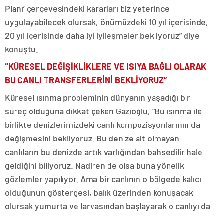
Planı’ çerçevesindeki kararları biz yeterince
uygulayabilecek olursak, önümüzdeki 10 yıl içerisinde,
20 yıl içerisinde daha iyi iyileşmeler bekliyoruz” diye
konuştu.
“KÜRESEL DEĞİŞİKLİKLERE VE ISIYA BAĞLI OLARAK
BU CANLI TRANSFERLERİNİ BEKLİYORUZ”
Küresel ısınma probleminin dünyanın yaşadığı bir
süreç olduğuna dikkat çeken Gazioğlu, “Bu ısınma ile
birlikte denizlerimizdeki canlı kompozisyonlarının da
değişmesini bekliyoruz. Bu denize ait olmayan
canlıların bu denizde artık varlığından bahsedilir hale
geldiğini biliyoruz. Nadiren de olsa buna yönelik
gözlemler yapılıyor. Ama bir canlının o bölgede kalıcı
olduğunun göstergesi, balık üzerinden konuşacak
olursak yumurta ve larvasından başlayarak o canlıyı da