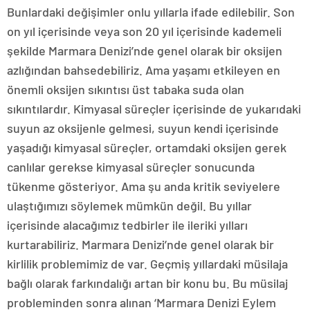
Bunlardaki değişimler onlu yıllarla ifade edilebilir. Son
on yıl içerisinde veya son 20 yıl içerisinde kademeli
şekilde Marmara Denizi’nde genel olarak bir oksijen
azlığından bahsedebiliriz. Ama yaşamı etkileyen en
önemli oksijen sıkıntısı üst tabaka suda olan
sıkıntılardır. Kimyasal süreçler içerisinde de yukarıdaki
suyun az oksijenle gelmesi, suyun kendi içerisinde
yaşadığı kimyasal süreçler, ortamdaki oksijen gerek
canlılar gerekse kimyasal süreçler sonucunda
tükenme gösteriyor. Ama şu anda kritik seviyelere
ulaştığımızı söylemek mümkün değil. Bu yıllar
içerisinde alacağımız tedbirler ile ileriki yılları
kurtarabiliriz. Marmara Denizi’nde genel olarak bir
kirlilik problemimiz de var. Geçmiş yıllardaki müsilaja
bağlı olarak farkındalığı artan bir konu bu. Bu müsilaj
probleminden sonra alınan ‘Marmara Denizi Eylem