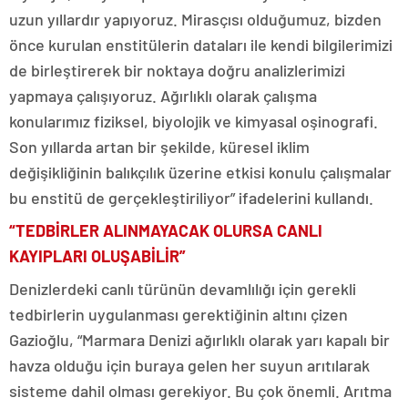
uzun yıllardır yapıyoruz. Mirasçısı olduğumuz, bizden
önce kurulan enstitülerin dataları ile kendi bilgilerimizi
de birleştirerek bir noktaya doğru analizlerimizi
yapmaya çalışıyoruz. Ağırlıklı olarak çalışma
konularımız fiziksel, biyolojik ve kimyasal oşinografi.
Son yıllarda artan bir şekilde, küresel iklim
değişikliğinin balıkçılık üzerine etkisi konulu çalışmalar
bu enstitü de gerçekleştiriliyor” ifadelerini kullandı.
“TEDBİRLER ALINMAYACAK OLURSA CANLI
KAYIPLARI OLUŞABİLİR”
Denizlerdeki canlı türünün devamlılığı için gerekli
tedbirlerin uygulanması gerektiğinin altını çizen
Gazioğlu, “Marmara Denizi ağırlıklı olarak yarı kapalı bir
havza olduğu için buraya gelen her suyun arıtılarak
sisteme dahil olması gerekiyor. Bu çok önemli. Arıtma