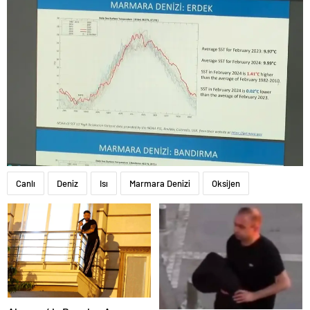
Canlı
Deniz
Isı
Marmara Denizi
Oksijen