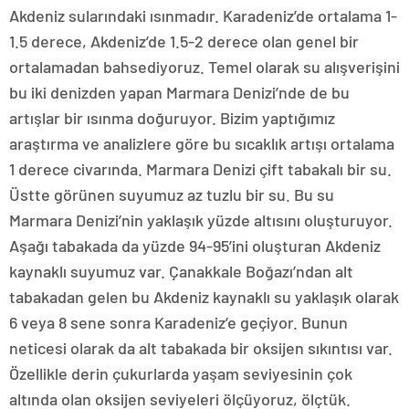
Akdeniz sularındaki ısınmadır. Karadeniz’de ortalama 1-
1.5 derece, Akdeniz’de 1.5-2 derece olan genel bir
ortalamadan bahsediyoruz. Temel olarak su alışverişini
bu iki denizden yapan Marmara Denizi’nde de bu
artışlar bir ısınma doğuruyor. Bizim yaptığımız
araştırma ve analizlere göre bu sıcaklık artışı ortalama
1 derece civarında. Marmara Denizi çift tabakalı bir su.
Üstte görünen suyumuz az tuzlu bir su. Bu su
Marmara Denizi’nin yaklaşık yüzde altısını oluşturuyor.
Aşağı tabakada da yüzde 94-95’ini oluşturan Akdeniz
kaynaklı suyumuz var. Çanakkale Boğazı’ndan alt
tabakadan gelen bu Akdeniz kaynaklı su yaklaşık olarak
6 veya 8 sene sonra Karadeniz’e geçiyor. Bunun
neticesi olarak da alt tabakada bir oksijen sıkıntısı var.
Özellikle derin çukurlarda yaşam seviyesinin çok
altında olan oksijen seviyeleri ölçüyoruz, ölçtük.