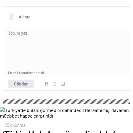
En az 10 karakter gerekli
Gönder
185 okunma