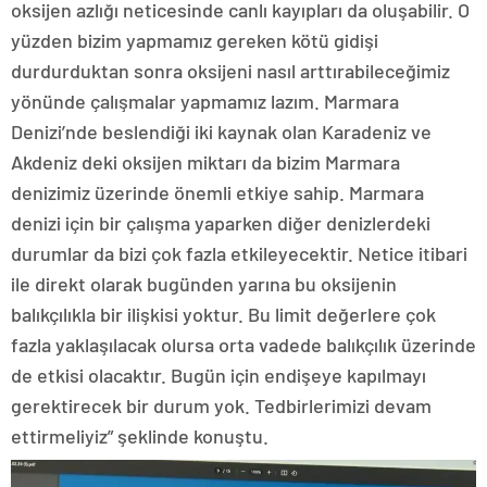
oksijen azlığı neticesinde canlı kayıpları da oluşabilir. O
yüzden bizim yapmamız gereken kötü gidişi
durdurduktan sonra oksijeni nasıl arttırabileceğimiz
yönünde çalışmalar yapmamız lazım. Marmara
Denizi’nde beslendiği iki kaynak olan Karadeniz ve
Akdeniz deki oksijen miktarı da bizim Marmara
denizimiz üzerinde önemli etkiye sahip. Marmara
denizi için bir çalışma yaparken diğer denizlerdeki
durumlar da bizi çok fazla etkileyecektir. Netice itibari
ile direkt olarak bugünden yarına bu oksijenin
balıkçılıkla bir ilişkisi yoktur. Bu limit değerlere çok
fazla yaklaşılacak olursa orta vadede balıkçılık üzerinde
de etkisi olacaktır. Bugün için endişeye kapılmayı
gerektirecek bir durum yok. Tedbirlerimizi devam
ettirmeliyiz” şeklinde konuştu.