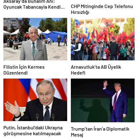
Aksaray’da Bunalım Anı:
CHP Mitinginde Cep Telefonu
Oyuncak Tabancayla Kendine
Hırsızlığı
Zarar Vermeye Çalıştı
Filistin İçin Kermes
Arnavutluk’ta AB Üyelik
Düzenlendi
Hedefi
Putin, İstanbul’daki Ukrayna
Trump’tan İran’a Diplomatik
görüşmesine katılmayacak
Mesaj