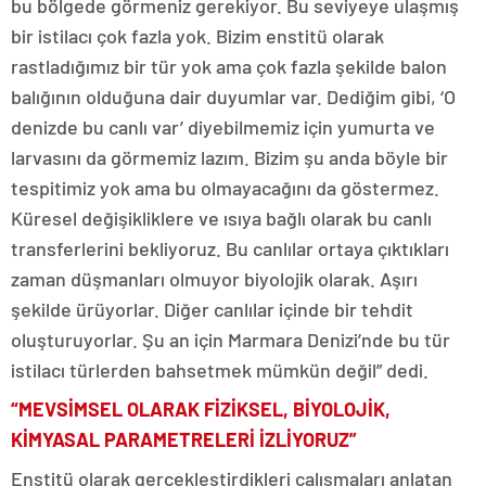
bu bölgede görmeniz gerekiyor. Bu seviyeye ulaşmış
bir istilacı çok fazla yok. Bizim enstitü olarak
rastladığımız bir tür yok ama çok fazla şekilde balon
balığının olduğuna dair duyumlar var. Dediğim gibi, ‘O
denizde bu canlı var’ diyebilmemiz için yumurta ve
larvasını da görmemiz lazım. Bizim şu anda böyle bir
tespitimiz yok ama bu olmayacağını da göstermez.
Küresel değişikliklere ve ısıya bağlı olarak bu canlı
transferlerini bekliyoruz. Bu canlılar ortaya çıktıkları
zaman düşmanları olmuyor biyolojik olarak. Aşırı
şekilde ürüyorlar. Diğer canlılar içinde bir tehdit
oluşturuyorlar. Şu an için Marmara Denizi’nde bu tür
istilacı türlerden bahsetmek mümkün değil” dedi.
“MEVSİMSEL OLARAK FİZİKSEL, BİYOLOJİK,
KİMYASAL PARAMETRELERİ İZLİYORUZ”
Enstitü olarak gerçekleştirdikleri çalışmaları anlatan