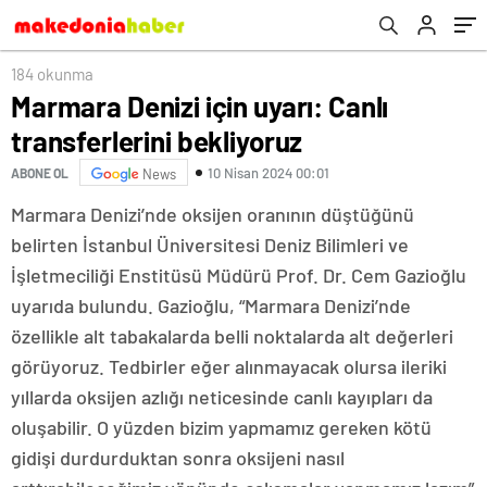
çarptırıldı
184 okunma
Marmara Denizi için uyarı: Canlı
transferlerini bekliyoruz
10 Nisan 2024 00:01
ABONE OL
News
Marmara Denizi’nde oksijen oranının düştüğünü
belirten İstanbul Üniversitesi Deniz Bilimleri ve
İşletmeciliği Enstitüsü Müdürü Prof. Dr. Cem Gazioğlu
uyarıda bulundu. Gazioğlu, “Marmara Denizi’nde
özellikle alt tabakalarda belli noktalarda alt değerleri
görüyoruz. Tedbirler eğer alınmayacak olursa ileriki
yıllarda oksijen azlığı neticesinde canlı kayıpları da
oluşabilir. O yüzden bizim yapmamız gereken kötü
gidişi durdurduktan sonra oksijeni nasıl