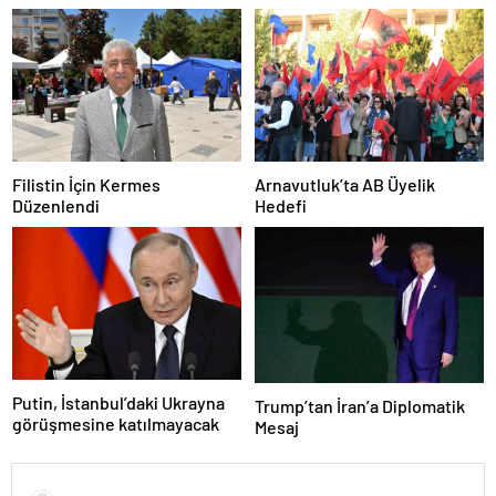
Filistin İçin Kermes
Arnavutluk’ta AB Üyelik
Düzenlendi
Hedefi
Putin, İstanbul’daki Ukrayna
Trump’tan İran’a Diplomatik
görüşmesine katılmayacak
Mesaj