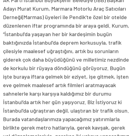
AK Parti İstanbul Büyükşehir Belediye (İBB) Başkan
Adayı Murat Kurum, Marmara Motorlu Araç Satıcıları
Derneği(Marmas) üyeleri ile Pendik’te özel bir otelde
düzenlenen iftar programında bir araya geldi. Kurum,
“İstanbul’da yaşayan her bir kardeşimin bugün
baktığınızda İstanbul’da deprem korkusuyla, trafik
çilesiyle maalesef uğraştığını, artık bu sorunların
giderek çok daha büyüdüğünü ve milletimiz nezdinde
de korkulu bir rüyaya döndüğünü görüyoruz. Bugün
işte buraya iftara gelmek bir eziyet, işe gitmek, işten
eve gelmek maalesef artık filmleri aratmayacak
sahnelerle karşı karşıya kaldığımız bir durumu
İstanbul’da artık her gün yaşıyoruz. Biz İstiyoruz ki
İstanbul’da uğraştıran değil, ulaştıran bir trafik olsun.
Burada vatandaşlarımıza yapacağımız yatırımlarla
birlikte gerek metro hatlarıyla, gerek kavşak, gerek