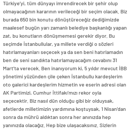
Türkiye’yi, tüm dünyayı imrendirecek bir şehir olup
olmayacağının kararının verileceği bir seçim olacak. Biz
burada 650 bin konutu dönüştüreceğiz dediğimizde
maalesef bugün yarı zamanlı belediye başkanlığı yapan
zat, bu konutların dönüşmemesi gerekir diyor. Bu
seçimde İstanbullular, ya millete verdiği o sözleri
hatırlamayanları seçecek ya da sen beni hatırlamadın
ben de seni sandıkta hatırlamayacağım cevabını 31
Mart’ta verecek. Ben inanıyorum ki, 5 yıldır mevcut İBB
yönetimi yüzünden çile çeken İstanbullu kardeşlerim
oto galerici kardeşlerim hizmetin ve eserin adresi olan
AK Partimizi, Cumhur İttifakı’mızı rekor oyla
seçecektir. Biz nasıl dün olduğu gibi bir olduysak,
afetlerde milletimizin yardımına koştuysak, 1 Nisan’dan
sonra da mührü aldıktan sonra her anınızda hep
yanınızda olacağız. Hep bize ulaşacaksınız. Sizlerin