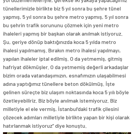
yol düzenlemeleriyle, gerekse iki yakaya yapacağımız
tünellerimizle birlikte biz 5 yıl sonra bu şehre tünel
yapmış, 5 yıl sonra bu şehre metro yapmış, 5 yıl sonra
bu şehrin trafik sorununu çözmek için yeni metro
ihaleleri yapmış bir başkan olarak anılmak istiyoruz.
Şu, geriye dönüp baktığınızda koca 5 yılda metro
ihalesi yapılmamış. Bırakın metro ihalesi yapılmayı,
yapılan ihaleler iptal edilmiş. O da yetmemiş, gitmiş
hafriyat dökmüşler. O da yetmemiş değerli arkadaşlar
bizim orada vatandaşımızın, esnafımızın ulaşabilmesi
adına yaptığımız tünellere beton dökülmüş. İşte
gelinen süreçte biz ulaşım noktasında koca 5 yılı böyle
özetleyebiliriz. Biz böyle anılmak istemiyoruz. Biz
milletiyle el ele vermiş, İstanbul’daki trafik çilesini
çözecek adımları milletiyle birlikte yapan bir kişi olarak
hatırlanmak istiyoruz” diye konuştu.