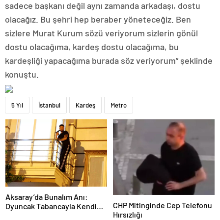
sadece başkanı değil aynı zamanda arkadaşı, dostu
olacağız. Bu şehri hep beraber yöneteceğiz. Ben
sizlere Murat Kurum sözü veriyorum sizlerin gönül
dostu olacağıma, kardeş dostu olacağıma, bu
kardeşliği yapacağıma burada söz veriyorum” şeklinde
konuştu.
5 Yıl
İstanbul
Kardeş
Metro
Aksaray’da Bunalım Anı:
CHP Mitinginde Cep Telefonu
Oyuncak Tabancayla Kendine
Hırsızlığı
Zarar Vermeye Çalıştı