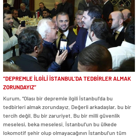
“DEPREMLE İLGİLİ İSTANBUL’DA TEDBİRLER ALMAK
ZORUNDAYIZ”
Kurum, “Olası bir depremle ilgili İstanbul’da bu
tedbirleri almak zorundayız. Değerli arkadaşlar, bu bir
tercih değil. Bu bir zaruriyet. Bu bir milli güvenlik
meselesi, beka meselesi. İstanbul’un bu ülkede
lokomotif şehir olup olmayacağının İstanbul’un tüm