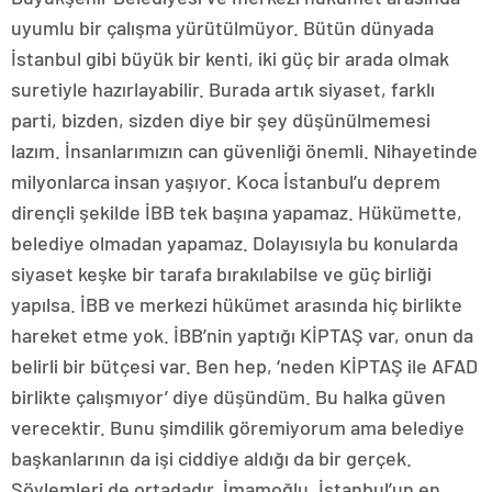
uyumlu bir çalışma yürütülmüyor. Bütün dünyada
İstanbul gibi büyük bir kenti, iki güç bir arada olmak
suretiyle hazırlayabilir. Burada artık siyaset, farklı
parti, bizden, sizden diye bir şey düşünülmemesi
lazım. İnsanlarımızın can güvenliği önemli. Nihayetinde
milyonlarca insan yaşıyor. Koca İstanbul’u deprem
dirençli şekilde İBB tek başına yapamaz. Hükümette,
belediye olmadan yapamaz. Dolayısıyla bu konularda
siyaset keşke bir tarafa bırakılabilse ve güç birliği
yapılsa. İBB ve merkezi hükümet arasında hiç birlikte
hareket etme yok. İBB’nin yaptığı KİPTAŞ var, onun da
belirli bir bütçesi var. Ben hep, ‘neden KİPTAŞ ile AFAD
birlikte çalışmıyor’ diye düşündüm. Bu halka güven
verecektir. Bunu şimdilik göremiyorum ama belediye
başkanlarının da işi ciddiye aldığı da bir gerçek.
Söylemleri de ortadadır. İmamoğlu, İstanbul’un en