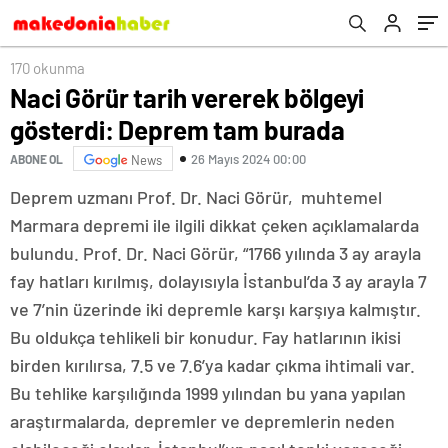
170 okunma
Naci Görür tarih vererek bölgeyi
gösterdi: Deprem tam burada
26 Mayıs 2024 00:00
ABONE OL
News
Deprem uzmanı Prof. Dr. Naci Görür, muhtemel
Marmara depremi ile ilgili dikkat çeken açıklamalarda
bulundu. Prof. Dr. Naci Görür, “1766 yılında 3 ay arayla
fay hatları kırılmış, dolayısıyla İstanbul’da 3 ay arayla 7
ve 7’nin üzerinde iki depremle karşı karşıya kalmıştır.
Bu oldukça tehlikeli bir konudur. Fay hatlarının ikisi
birden kırılırsa, 7.5 ve 7.6’ya kadar çıkma ihtimali var.
Bu tehlike karşılığında 1999 yılından bu yana yapılan
araştırmalarda, depremler ve depremlerin neden