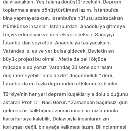
da yıkacaksın. Yeşil alana dönüştüreceksin. Deprem
toplanma alanını dönüştürülmesi lazım. İstanbul’da
bina yapmayacaksın, İstanbul’da nüfusu azaltacaksın.
Mümkünse insanları İstanbul’dan, Anadolu’ya gitmeye
teşvik edeceksin ve destek vereceksin. Sanayiyi
İstanbul’dan seyreltip, Anadolu’ya taşıyacaksın.
Vatandaş iş, aş ve yer bulsa gidecek. Devletin en
büyük projesi bu olmalı. Afetle de belli ölçüde
mücadele ediyoruz. Vatandaş 30 sene sonrasını
düşünemeyebilir ama devlet düşünmelidir” dedi.
İstanbul’da en fazla depremden etkilenecek ilçeler
Türkiye’nin her yeri deprem kuşaklarıyla dolu olduğunu
aktaran Prof. Dr. Naci Görür, “ Zamandan bağımsız, gün
gelecek bir kalktığımız zaman insanlarımız bununla
karşı karşıya kalabilir. Dolayısıyla insanlarımızın
korkması değil, bir ayağa kalkması lazım. Bilinçlenmesi