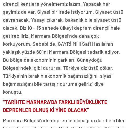
dirençli kentlere yönelmemiz lazım. Yapacak her
şeyimiz de var. Siyasi bir irade istiyorum. Siyaset üstü
davranacak. Yasayı çıkarak, bakanlık bile siyaset üstü
olacak. Biz 10 – 15 senede ülkeyi deprem dirençli hale
getirebiliriz. Marmara Bölgesi’nde daha çok
korkuyorum. Sebebi de, GAYRİ Milli Safi Hasıla’nın
yaklaşık yüzde 60’ını Marmara Bölgesi tedarik ediyor.
Bu bölge de ekonominin çarkları, Güneydoğu
Bölgesi’ndeki gibi durursa, Türkiye diz üstü çöker.
Türkiye’nin bırakın ekonomik bağımsızlığını, siyasi
bağımsızlığını bile tartışır duruma geliriz” diye
konuştu.
“TARİHTE MARMARA’DA FARKLI BÜYÜKLÜKTE
DEPREMLER OLMUŞ Kİ YİNE OLACAK”
Marmara Bölgesi’nde depremin olacağına dair belirtiler