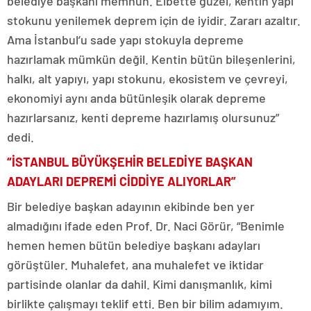
belediye başkanı memnun. Elbette güzel, kentin yapı
stokunu yenilemek deprem için de iyidir. Zararı azaltır.
Ama İstanbul’u sade yapı stokuyla depreme
hazırlamak mümkün değil. Kentin bütün bileşenlerini,
halkı, alt yapıyı, yapı stokunu, ekosistem ve çevreyi,
ekonomiyi aynı anda bütünleşik olarak depreme
hazırlarsanız, kenti depreme hazırlamış olursunuz”
dedi.
“İSTANBUL BÜYÜKŞEHİR BELEDİYE BAŞKAN
ADAYLARI DEPREMİ CİDDİYE ALIYORLAR”
Bir belediye başkan adayının ekibinde ben yer
almadığını ifade eden Prof. Dr. Naci Görür, “Benimle
hemen hemen bütün belediye başkanı adayları
görüştüler. Muhalefet, ana muhalefet ve iktidar
partisinde olanlar da dahil. Kimi danışmanlık, kimi
birlikte çalışmayı teklif etti. Ben bir bilim adamıyım.