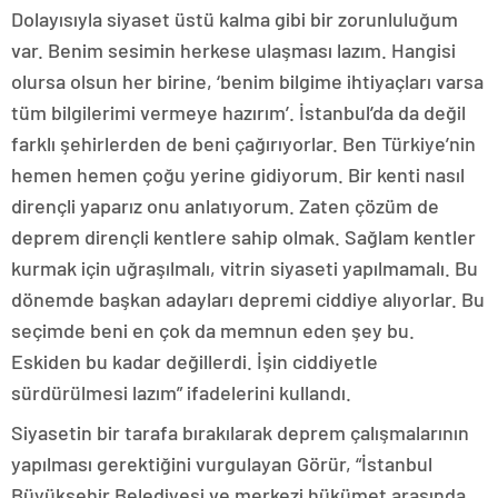
Dolayısıyla siyaset üstü kalma gibi bir zorunluluğum
var. Benim sesimin herkese ulaşması lazım. Hangisi
olursa olsun her birine, ‘benim bilgime ihtiyaçları varsa
tüm bilgilerimi vermeye hazırım’. İstanbul’da da değil
farklı şehirlerden de beni çağırıyorlar. Ben Türkiye’nin
hemen hemen çoğu yerine gidiyorum. Bir kenti nasıl
dirençli yaparız onu anlatıyorum. Zaten çözüm de
deprem dirençli kentlere sahip olmak. Sağlam kentler
kurmak için uğraşılmalı, vitrin siyaseti yapılmamalı. Bu
dönemde başkan adayları depremi ciddiye alıyorlar. Bu
seçimde beni en çok da memnun eden şey bu.
Eskiden bu kadar değillerdi. İşin ciddiyetle
sürdürülmesi lazım” ifadelerini kullandı.
Siyasetin bir tarafa bırakılarak deprem çalışmalarının
yapılması gerektiğini vurgulayan Görür, “İstanbul
Büyükşehir Belediyesi ve merkezi hükümet arasında