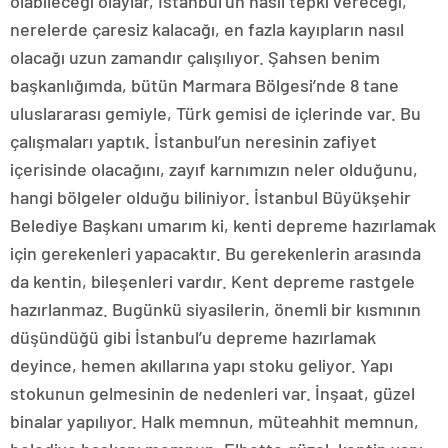
olabileceği olaylar, İstanbul’un nasıl tepki vereceği,
nerelerde çaresiz kalacağı, en fazla kayıpların nasıl
olacağı uzun zamandır çalışılıyor. Şahsen benim
başkanlığımda, bütün Marmara Bölgesi’nde 8 tane
uluslararası gemiyle, Türk gemisi de içlerinde var. Bu
çalışmaları yaptık. İstanbul’un neresinin zafiyet
içerisinde olacağını, zayıf karnımızın neler olduğunu,
hangi bölgeler olduğu biliniyor. İstanbul Büyükşehir
Belediye Başkanı umarım ki, kenti depreme hazırlamak
için gerekenleri yapacaktır. Bu gerekenlerin arasında
da kentin, bileşenleri vardır. Kent depreme rastgele
hazırlanmaz. Bugünkü siyasilerin, önemli bir kısmının
düşündüğü gibi İstanbul’u depreme hazırlamak
deyince, hemen akıllarına yapı stoku geliyor. Yapı
stokunun gelmesinin de nedenleri var. İnşaat, güzel
binalar yapılıyor. Halk memnun, müteahhit memnun,