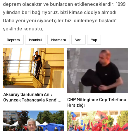
deprem olacaktır ve bunlardan etkileneceklerdir. 1999
yılından beri bağırıyoruz, bizi kimse ciddiye almadı.
Daha yeni yeni siyasetçiler bizi dinlemeye başladı”
şeklinde konuştu.
Deprem
İstanbul
Marmara
Var.
Yap
Aksaray’da Bunalım Anı:
CHP Mitinginde Cep Telefonu
Oyuncak Tabancayla Kendine
Hırsızlığı
Zarar Vermeye Çalıştı