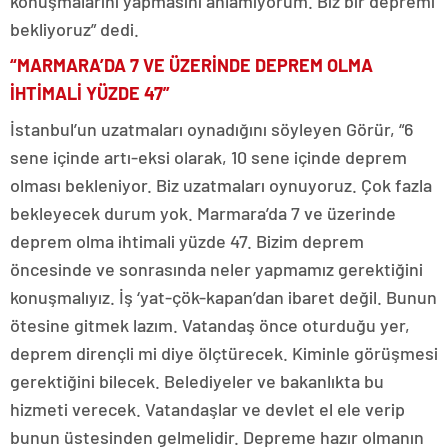
konuşmalarını yapmasını anlamıyorum. Biz bir depremi
bekliyoruz” dedi.
“MARMARA’DA 7 VE ÜZERİNDE DEPREM OLMA
İHTİMALİ YÜZDE 47”
İstanbul’un uzatmaları oynadığını söyleyen Görür, “6
sene içinde artı-eksi olarak, 10 sene içinde deprem
olması bekleniyor. Biz uzatmaları oynuyoruz. Çok fazla
bekleyecek durum yok. Marmara’da 7 ve üzerinde
deprem olma ihtimali yüzde 47. Bizim deprem
öncesinde ve sonrasında neler yapmamız gerektiğini
konuşmalıyız. İş ‘yat-çök-kapan’dan ibaret değil. Bunun
ötesine gitmek lazım. Vatandaş önce oturduğu yer,
deprem dirençli mi diye ölçtürecek. Kiminle görüşmesi
gerektiğini bilecek. Belediyeler ve bakanlıkta bu
hizmeti verecek. Vatandaşlar ve devlet el ele verip
bunun üstesinden gelmelidir. Depreme hazır olmanın