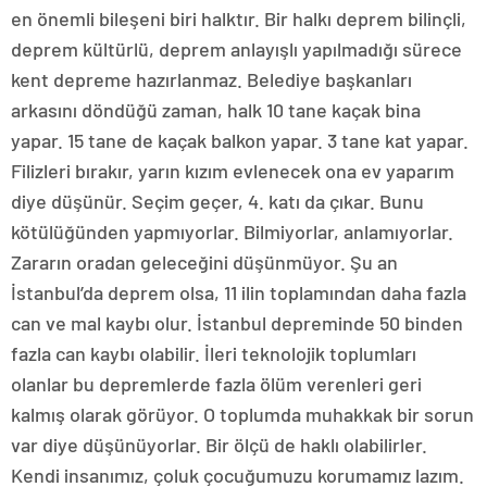
en önemli bileşeni biri halktır. Bir halkı deprem bilinçli,
deprem kültürlü, deprem anlayışlı yapılmadığı sürece
kent depreme hazırlanmaz. Belediye başkanları
arkasını döndüğü zaman, halk 10 tane kaçak bina
yapar. 15 tane de kaçak balkon yapar. 3 tane kat yapar.
Filizleri bırakır, yarın kızım evlenecek ona ev yaparım
diye düşünür. Seçim geçer, 4. katı da çıkar. Bunu
kötülüğünden yapmıyorlar. Bilmiyorlar, anlamıyorlar.
Zararın oradan geleceğini düşünmüyor. Şu an
İstanbul’da deprem olsa, 11 ilin toplamından daha fazla
can ve mal kaybı olur. İstanbul depreminde 50 binden
fazla can kaybı olabilir. İleri teknolojik toplumları
olanlar bu depremlerde fazla ölüm verenleri geri
kalmış olarak görüyor. O toplumda muhakkak bir sorun
var diye düşünüyorlar. Bir ölçü de haklı olabilirler.
Kendi insanımız, çoluk çocuğumuzu korumamız lazım.