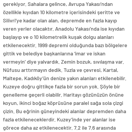
gerekiyor. Sahalara gelince, Avrupa Yakası’ndan
özellikle kıyıdan 10 kilometre içerisindeki şeritte ve
Silivri’ye kadar olan alan, depremde en fazla kayıp
veren yerler olacaktır. Anadolu Yakası’nda ise kıyıdan
başlayıp ve o 10 kilometrelik kuşak dolgu alanları
etkilenecektir. 1999 depremi olduğunda bazı bölgelere
gittik ve belediye başkanlarına ‘imar ve iskan
vermeyin’ diye yalvardık. Zemin bozuk, sıvılaşma var.
Nüfusu arttırmayın dedik. Tuzla ve çevresi, Kartal,
Maltepe, Kadıköy’ün denize yakın alanları etkilenebilir.
Kuzeye doğru gittikçe fazla bir sorun yok. Şöyle bir
genelleme geçerli olabilir. Haritayı gözünüzün önüne
koyun, ikinci boğaz köprüsüne paralel sağa sola çizgi
çizin. Bu eğrinin güneyindeki alanlar depremden daha
fazla etkileneceklerdir. Kuzey’inde yer alanlar ise
görece daha az etkilenecektir. 7.2 ile 7.6 arasında