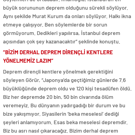
büyük sorununun deprem olduğunu sürekli söylüyor.
Aynı şekilde Murat Kurum da onları söylüyor. Halkı ikna
etmeye çalışıyor. Ben söylemlerde bir sorun
görmüyorum. Dedikleri yapılırsa, İstanbul deprem
açısından çok şey kazanacaktır” şeklinde konuştu.
“BİZİM DERHAL DEPREM DİRENÇLİ KENTLERE
YÖNELMEMİZ LAZIM”
Deprem dirençli kentlere yönelmek gerektiğini
söyleyen Görür, “Japonya’da geçtiğimiz günlerde 7.6
büyüklüğünde deprem oldu ve 120 kişi tesadüfen öldü.
Biz her depremde 20 bin, 50 bin civarında ölüm
veremeyiz. Bu dünyanın yadırgadığı bir durum ve bu
bize yakışmıyor. Siyasilerin ‘beka meselesi’ dediği
şeyleri anlamıyorum. Esas beka meselesi depremdir.
Biz bu asrı nasıl çıkaracağız. Bizim derhal deprem