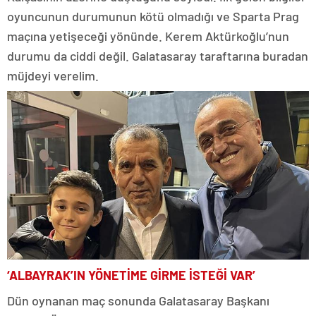
oyuncunun durumunun kötü olmadığı ve Sparta Prag
maçına yetişeceği yönünde. Kerem Aktürkoğlu’nun
durumu da ciddi değil. Galatasaray taraftarına buradan
müjdeyi verelim.
‘ALBAYRAK’IN YÖNETİME GİRME İSTEĞİ VAR’
Dün oynanan maç sonunda Galatasaray Başkanı