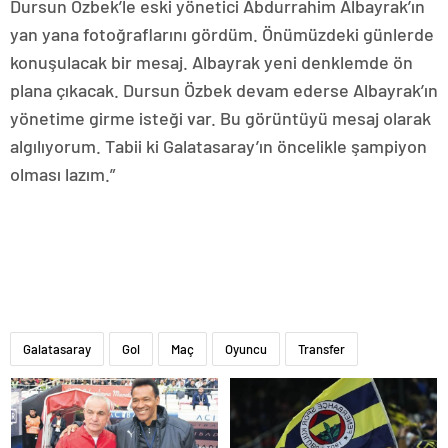
Dursun Özbek’le eski yönetici Abdurrahim Albayrak’ın
yan yana fotoğraflarını gördüm. Önümüzdeki günlerde
konuşulacak bir mesaj. Albayrak yeni denklemde ön
plana çıkacak. Dursun Özbek devam ederse Albayrak’ın
yönetime girme isteği var. Bu görüntüyü mesaj olarak
algılıyorum. Tabii ki Galatasaray’ın öncelikle şampiyon
olması lazım.”
Galatasaray
Gol
Maç
Oyuncu
Transfer