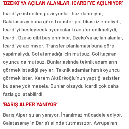
‘DZEKO’YA AÇILAN ALANLAR, ICARDI’YE AÇILMIYOR’
Icardi’ye istenilen pozisyonları hazırlanmıyor.
Galatasaray buna göre transfer politikası izlemeliydi.
Icardi’yi besleyecek oyuncular transfer edilmeliydi.
Icardi, Dzeko gibi beslenmiyor. Dzeko’ya açılan alanlar,
Icardi’ye açılmıyor. Transfer planlaması buna göre
yapılmalıydı. Gol atamadığı için mutsuz. Gol kaçıran
oyuncu da mutsuz. Bunlar aslında teknik adamların
görmek istediği şeyler. Teknik adamlar hırslı oyuncu
görmek ister. Kerem Aktürkoğlu’nun yaptığı asistler,
bu sene yok mesela. Bunlar olsaydı, Icardi çok daha
fazla gol atabilirdi.
‘BARIŞ ALPER YANIYOR’
Barış Alper şu an yanıyor. İnanılmaz mücadele ediyor.
Galatasaray’ın Barış’ı elinde tutması zor. Avrupa’nın