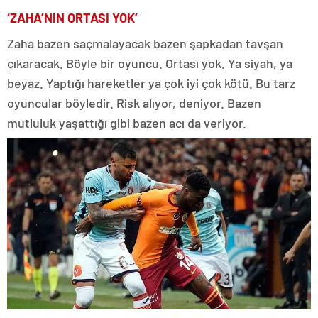
‘ZAHA’NIN ORTASI YOK’
Zaha bazen saçmalayacak bazen şapkadan tavşan
çıkaracak. Böyle bir oyuncu. Ortası yok. Ya siyah, ya
beyaz. Yaptığı hareketler ya çok iyi çok kötü. Bu tarz
oyuncular böyledir. Risk alıyor, deniyor. Bazen
mutluluk yaşattığı gibi bazen acı da veriyor.