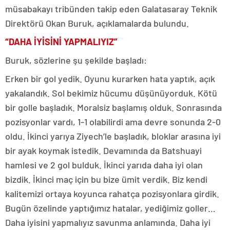
müsabakayı tribünden takip eden Galatasaray Teknik
Direktörü Okan Buruk, açıklamalarda bulundu.
“DAHA İYİSİNİ YAPMALIYIZ”
Buruk, sözlerine şu şekilde başladı:
Erken bir gol yedik. Oyunu kurarken hata yaptık, açık
yakalandık. Sol bekimiz hücumu düşünüyorduk. Kötü
bir golle başladık. Moralsiz başlamış olduk. Sonrasında
pozisyonlar vardı, 1-1 olabilirdi ama devre sonunda 2-0
oldu. İkinci yarıya Ziyech’le başladık, bloklar arasına iyi
bir ayak koymak istedik. Devamında da Batshuayi
hamlesi ve 2 gol bulduk. İkinci yarıda daha iyi olan
bizdik. İkinci maç için bu bize ümit verdik. Biz kendi
kalitemizi ortaya koyunca rahatça pozisyonlara girdik.
Bugün özelinde yaptığımız hatalar, yediğimiz goller…
Daha iyisini yapmalıyız savunma anlamında. Daha iyi