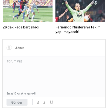
26 dakikada barça’ladı
Fernando Muslera’ya teklif
yapılmayacak!
En az 10 karakter gerekli
Gönder