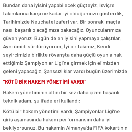
Bundan daha iyisini yapabilecek güçteyiz. İsviçre
takımlarına karşı ne kadar iyi olduğumuzu gösterdik.
Tarihimizde Neuchatel zaferi var. Bir sonraki maçta
nasıl başarılı olacağımıza bakacağız. Oyuncularımıza
güveniyoruz. Bugün de en iyisini yapmaya çalıştılar.
Aynı ümidi sürdürüyorum. İyi bir takımız. Kendi
seyircimizle birlikte rövanşta daha güçlü oyunla hak
ettiğimiz Şampiyonlar Ligi’ne girmek için elimizden
geleni yapacağız. Şanssızlıklar vardı bugün üzerimizde.
“KÖTÜ BİR HAKEM YÖNETİMİ VARDI”
Hakem yönetiminin altını bir kez daha çizen başarılı
teknik adam, şu ifadeleri kullandı:
Kötü bir hakem yönetimi vardı. Şampiyonlar Ligi’ne
giriş aşamasında hakem performansını daha iyi
bekliyorsunuz. Bu hakemin Almanya’da FIFA kokartının