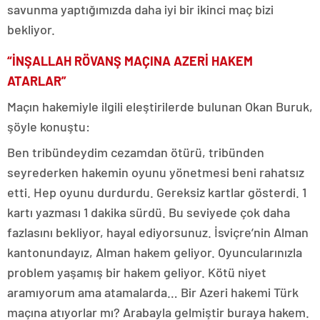
savunma yaptığımızda daha iyi bir ikinci maç bizi
bekliyor.
“İNŞALLAH RÖVANŞ MAÇINA AZERİ HAKEM
ATARLAR”
Maçın hakemiyle ilgili eleştirilerde bulunan Okan Buruk,
şöyle konuştu:
Ben tribündeydim cezamdan ötürü, tribünden
seyrederken hakemin oyunu yönetmesi beni rahatsız
etti. Hep oyunu durdurdu. Gereksiz kartlar gösterdi. 1
kartı yazması 1 dakika sürdü. Bu seviyede çok daha
fazlasını bekliyor, hayal ediyorsunuz. İsviçre’nin Alman
kantonundayız, Alman hakem geliyor. Oyuncularınızla
problem yaşamış bir hakem geliyor. Kötü niyet
aramıyorum ama atamalarda… Bir Azeri hakemi Türk
maçına atıyorlar mı? Arabayla gelmiştir buraya hakem.