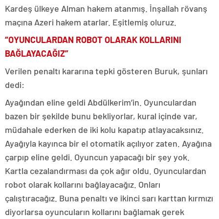
Kardeş ülkeye Alman hakem atanmış. İnşallah rövanş
maçına Azeri hakem atarlar. Eşitlemiş oluruz.
“OYUNCULARDAN ROBOT OLARAK KOLLARINI
BAĞLAYACAĞIZ”
Verilen penaltı kararına tepki gösteren Buruk, şunları
dedi:
Ayağından eline geldi Abdülkerim’in. Oyunculardan
bazen bir şekilde bunu bekliyorlar, kural içinde var,
müdahale ederken de iki kolu kapatıp atlayacaksınız.
Ayağıyla kayınca bir el otomatik açılıyor zaten. Ayağına
çarpıp eline geldi. Oyuncun yapacağı bir şey yok.
Kartla cezalandırması da çok ağır oldu. Oyunculardan
robot olarak kollarını bağlayacağız. Onları
çalıştıracağız. Buna penaltı ve ikinci sarı karttan kırmızı
diyorlarsa oyuncuların kollarını bağlamak gerek