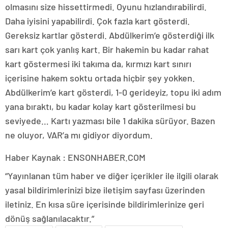
olmasını size hissettirmedi. Oyunu hızlandırabilirdi.
Daha iyisini yapabilirdi. Çok fazla kart gösterdi.
Gereksiz kartlar gösterdi. Abdülkerim’e gösterdiği ilk
sarı kart çok yanlış kart. Bir hakemin bu kadar rahat
kart göstermesi iki takıma da, kırmızı kart sınırı
içerisine hakem soktu ortada hiçbir şey yokken.
Abdülkerim’e kart gösterdi, 1-0 gerideyiz, topu iki adım
yana bıraktı, bu kadar kolay kart gösterilmesi bu
seviyede… Kartı yazması bile 1 dakika sürüyor. Bazen
ne oluyor, VAR’a mı gidiyor diyordum.
Haber Kaynak : ENSONHABER.COM
“Yayınlanan tüm haber ve diğer içerikler ile ilgili olarak
yasal bildirimlerinizi bize iletişim sayfası üzerinden
iletiniz. En kısa süre içerisinde bildirimlerinize geri
dönüş sağlanılacaktır.”