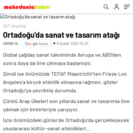
247 okunma
Ortadoğu’da sanat ve tasarım atağı
8 Şubat 2024 12:21
ABONE OL
News
Global çağdaş sanat takviminde Avrupa ve ABD’den
sonra Asya da öne çıkmaya başlamıştı.
Şimdi ise önümüzde TEFAF Maastricht’ten Frieze Los
Angeles’a birçok etkinlik olmasına rağmen, gözler
Ortadoğu’ya çevrilmiş durumda.
Çünkü Arap ülkeleri son yıllarda sanat ve tasarımla öne
çıkmak için birbirleriyle yarışıyor.
İşte önümüzdeki günlerde Ortadoğu’da gerçekleşecek
uluslararası kültür-sanat etkinlikleri…