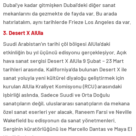
Dubai’ye kadar gitmişken Dubai’deki diğer sanat
mekanlarını da gezmekte de fayda var. Bu arada
hatırlatalım, aynı tarihlerde Frieze Los Angeles da var.
3. Desert X AlUla
Suudi Arabistan’ın tarihi çöl bölgesi AlUla’daki
etkinliğin bu yıl üçüncü edisyonu gerçekleşiyor. Açık
hava sanat sergisi Desert X AlUla 9 Şubat – 23 Mart
tarihleri arasında. Kaliforniya’da bulunan Desert X ile
sanat yoluyla yeni kültürel diyaloğu geliştirmek için
kurulan AlUla Kraliyet Komisyonu (RCU) arasındaki
işbirliği aslında. Sadece Suudi ve Orta Doğulu
sanatçıların değil, uluslararası sanatçıların da mekana
özel sanat eserleri yer alacak. Raneem Farsi ve Neville
Wakefield bu edisyonun da sanat yönetmenleri.
Serginin küratörlüğünü ise Marcello Dantas ve Maya El