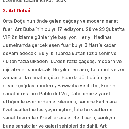
üzerinde tasarımcı katılacak.
2. Art Dubai
Orta Doğu’nun önde gelen çağdaş ve modern sanat
fuarı Art Dubai’nin bu yıl 17. edisyonu 28 ve 29 Şubat’ta
VIP ön izleme günleriyle başlıyor. Her yıl Madinat
Jumeirah’da gerçekleşen fuar bu yıl 3 Mart’a kadar
devam edecek. Bu yılki fuarda 60’tan fazla şehir ve
40’tan fazla ülkeden 100’den fazla çağdaş, modern ve
dijital eser sunulacak. Bu yılın teması şifa, umut ve zor
zamanlarda sanatın gücü. Fuarda dört bölüm yer
alıyor: çağdaş, modern, Bawwaba ve dijital. Fuarın
sanat direktörü Pablo del Val. Daha önce ziyaret
ettiğimde eserlerden etkilenmiş, sadece kadınlara
özel saatlerine ise şaşırmıştım. İşte bu saatlerde
sanat fuarında görevli erkekler de dışarı çıkarılıyor,
buna sanatçılar ve galeri sahipleri de dahil. Art