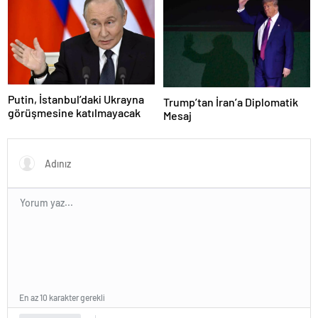
Putin, İstanbul’daki Ukrayna
Trump’tan İran’a Diplomatik
görüşmesine katılmayacak
Mesaj
En az 10 karakter gerekli