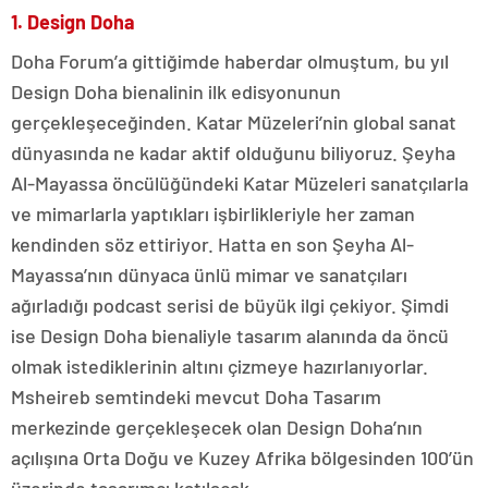
1. Design Doha
Doha Forum’a gittiğimde haberdar olmuştum, bu yıl
Design Doha bienalinin ilk edisyonunun
gerçekleşeceğinden. Katar Müzeleri’nin global sanat
dünyasında ne kadar aktif olduğunu biliyoruz. Şeyha
Al-Mayassa öncülüğündeki Katar Müzeleri sanatçılarla
ve mimarlarla yaptıkları işbirlikleriyle her zaman
kendinden söz ettiriyor. Hatta en son Şeyha Al-
Mayassa’nın dünyaca ünlü mimar ve sanatçıları
ağırladığı podcast serisi de büyük ilgi çekiyor. Şimdi
ise Design Doha bienaliyle tasarım alanında da öncü
olmak istediklerinin altını çizmeye hazırlanıyorlar.
Msheireb semtindeki mevcut Doha Tasarım
merkezinde gerçekleşecek olan Design Doha’nın
açılışına Orta Doğu ve Kuzey Afrika bölgesinden 100’ün