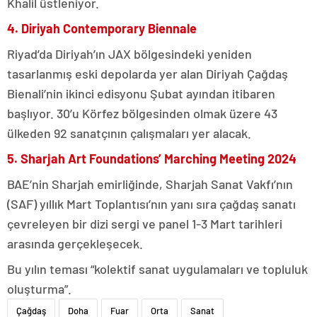
Khalil üstleniyor.
4. Diriyah Contemporary Biennale
Riyad’da Diriyah’ın JAX bölgesindeki yeniden
tasarlanmış eski depolarda yer alan Diriyah Çağdaş
Bienali’nin ikinci edisyonu Şubat ayından itibaren
başlıyor. 30’u Körfez bölgesinden olmak üzere 43
ülkeden 92 sanatçının çalışmaları yer alacak.
5. Sharjah Art Foundations’ Marching Meeting 2024
BAE’nin Sharjah emirliğinde, Sharjah Sanat Vakfı’nın
(SAF) yıllık Mart Toplantısı’nın yanı sıra çağdaş sanatı
çevreleyen bir dizi sergi ve panel 1-3 Mart tarihleri
arasında gerçekleşecek.
Bu yılın teması “kolektif sanat uygulamaları ve topluluk
oluşturma”.
Çağdaş
Doha
Fuar
Orta
Sanat