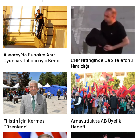
Aksaray’da Bunalım Anı:
CHP Mitinginde Cep Telefonu
Oyuncak Tabancayla Kendine
Hırsızlığı
Zarar Vermeye Çalıştı
Filistin İçin Kermes
Arnavutluk’ta AB Üyelik
Düzenlendi
Hedefi