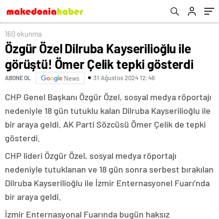
160 okunma
Özgür Özel Dilruba Kayserilioğlu ile
görüştü! Ömer Çelik tepki gösterdi
31 Ağustos 2024 12:46
ABONE OL
News
CHP Genel Başkanı Özgür Özel, sosyal medya röportajı
nedeniyle 18 gün tutuklu kalan Dilruba Kayserilioğlu ile
bir araya geldi. AK Parti Sözcüsü Ömer Çelik de tepki
gösterdi.
CHP lideri Özgür Özel, sosyal medya röportajı
nedeniyle tutuklanan ve 18 gün sonra serbest bırakılan
Dilruba Kayserilioğlu ile İzmir Enternasyonel Fuarı’nda
bir araya geldi.
İzmir Enternasyonal Fuarında bugün haksız