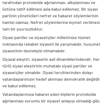
tarafından protokolde ağırlanması, alkışlanması ve
üstüne taltif edilmesi asla kabul edilemez. Bir siyasi
partinin yöneticileri nefret ve hakaret söylemlerinin
hamisi olamaz. Nefret söylemlerine kıymet verilmesi
tam bir şuursuzluktur.
Siyasi partiler ve siyasetçiler milletimize hizmet
noktasında rekabet siyaseti ile yarışmalıdır, husumet
siyasetinin destekçisi olmamalıdır.
Siyasal eleştiri, siyasetin asli dinamiklerindendir. Her
türlü siyasi eleştirinin muhatabı siyasi partiler ve
siyasetçiler olmalıdır. Siyasi tercihlerinden dolayı
vatandaşlarımızın hedef alınması demokratik değildir
ve kabul edilemez.
Vatandaşlarımıza hakaret eden kişilerin protokolde
ağırlanması sorumlu bir siyaset anlayışı olmadığı gibi,