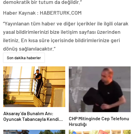
demokratik bir tutum da değildir.”
Haber Kaynak : HABERTURK.COM
“Yayınlanan tüm haber ve diğer içerikler ile ilgili olarak
yasal bildirimlerinizi bize iletişim sayfası üzerinden
iletiniz. En kısa süre içerisinde bildirimlerinize geri
dönüş sağlanılacaktır.”
Son dakika haberler
Aksaray’da Bunalım Anı:
CHP Mitinginde Cep Telefonu
Oyuncak Tabancayla Kendine
Hırsızlığı
Zarar Vermeye Çalıştı