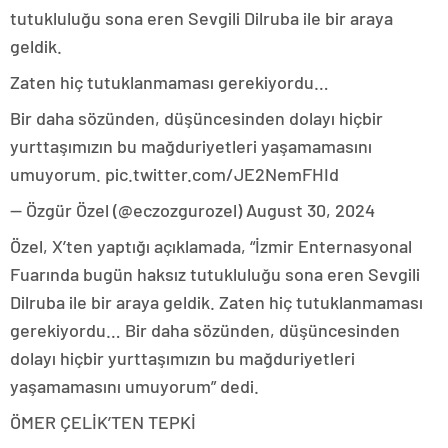
tutukluluğu sona eren Sevgili Dilruba ile bir araya
geldik.
Zaten hiç tutuklanmaması gerekiyordu…
Bir daha sözünden, düşüncesinden dolayı hiçbir
yurttaşımızın bu mağduriyetleri yaşamamasını
umuyorum. pic.twitter.com/JE2NemFHId
— Özgür Özel (@eczozgurozel) August 30, 2024
Özel, X’ten yaptığı açıklamada, “İzmir Enternasyonal
Fuarında bugün haksız tutukluluğu sona eren Sevgili
Dilruba ile bir araya geldik. Zaten hiç tutuklanmaması
gerekiyordu… Bir daha sözünden, düşüncesinden
dolayı hiçbir yurttaşımızın bu mağduriyetleri
yaşamamasını umuyorum” dedi.
ÖMER ÇELİK’TEN TEPKİ