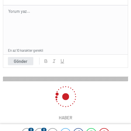
En az 10 karakter gerekli
Gönder
HABER
0
0