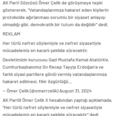
AK Parti Sözcüsü Ömer Çelik de görüşmeye tepki
göstererek, “Vatandaşlarımıza hakaret eden kişilerin
protokolde ağırlanması sorumlu bir siyaset anlayışı
olmadığı gibi, demokratik bir tutum da değildir” dedi.
REKLAM
Her türlü nefret söylemiyle ve nefret siyasetiyle
mücadelemiz en kararlı şekilde sürecektir.
Devletimizin kurucusu Gazi Mustafa Kemal Atatürk’e,
Cumhurbaşkanımız Sn Recep Tayyip Erdoğan’a ve
farklı siyasi partilere gönül vermiş vatandaşlarımıza
hakaret edilmesi, fikir özgürlüğü…
— Ömer Çelik (@omerrcelik) August 31, 2024
AK Partili Ömer Çelik X hesabından yaptığı açıklamada,
“Her türlü nefret söylemiyle ve nefret siyasetiyle
mücadelemiz en kararlı şekilde sürecektir” dedi.