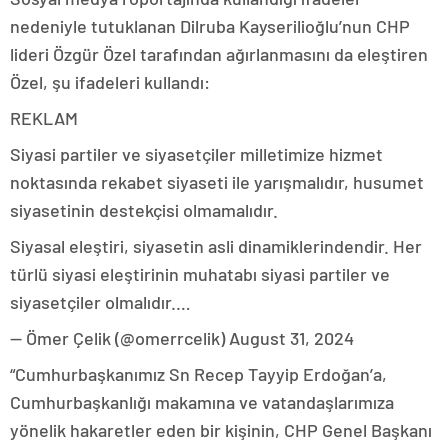
nedeniyle tutuklanan Dilruba Kayserilioğlu’nun CHP
lideri Özgür Özel tarafından ağırlanmasını da eleştiren
Özel, şu ifadeleri kullandı:
REKLAM
Siyasi partiler ve siyasetçiler milletimize hizmet
noktasında rekabet siyaseti ile yarışmalıdır, husumet
siyasetinin destekçisi olmamalıdır.
Siyasal eleştiri, siyasetin asli dinamiklerindendir. Her
türlü siyasi eleştirinin muhatabı siyasi partiler ve
siyasetçiler olmalıdır.…
— Ömer Çelik (@omerrcelik) August 31, 2024
“Cumhurbaşkanımız Sn Recep Tayyip Erdoğan’a,
Cumhurbaşkanlığı makamına ve vatandaşlarımıza
yönelik hakaretler eden bir kişinin, CHP Genel Başkanı