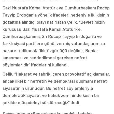
Gazi Mustafa Kemal Atatürk ve Cumhurbaşkanı Recep
Tayyip Erdoğan’a yönelik ifadeleri nedeniyle iki kişinin
gözaltına alındığı olayı hatırlatan Çelik, “Devletimizin
kurucusu Gazi Mustafa Kemal Atatürk’e,
Cumhurbaşkanımız Sn Recep Tayyip Erdoğan’a ve
farklı siyasi partilere gönül vermiş vatandaşlarımıza
hakaret edilmesi, fikir özgürlüğü değildir. Bunlar
kınanması ve reddedilmesi gereken nefret
söylemleridir” ifadelerini kullandı.
Çelik, “Hakaret ve tahrik içeren provokatif açıklamalar,
ancak ilkel bir nefretin ve demokrasi düşmanı nefret
siyasetinin ürünüdür. Bu nefret söylemleriyle
demokratik siyaset ve hukuk zemininde kesin bir
şekilde mücadeleyi sürdüreceğiz” dedi.
Sosyal medya röportajında kullandığı ifadeler