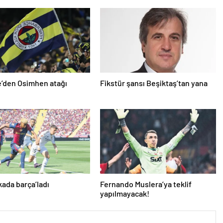
’den Osimhen atağı
Fikstür şansı Beşiktaş’tan yana
kada barça’ladı
Fernando Muslera’ya teklif
yapılmayacak!