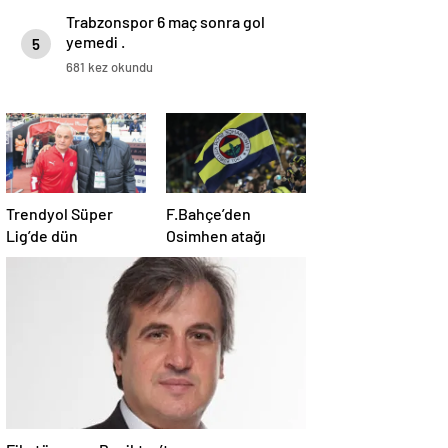
Trabzonspor 6 maç sonra gol
yemedi .
5
681 kez okundu
Trendyol Süper
F.Bahçe’den
Lig’de dün
Osimhen atağı