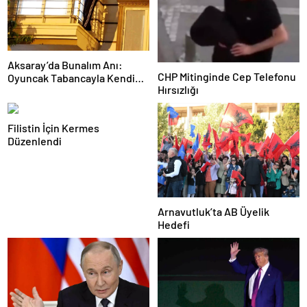
Aksaray’da Bunalım Anı:
CHP Mitinginde Cep Telefonu
Oyuncak Tabancayla Kendine
Hırsızlığı
Zarar Vermeye Çalıştı
Filistin İçin Kermes
Düzenlendi
Arnavutluk’ta AB Üyelik
Hedefi