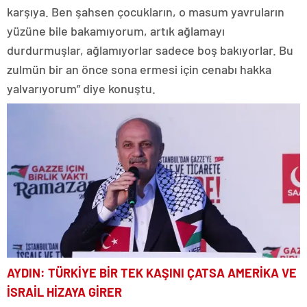
karşıya. Ben şahsen çocukların, o masum yavruların
yüzüne bile bakamıyorum, artık ağlamayı
durdurmuşlar, ağlamıyorlar sadece boş bakıyorlar. Bu
zulmün bir an önce sona ermesi için cenabı hakka
yalvarıyorum” diye konuştu.
AYDIN: TÜRKİYE BİR TEK KAŞINI ÇATSA AMERİKA VE
İSRAİL HİZAYA GİRER