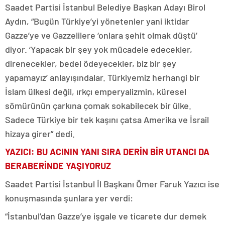
Saadet Partisi İstanbul Belediye Başkan Adayı Birol
Aydın, “Bugün Türkiye’yi yönetenler yani iktidar
Gazze’ye ve Gazzelilere ‘onlara şehit olmak düştü’
diyor. ‘Yapacak bir şey yok mücadele edecekler,
direnecekler, bedel ödeyecekler, biz bir şey
yapamayız’ anlayışındalar. Türkiyemiz herhangi bir
İslam ülkesi değil, ırkçı emperyalizmin, küresel
sömürünün çarkına çomak sokabilecek bir ülke.
Sadece Türkiye bir tek kaşını çatsa Amerika ve İsrail
hizaya girer” dedi.
YAZICI: BU ACININ YANI SIRA DERİN BİR UTANCI DA
BERABERİNDE YAŞIYORUZ
Saadet Partisi İstanbul İl Başkanı Ömer Faruk Yazıcı ise
konuşmasında şunlara yer verdi:
“İstanbul’dan Gazze’ye işgale ve ticarete dur demek