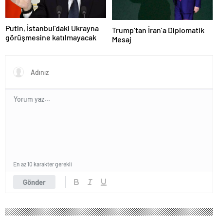
Putin, İstanbul’daki Ukrayna
Trump’tan İran’a Diplomatik
görüşmesine katılmayacak
Mesaj
En az 10 karakter gerekli
Gönder