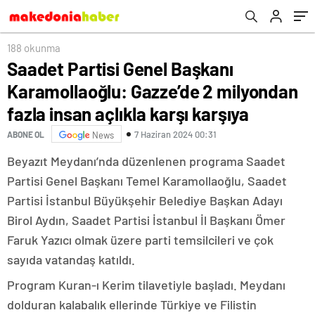
karşıya
188 okunma
Saadet Partisi Genel Başkanı
Karamollaoğlu: Gazze’de 2 milyondan
fazla insan açlıkla karşı karşıya
7 Haziran 2024 00:31
ABONE OL
News
Beyazıt Meydanı’nda düzenlenen programa Saadet
Partisi Genel Başkanı Temel Karamollaoğlu, Saadet
Partisi İstanbul Büyükşehir Belediye Başkan Adayı
Birol Aydın, Saadet Partisi İstanbul İl Başkanı Ömer
Faruk Yazıcı olmak üzere parti temsilcileri ve çok
sayıda vatandaş katıldı.
Program Kuran-ı Kerim tilavetiyle başladı. Meydanı
dolduran kalabalık ellerinde Türkiye ve Filistin