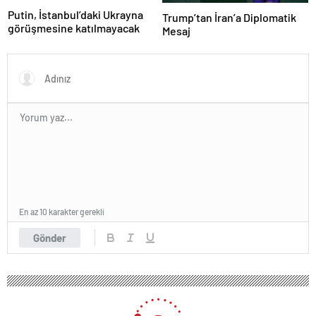
Putin, İstanbul’daki Ukrayna
Trump’tan İran’a Diplomatik
görüşmesine katılmayacak
Mesaj
En az 10 karakter gerekli
Gönder