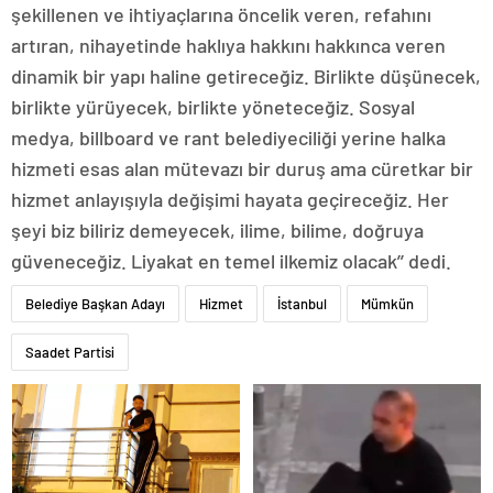
şekillenen ve ihtiyaçlarına öncelik veren, refahını
artıran, nihayetinde haklıya hakkını hakkınca veren
dinamik bir yapı haline getireceğiz. Birlikte düşünecek,
birlikte yürüyecek, birlikte yöneteceğiz. Sosyal
medya, billboard ve rant belediyeciliği yerine halka
hizmeti esas alan mütevazı bir duruş ama cüretkar bir
hizmet anlayışıyla değişimi hayata geçireceğiz. Her
şeyi biz biliriz demeyecek, ilime, bilime, doğruya
güveneceğiz. Liyakat en temel ilkemiz olacak’’ dedi.
Belediye Başkan Adayı
Hizmet
İstanbul
Mümkün
Saadet Partisi