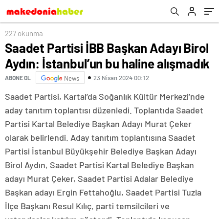
227 okunma
Saadet Partisi İBB Başkan Adayı Birol
Aydın: İstanbul’un bu haline alışmadık
23 Nisan 2024 00:12
ABONE OL
News
Saadet Partisi, Kartal’da Soğanlık Kültür Merkezi’nde
aday tanıtım toplantısı düzenledi. Toplantıda Saadet
Partisi Kartal Belediye Başkan Adayı Murat Çeker
olarak belirlendi. Aday tanıtım toplantısına Saadet
Partisi İstanbul Büyükşehir Belediye Başkan Adayı
Birol Aydın, Saadet Partisi Kartal Belediye Başkan
adayı Murat Çeker, Saadet Partisi Adalar Belediye
Başkan adayı Ergin Fettahoğlu, Saadet Partisi Tuzla
İlçe Başkanı Resul Kılıç, parti temsilcileri ve