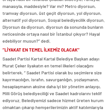
manasıyla, maddesiyle? Var mı? Metro diyorsun,
tramvay diyorsun, üst geçit diyorsun, yol diyorsun,
alternatif yol diyorsun. Sosyal belediyecilik diyorsun.
Diyorsun da diyorsun, diyorsun da sonunda bunların
neticesinde ortaya nasıl bir İstanbul çıkıyor? Hayal
edebiliyor musun?’’ dedi.
‘’LİYAKAT EN TEMEL İLKEMİZ OLACAK’’
Saadet Partisi Kartal Kartal Belediye Başkan adayı
Murat Çeker liyakatın en temel ilkeleri olacağını
belirterek, ‘’ Saadet Partisi olarak bu seçimlere size
kayırmacılığın, israfın, savurganlığın, yozlaşmanın,
hesaplaşmanın aksine daha iyi bir yönetim anlayışı,
Milli Görüş belediyeciliği ve Saadet kadrolarını teklif
ediyoruz. Belediyemizi sadece hizmet üreten kurum
olmaktan çıkarıp hemşerilerimizin aktif katılımlarıyla