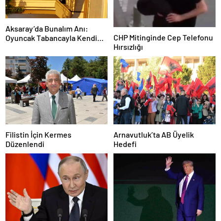
Aksaray’da Bunalım Anı:
CHP Mitinginde Cep Telefonu
Oyuncak Tabancayla Kendine
Hırsızlığı
Zarar Vermeye Çalıştı
Filistin İçin Kermes
Arnavutluk’ta AB Üyelik
Düzenlendi
Hedefi