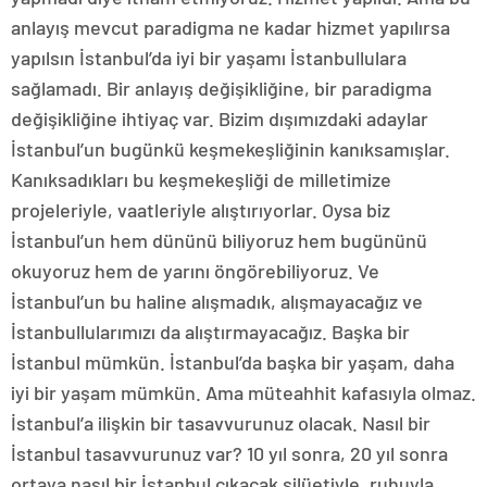
anlayış mevcut paradigma ne kadar hizmet yapılırsa
yapılsın İstanbul’da iyi bir yaşamı İstanbullulara
sağlamadı. Bir anlayış değişikliğine, bir paradigma
değişikliğine ihtiyaç var. Bizim dışımızdaki adaylar
İstanbul’un bugünkü keşmekeşliğinin kanıksamışlar.
Kanıksadıkları bu keşmekeşliği de milletimize
projeleriyle, vaatleriyle alıştırıyorlar. Oysa biz
İstanbul’un hem dününü biliyoruz hem bugününü
okuyoruz hem de yarını öngörebiliyoruz. Ve
İstanbul’un bu haline alışmadık, alışmayacağız ve
İstanbullularımızı da alıştırmayacağız. Başka bir
İstanbul mümkün. İstanbul’da başka bir yaşam, daha
iyi bir yaşam mümkün. Ama müteahhit kafasıyla olmaz.
İstanbul’a ilişkin bir tasavvurunuz olacak. Nasıl bir
İstanbul tasavvurunuz var? 10 yıl sonra, 20 yıl sonra
ortaya nasıl bir İstanbul çıkacak silüetiyle, ruhuyla,