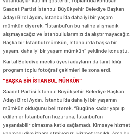
vatandaşlar katılım gösterdi. Toplantıda konuşan
Saadet Partisi İstanbul Büyükşehir Belediye Başkan
Adayı Birol Aydın, İstanbul’da daha iyi bir yaşam
mümkün diyerek, ‘’İstanbul’un bu haline alışmadık,
alışmayacağız ve İstanbullularımızı da alıştırmayacağız.
Başka bir İstanbul mümkün. İstanbul’da başka bir
yaşam, daha iyi bir yaşam mümkün’’ şeklinde konuştu.
Kartal Belediye meclis üyesi adayların da tanıtıldığı
program toplu fotoğraf çekimleri ile sona erdi.
‘’BAŞKA BİR İSTANBUL MÜMKÜN’’
Saadet Partisi İstanbul Büyükşehir Belediye Başkan
Adayı Birol Aydın, İstanbul’da daha iyi bir yaşamın
mümkün olduğunu belirterek, ‘’Bugüne kadar yapılıp
edilenler İstanbul’un huzuruna, İstanbul’un
yaşanılabilir olmasına katkı sağlamadı. Kimseye hizmet
yapmadı diye itham etmiyoruz. Hizmet yapıldı. Ama bu