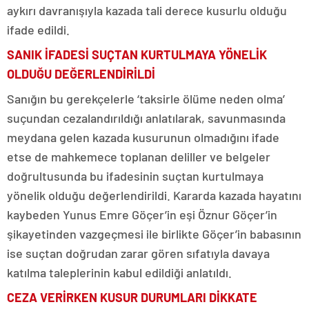
aykırı davranışıyla kazada tali derece kusurlu olduğu
ifade edildi.
SANIK İFADESİ SUÇTAN KURTULMAYA YÖNELİK
OLDUĞU DEĞERLENDİRİLDİ
Sanığın bu gerekçelerle ‘taksirle ölüme neden olma’
suçundan cezalandırıldığı anlatılarak, savunmasında
meydana gelen kazada kusurunun olmadığını ifade
etse de mahkemece toplanan deliller ve belgeler
doğrultusunda bu ifadesinin suçtan kurtulmaya
yönelik olduğu değerlendirildi. Kararda kazada hayatını
kaybeden Yunus Emre Göçer’in eşi Öznur Göçer’in
şikayetinden vazgeçmesi ile birlikte Göçer’in babasının
ise suçtan doğrudan zarar gören sıfatıyla davaya
katılma taleplerinin kabul edildiği anlatıldı.
CEZA VERİRKEN KUSUR DURUMLARI DİKKATE