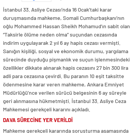
İstanbul 33. Asliye Cezası’nda 16 Ocak’taki karar
duruşmasında mahkeme, Somali Cumhurbaşkanı’nın
oğlu Mohammed Hassan Sheikh Mohamud’ın sabit olan
“Taksirle ölüme neden olma” suçundan cezasında
indirim uygulayarak 2 yıl 6 ay hapis cezası vermişti.
Sanığın kişiliği, sosyal ve ekonomik durumu, yargılama
sürecinde duyduğu pişmanlık ve suçun işlenmesindeki
özellikler dikkate alınarak hapis cezasını 27 bin 300 lira
adli para cezasına çevirdi. Bu paranın 10 eşit taksitte
ödenmesine karar veren mahkeme, Ankara Emniyet
Müdürlüğü’nce verilen sürücü belgesinin 6 ay süreyle
geri alınmasına hükmetmişti. İstanbul 33. Asliye Ceza
Mahkemesi gerekçeli kararını açıkladı.
DAVA SÜRECİNE YER VERİLDİ
Mahkeme gerekçeli kararında soruşturma aşamasında