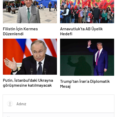
Filistin İçin Kermes
Arnavutluk’ta AB Üyelik
Düzenlendi
Hedefi
Putin, İstanbul’daki Ukrayna
Trump’tan İran’a Diplomatik
görüşmesine katılmayacak
Mesaj