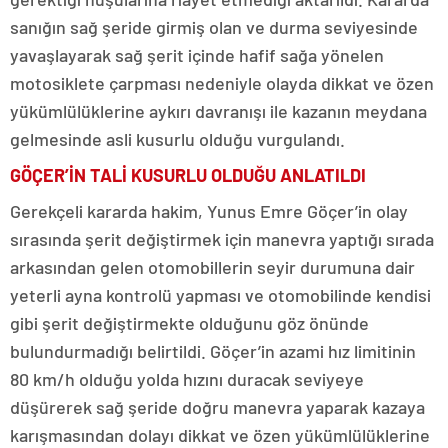
sanığın sağ şeride girmiş olan ve durma seviyesinde
yavaşlayarak sağ şerit içinde hafif sağa yönelen
motosiklete çarpması nedeniyle olayda dikkat ve özen
yükümlülüklerine aykırı davranışı ile kazanın meydana
gelmesinde asli kusurlu olduğu vurgulandı.
GÖÇER’İN TALİ KUSURLU OLDUĞU ANLATILDI
Gerekçeli kararda hakim, Yunus Emre Göçer’in olay
sırasında şerit değiştirmek için manevra yaptığı sırada
arkasından gelen otomobillerin seyir durumuna dair
yeterli ayna kontrolü yapması ve otomobilinde kendisi
gibi şerit değiştirmekte olduğunu göz önünde
bulundurmadığı belirtildi. Göçer’in azami hız limitinin
80 km/h olduğu yolda hızını duracak seviyeye
düşürerek sağ şeride doğru manevra yaparak kazaya
karışmasından dolayı dikkat ve özen yükümlülüklerine