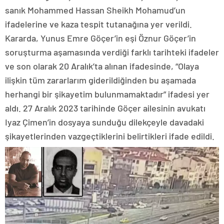
sanık Mohammed Hassan Sheikh Mohamud’un
ifadelerine ve kaza tespit tutanağına yer verildi.
Kararda, Yunus Emre Göçer’in eşi Öznur Göçer’in
soruşturma aşamasında verdiği farklı tarihteki ifadeler
ve son olarak 20 Aralık’ta alınan ifadesinde, “Olaya
ilişkin tüm zararlarım giderildiğinden bu aşamada
herhangi bir şikayetim bulunmamaktadır” ifadesi yer
aldı. 27 Aralık 2023 tarihinde Göçer ailesinin avukatı
Iyaz Çimen’in dosyaya sunduğu dilekçeyle davadaki
şikayetlerinden vazgeçtiklerini belirtikleri ifade edildi.