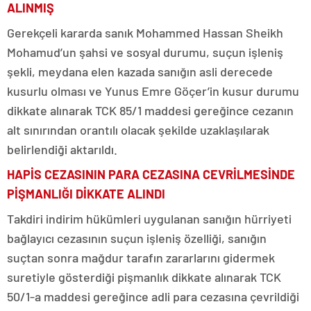
ALINMIŞ
Gerekçeli kararda sanık Mohammed Hassan Sheikh
Mohamud’un şahsi ve sosyal durumu, suçun işleniş
şekli, meydana elen kazada sanığın asli derecede
kusurlu olması ve Yunus Emre Göçer’in kusur durumu
dikkate alınarak TCK 85/1 maddesi gereğince cezanın
alt sınırından orantılı olacak şekilde uzaklaşılarak
belirlendiği aktarıldı.
HAPİS CEZASININ PARA CEZASINA CEVRİLMESİNDE
PİŞMANLIĞI DİKKATE ALINDI
Takdiri indirim hükümleri uygulanan sanığın hürriyeti
bağlayıcı cezasının suçun işleniş özelliği, sanığın
suçtan sonra mağdur tarafın zararlarını gidermek
suretiyle gösterdiği pişmanlık dikkate alınarak TCK
50/1-a maddesi gereğince adli para cezasına çevrildiği