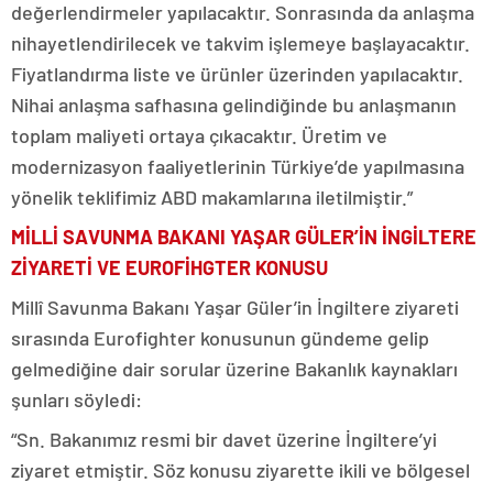
değerlendirmeler yapılacaktır. Sonrasında da anlaşma
nihayetlendirilecek ve takvim işlemeye başlayacaktır.
Fiyatlandırma liste ve ürünler üzerinden yapılacaktır.
Nihai anlaşma safhasına gelindiğinde bu anlaşmanın
toplam maliyeti ortaya çıkacaktır. Üretim ve
modernizasyon faaliyetlerinin Türkiye’de yapılmasına
yönelik teklifimiz ABD makamlarına iletilmiştir.”
MİLLİ SAVUNMA BAKANI YAŞAR GÜLER’İN İNGİLTERE
ZİYARETİ VE EUROFİHGTER KONUSU
Millî Savunma Bakanı Yaşar Güler’in İngiltere ziyareti
sırasında Eurofighter konusunun gündeme gelip
gelmediğine dair sorular üzerine Bakanlık kaynakları
şunları söyledi:
“Sn. Bakanımız resmi bir davet üzerine İngiltere’yi
ziyaret etmiştir. Söz konusu ziyarette ikili ve bölgesel