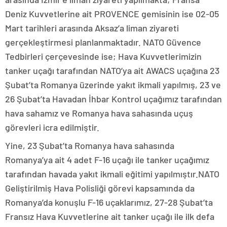
Deniz Kuvvetlerine ait PROVENCE gemisinin ise 02-05
Mart tarihleri arasında Aksaz’a liman ziyareti
gerçekleştirmesi planlanmaktadır. NATO Güvence
Tedbirleri çerçevesinde ise; Hava Kuvvetlerimizin
tanker uçağı tarafından NATO’ya ait AWACS uçağına 23
Şubat’ta Romanya üzerinde yakıt ikmali yapılmış, 23 ve
26 Şubat’ta Havadan İhbar Kontrol uçağımız tarafından
hava sahamız ve Romanya hava sahasında uçuş
görevleri icra edilmiştir.
Yine, 23 Şubat’ta Romanya hava sahasında
Romanya’ya ait 4 adet F-16 uçağı ile tanker uçağımız
tarafından havada yakıt ikmali eğitimi yapılmıştır.NATO
Geliştirilmiş Hava Polisliği görevi kapsamında da
Romanya’da konuşlu F-16 uçaklarımız, 27-28 Şubat’ta
Fransız Hava Kuvvetlerine ait tanker uçağı ile ilk defa