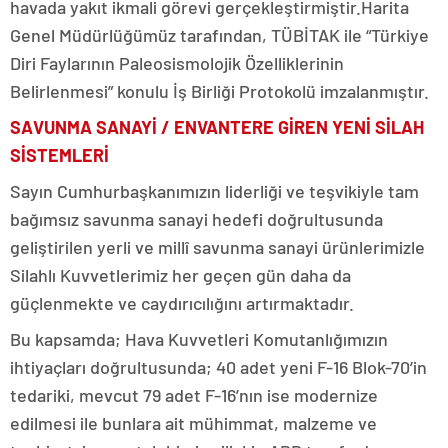
havada yakıt ikmali görevi gerçekleştirmiştir.Harita
Genel Müdürlüğümüz tarafından, TÜBİTAK ile “Türkiye
Diri Faylarının Paleosismolojik Özelliklerinin
Belirlenmesi” konulu İş Birliği Protokolü imzalanmıştır.
SAVUNMA SANAYİ / ENVANTERE GİREN YENİ SİLAH
SİSTEMLERİ
Sayın Cumhurbaşkanımızın liderliği ve teşvikiyle tam
bağımsız savunma sanayi hedefi doğrultusunda
geliştirilen yerli ve millî savunma sanayi ürünlerimizle
Silahlı Kuvvetlerimiz her geçen gün daha da
güçlenmekte ve caydırıcılığını artırmaktadır.
Bu kapsamda; Hava Kuvvetleri Komutanlığımızın
ihtiyaçları doğrultusunda; 40 adet yeni F-16 Blok-70’in
tedariki, mevcut 79 adet F-16’nın ise modernize
edilmesi ile bunlara ait mühimmat, malzeme ve