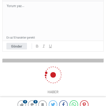
En az 10 karakter gerekli
Gönder
HABER
0
0