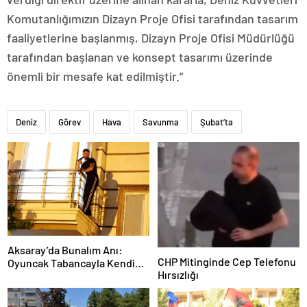
Komutanlığımızın Dizayn Proje Ofisi tarafından tasarım
faaliyetlerine başlanmış, Dizayn Proje Ofisi Müdürlüğü
tarafından başlanan ve konsept tasarımı üzerinde
önemli bir mesafe kat edilmiştir.”
Deniz
Görev
Hava
Savunma
Şubat’ta
Aksaray’da Bunalım Anı:
CHP Mitinginde Cep Telefonu
Oyuncak Tabancayla Kendine
Hırsızlığı
Zarar Vermeye Çalıştı