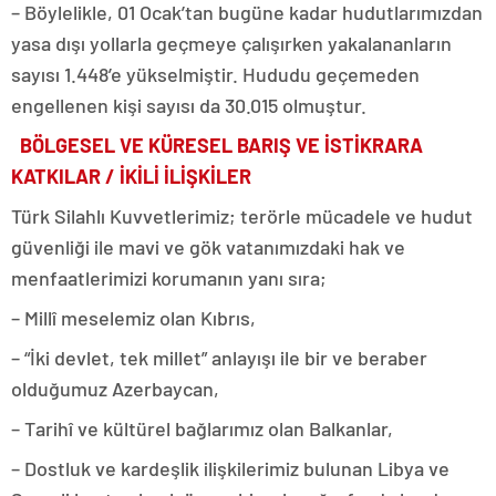
– Böylelikle, 01 Ocak’tan bugüne kadar hudutlarımızdan
yasa dışı yollarla geçmeye çalışırken yakalananların
sayısı 1.448’e yükselmiştir. Hududu geçemeden
engellenen kişi sayısı da 30.015 olmuştur.
BÖLGESEL VE KÜRESEL BARIŞ VE İSTİKRARA
KATKILAR / İKİLİ İLİŞKİLER
Türk Silahlı Kuvvetlerimiz; terörle mücadele ve hudut
güvenliği ile mavi ve gök vatanımızdaki hak ve
menfaatlerimizi korumanın yanı sıra;
– Millî meselemiz olan Kıbrıs,
– “İki devlet, tek millet” anlayışı ile bir ve beraber
olduğumuz Azerbaycan,
– Tarihî ve kültürel bağlarımız olan Balkanlar,
– Dostluk ve kardeşlik ilişkilerimiz bulunan Libya ve