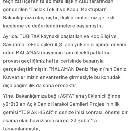
teçhizatı içeren talebimize ilişkin ABD tarafından
gönderilen “Taslak Teklif ve Kabul Mektupları”
Bakanlığımıza ulaşmıştır. İlgili birimlerimiz gerekli
inceleme ve değerlendirmelere başlamıştır.
Ayrıca, TÜBİTAK kaynaklı başlatılan ve Koç Bilgi ve
Savunma Teknolojileri A.Ş. ana yükleniciliğinde devam
eden MALAMAN mayınının tam ölçekli patlatma
provası geçtiğimiz hafta içerisinde başarıyla
gerçekleştirilmiştir. “MALAMAN Deniz Mayını”nın Deniz
Kuvvetlerimizin envanterine girmesiyle bu konudaki
dışa bağımlılık da sona erecektir.
Yine, Bakanlığımıza bağlı ASFAT ana yükleniciliğinde
yürütülen Açık Deniz Karakol Gemileri Projesi’nin ilk
gemisi “TCG AKHİSAR”ın denize inişi sonrası, önemli bir
aşama olan havuzlama süreci 23 Şubat’ta
tamamlanmıştır.