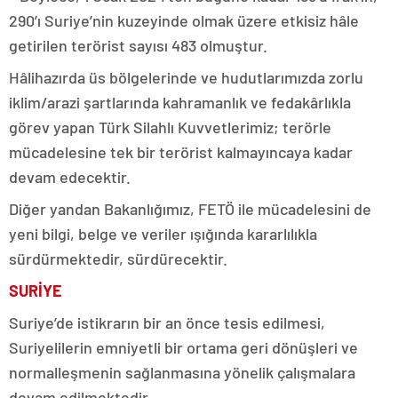
290’ı Suriye’nin kuzeyinde olmak üzere etkisiz hâle
getirilen terörist sayısı 483 olmuştur.
Hâlihazırda üs bölgelerinde ve hudutlarımızda zorlu
iklim/arazi şartlarında kahramanlık ve fedakârlıkla
görev yapan Türk Silahlı Kuvvetlerimiz; terörle
mücadelesine tek bir terörist kalmayıncaya kadar
devam edecektir.
Diğer yandan Bakanlığımız, FETÖ ile mücadelesini de
yeni bilgi, belge ve veriler ışığında kararlılıkla
sürdürmektedir, sürdürecektir.
SURİYE
Suriye’de istikrarın bir an önce tesis edilmesi,
Suriyelilerin emniyetli bir ortama geri dönüşleri ve
normalleşmenin sağlanmasına yönelik çalışmalara
devam edilmektedir.