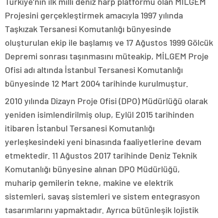
Türkiye’nin ilk millî deniz harp platformu olan MİLGEM
Projesini gerçekleştirmek amacıyla 1997 yılında
Taşkızak Tersanesi Komutanlığı bünyesinde
oluşturulan ekip ile başlamış ve 17 Ağustos 1999 Gölcük
Depremi sonrası taşınmasını müteakip, MİLGEM Proje
Ofisi adı altında İstanbul Tersanesi Komutanlığı
bünyesinde 12 Mart 2004 tarihinde kurulmuştur.
2010 yılında Dizayn Proje Ofisi (DPO) Müdürlüğü olarak
yeniden isimlendirilmiş olup, Eylül 2015 tarihinden
itibaren İstanbul Tersanesi Komutanlığı
yerleşkesindeki yeni binasında faaliyetlerine devam
etmektedir. 11 Ağustos 2017 tarihinde Deniz Teknik
Komutanlığı bünyesine alınan DPO Müdürlüğü,
muharip gemilerin tekne, makine ve elektrik
sistemleri, savaş sistemleri ve sistem entegrasyon
tasarımlarını yapmaktadır. Ayrıca bütünleşik lojistik