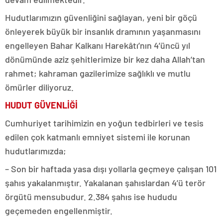
Hudutlarımızın güvenliğini sağlayan, yeni bir göçü
önleyerek büyük bir insanlık dramının yaşanmasını
engelleyen Bahar Kalkanı Harekâtı’nın 4’üncü yıl
dönümünde aziz şehitlerimize bir kez daha Allah’tan
rahmet; kahraman gazilerimize sağlıklı ve mutlu
ömürler diliyoruz.
HUDUT GÜVENLİĞİ
Cumhuriyet tarihimizin en yoğun tedbirleri ve tesis
edilen çok katmanlı emniyet sistemi ile korunan
hudutlarımızda;
– Son bir haftada yasa dışı yollarla geçmeye çalışan 101
şahıs yakalanmıştır. Yakalanan şahıslardan 4’ü terör
örgütü mensubudur. 2.384 şahıs ise hududu
geçemeden engellenmiştir.