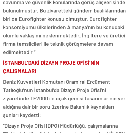
savunma ve güvenlik konularında görüş alışverişinde
bulunulmuştur. Bu ziyaretteki gündem başlıklarından
biri de Eurofighter konusu olmuştur. Eurofighter
konsorsiyumu ülkelerinden Almanya’nın bu konudaki
olumlu yaklaşımı beklenmektedir. İngiltere ve üretici
firma temsilcileri ile teknik görüşmelere devam
edilmektedir.”
İSTANBUL’DAKİ DİZAYN PROJE OFİSİ’NİN
ÇALIŞMALARI
Deniz Kuvvetleri Komutanı Oramiral Ercüment
Tatlıoğlu’nun İstanbul’da Dizayn Proje Ofisi’ni
ziyaretinde TF2000 ile uçak gemisi tasarımlarının yer
aldığına dair bir soru üzerine Bakanlık kaynakları
şunları kaydetti:
“Dizayn Proje Ofisi (DPO) Müdürlüğü, çalışmalarına