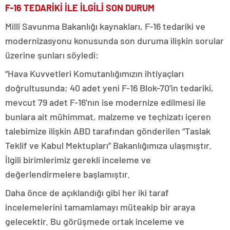
F-16 TEDARİKİ İLE İLGİLİ SON DURUM
Millî Savunma Bakanlığı kaynakları, F-16 tedariki ve
modernizasyonu konusunda son duruma ilişkin sorular
üzerine şunları söyledi:
“Hava Kuvvetleri Komutanlığımızın ihtiyaçları
doğrultusunda; 40 adet yeni F-16 Blok-70’in tedariki,
mevcut 79 adet F-16’nın ise modernize edilmesi ile
bunlara ait mühimmat, malzeme ve teçhizatı içeren
talebimize ilişkin ABD tarafından gönderilen “Taslak
Teklif ve Kabul Mektupları” Bakanlığımıza ulaşmıştır.
İlgili birimlerimiz gerekli inceleme ve
değerlendirmelere başlamıştır.
Daha önce de açıklandığı gibi her iki taraf
incelemelerini tamamlamayı müteakip bir araya
gelecektir. Bu görüşmede ortak inceleme ve