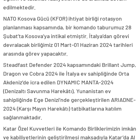
edilmektedir.
NATO Kosova Gücü (KFOR) ihtiyat birliği rotasyon
planlanması kapsamında, bir komando taburumuz 28
Şubat’ta Kosova’ya intikal etmiştir. İtalya’dan görevi
devralacak birliğimiz 01 Mart-01 Haziran 2024 tarihleri
arasında görev yapacaktır.
Steadfast Defender 2024 kapsamındaki Brillant Jump,
Dragon ve Cobra 2024 ile İtalya ev sahipliğinde Orta
Akdeniz’de icra edilen DYNAMIC MANTA-2024
(Denizaltı Savunma Harekâtı), Yunanistan ev
sahipliğinde Ege Denizi’nde gerçekleştirilen ARIADNE-
2024 (Karşı Mayın Harekâtı) tatbikatlarına katılım
sağlanmaktadır.
Katar Özel Kuvvetleri ile Komando Birliklerimizin imkân
ve kabiliyetlerinin geliştirilmesi maksadıyla Katar’da Al