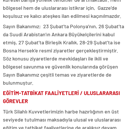
bölgesel hem de uluslararası istikrar için, Gazze’de
koşulsuz ve kalıcı ateşkes ilan edilmesi kaçınılmazdır.
Sayın Bakanımız; 23 Şubat’ta Polonya’nın, 26 Şubat’ta
da Suudi Arabistan’ın Ankara Büyükelçilerini kabul
etmiş, 27 Şubat’ta Birleşik Krallık, 28-29 Şubat’ta ise
Bosna Hersek’e resmî ziyaretler gerçekleştirmiştir.
Söz konusu ziyaretlerde mevkidaşları ile ikili ve
bölgesel savunma ve güvenlik konularında görüşen
Sayın Bakanımız çeşitli temas ve ziyaretlerde de
bulunmuştur.
EĞİTİM-TATBİKAT FAALİYETLERİ / ULUSLARARASI
GÖREVLER
Türk Silahlı Kuvvetlerimizin harbe hazırlığının en üst
seviyede tutulması maksadıyla ulusal ve uluslararası
eğitim ve tatbikat faaliyetlerine de aralıksız devam