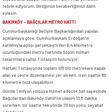
tebrik ediyorum. Birliğimizi beraberliğimizi daim
eylesin.
BAKIRKÖY – BAĞCILAR METRO HATTI
Cumhurbaşkanlığı İletişim Başkanlığından yapılan
açıklamaya göre, Cumhurbaşkanı Erdoğan’ın
katılımıyla açılışı gerçekleştirilen 8,4 kilometre
uzunluğundaki metro hattında özgün mimari
tasarımlara sahip 7 istasyon bulunuyor.
Hattaki 7 istasyonda toplam 105 bin metrekare kapalı
alan ve çevre düzenlemesi yer alırken, tren saatte 80
kilometre hıza ulaşabiliyor.
Günde 1 milyon yolcuya hizmet edecek hat sayesinde
Bağcılar’dan Bakırköy Sahili’ne ulaşım 13,5 dakika
sürerken, bir saatte tek yönde 70 bin yolcu seyahat