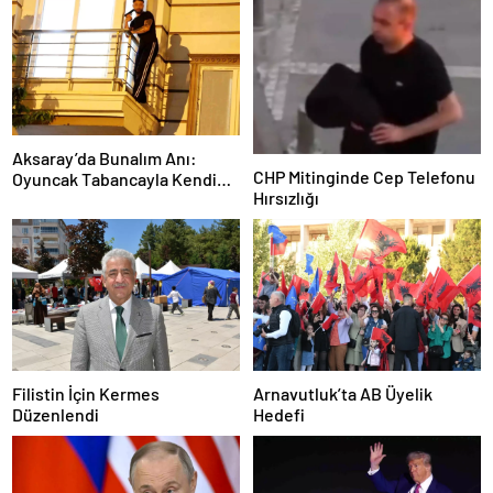
Aksaray’da Bunalım Anı:
CHP Mitinginde Cep Telefonu
Oyuncak Tabancayla Kendine
Hırsızlığı
Zarar Vermeye Çalıştı
Filistin İçin Kermes
Arnavutluk’ta AB Üyelik
Düzenlendi
Hedefi