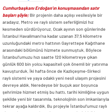
Cumhurbaşkanı Erdoğan’ın konuşmasından satır
başları şöyle;
Bir projenin daha açılışı vesilesiyle bir
aradayız. Metro ve raylı sistem seferliğimizi hız
kesmeden sürdürüyoruz. Ocak ayının son günlerinde
İstanbul Havalimanı’na kadar uzanan 37.5 kilometre
uzunluğundaki metro hattının Gayrettepe Kağıthane
arasındaki bölümünü hizmete sunmuştuk. Böylece
İstanbul’umuzu hızı saatte 120 kilometreye çıkan
günlük 600 bin yolcu kapasiteli çok önemli bir yatırıma
kavuşturduk. İki hafta önce de Kazlıçeşme-Sirkeci
raylı sistemi ve yaya odaklı yeni nesil ulaşım projesini
devreye aldık. Neredeyse bir buçuk asır boyunca
şehrimize hizmet etmiş bu hattı, tarihi kimliğine uygun
şekilde yeni bir tasarımla, teknolojinin son imkanlarıyla
tekrar ayağa kaldırdık. Bu projeyle İstanbul’umuz raylı