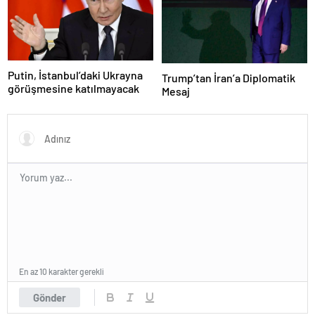
Putin, İstanbul’daki Ukrayna
Trump’tan İran’a Diplomatik
görüşmesine katılmayacak
Mesaj
En az 10 karakter gerekli
Gönder