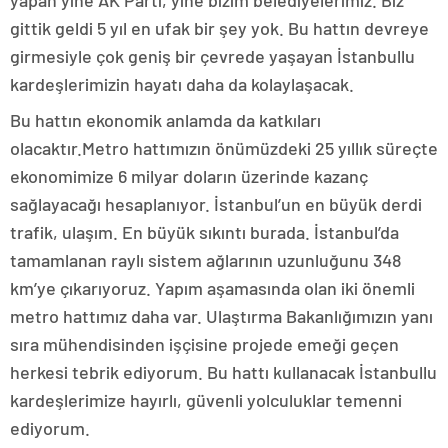
yapan yine AK Parti, yine bizim belediyelerimiz. Biz
gittik geldi 5 yıl en ufak bir şey yok. Bu hattın devreye
girmesiyle çok geniş bir çevrede yaşayan İstanbullu
kardeşlerimizin hayatı daha da kolaylaşacak.
Bu hattın ekonomik anlamda da katkıları
olacaktır.Metro hattımızın önümüzdeki 25 yıllık süreçte
ekonomimize 6 milyar doların üzerinde kazanç
sağlayacağı hesaplanıyor. İstanbul’un en büyük derdi
trafik, ulaşım. En büyük sıkıntı burada. İstanbul’da
tamamlanan raylı sistem ağlarının uzunluğunu 348
km’ye çıkarıyoruz. Yapım aşamasında olan iki önemli
metro hattımız daha var. Ulaştırma Bakanlığımızın yanı
sıra mühendisinden işçisine projede emeği geçen
herkesi tebrik ediyorum. Bu hattı kullanacak İstanbullu
kardeşlerimize hayırlı, güvenli yolculuklar temenni
ediyorum.