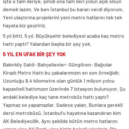
işte o tam ileriye, şimdi ona tam ileri yolun açık olsun
demek lazım. Ve ben İstanbul bu kararı verdi diyorum.
Yeni ulaştırma projelerini yeni metro hatlarını tek tek
hayata biz geçiririz.
5 yıl bitti, 5 yıl. Büyükşehir belediyesi acaba kaç metro
hattı yaptı? Yalandan başka bir şey yok.
5 YIL EN UFAK BİR ŞEY YOK
Bakırköy Sahil- Bahçelievler- Güngören- Bağcılar
Kirazlı Metro Hattı bu çabalarımızın en son örneğidir.
Uzunluğu 8,4 kilometre olan günlük 1 milyon yolcu
kapasiteli hattımızın üzerinde 7 istasyon bulunuyor. Şu
andaki belediye kaç tane metrobüs hattı yaptı?
Yapmaz ve yapamazlar. Sadece yalan. Bunlara gerekli
dersi metrobüsü, İstanbul’u hayatına kazandıran kim
AK Belediyecilik. Aynı şekilde bütün metro hatlarını