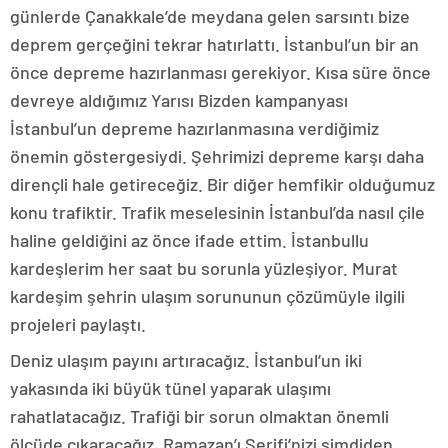
günlerde Çanakkale’de meydana gelen sarsıntı bize
deprem gerçeğini tekrar hatırlattı. İstanbul’un bir an
önce depreme hazırlanması gerekiyor. Kısa süre önce
devreye aldığımız Yarısı Bizden kampanyası
İstanbul’un depreme hazırlanmasına verdiğimiz
önemin göstergesiydi. Şehrimizi depreme karşı daha
dirençli hale getireceğiz. Bir diğer hemfikir olduğumuz
konu trafiktir. Trafik meselesinin İstanbul’da nasıl çile
haline geldiğini az önce ifade ettim. İstanbullu
kardeşlerim her saat bu sorunla yüzleşiyor. Murat
kardeşim şehrin ulaşım sorununun çözümüyle ilgili
projeleri paylaştı.
Deniz ulaşım payını artıracağız. İstanbul’un iki
yakasında iki büyük tünel yaparak ulaşımı
rahatlatacağız. Trafiği bir sorun olmaktan önemli
ölçüde çıkaracağız. Ramazan’ı Şerifi’nizi şimdiden