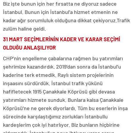
Biz işte bunun için her fırsatta ne diyoruz sadece
İstanbul. Bunun için İstanbul’a hizmet etmenin ne
kadar ağır sorumluluk olduğuna dikkat çekiyoruz.Trafik
zulüm haline geldi.
31 MART SEÇİMLERİNİN KADER VE KARAR SEÇİMİ
OLDUĞU ANLAŞILIYOR
CHP’nin engelleme çabalarına rağmen bu yatırımları
şehrimize kazandırdık. 2019’dan sonra da İstanbul’u
kaderine terk etmedik. Raylı sistem projelerinin
inşaasını sürdürdük. İstanbul trafik yükünü
hafifletecek 1915 Çanakkale Köprüsü gibi devasa
yatırımları hizmete sunduk. Bunlara kalsa Çanakkale
Köprüsü’ne ne gerek diyorlardı. Tüm bu eserlerin inşa
sürecinde karşılaştığımız zorlukları İstanbullu
kardeşlerim çok iyi hatırlıyor. Biz bunların hiçbirine