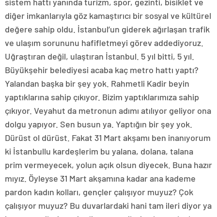
sistem hattı yanında turizm, spor, gezinti, bisiklet ve
diğer imkanlarıyla göz kamaştırıcı bir sosyal ve kültürel
değere sahip oldu. İstanbul’un giderek ağırlaşan trafik
ve ulaşım sorununu hafifletmeyi görev addediyoruz.
Uğraştıran değil, ulaştıran İstanbul. 5 yıl bitti, 5 yıl.
Büyükşehir belediyesi acaba kaç metro hattı yaptı?
Yalandan başka bir şey yok. Rahmetli Kadir beyin
yaptıklarına sahip çıkıyor. Bizim yaptıklarımıza sahip
çıkıyor. Veyahut da metronun adımı atılıyor geliyor ona
dolgu yapıyor. Sen busun ya. Yaptığın bir şey yok.
Dürüst ol dürüst. Fakat 31 Mart akşamı ben inanıyorum
ki İstanbullu kardeşlerim bu yalana, dolana, talana
prim vermeyecek, yolun açık olsun diyecek. Buna hazır
mıyız. Öyleyse 31 Mart akşamına kadar ana kademe
pardon kadın kolları, gençler çalışıyor muyuz? Çok
çalışıyor muyuz? Bu duvarlardaki hani tam ileri diyor ya