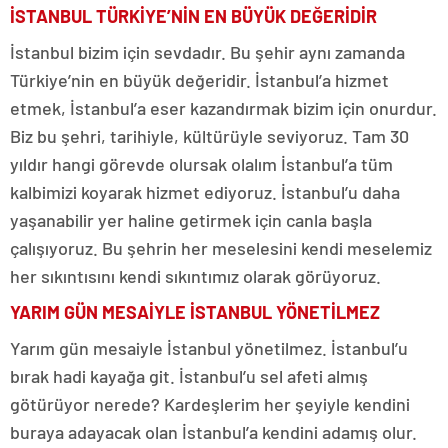
İSTANBUL TÜRKİYE’NİN EN BÜYÜK DEĞERİDİR
İstanbul bizim için sevdadır. Bu şehir aynı zamanda
Türkiye’nin en büyük değeridir. İstanbul’a hizmet
etmek, İstanbul’a eser kazandırmak bizim için onurdur.
Biz bu şehri, tarihiyle, kültürüyle seviyoruz. Tam 30
yıldır hangi görevde olursak olalım İstanbul’a tüm
kalbimizi koyarak hizmet ediyoruz. İstanbul’u daha
yaşanabilir yer haline getirmek için canla başla
çalışıyoruz. Bu şehrin her meselesini kendi meselemiz
her sıkıntısını kendi sıkıntımız olarak görüyoruz.
YARIM GÜN MESAİYLE İSTANBUL YÖNETİLMEZ
Yarım gün mesaiyle İstanbul yönetilmez. İstanbul’u
bırak hadi kayağa git. İstanbul’u sel afeti almış
götürüyor nerede? Kardeşlerim her şeyiyle kendini
buraya adayacak olan İstanbul’a kendini adamış olur.