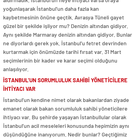
aldırmadık. İstanbul’un neye ihtiyacı varsa oraya
yoğunlaşarak İstanbul’un daha fazla kan
kaybetmesinin önüne geçtik. Avrasya Tüneli gayet
güzel bir şekilde işliyor mu? Denizin altından gidiyor.
Aynı şekilde Marmaray denizin altından gidiyor. Bunlar
ne diyorlardı gerek yok. İstanbul’u fetret devrinden
kurtarmak için önümüzde tarihi fırsat var. 31 Mart
seçimlerinin bir kader ve karar seçimi olduğunu
anlaşılıyor.
İSTANBUL’UN SORUMLULUK SAHİBİ YÖNETİCİLERE
İHTİYACI VAR
İstanbul’un kendine nimet olarak bakanlardan ziyade
emanet olarak bakan sorumluluk sahibi yöneticilere
ihtiyacı var. Bu şehirde yaşayan İstanbullular olarak
İstanbul’un acil meseleleri konusunda hepimizin aynı
düşündüğüne inanıyorum. Nedir bunlar? Geçtiğimiz